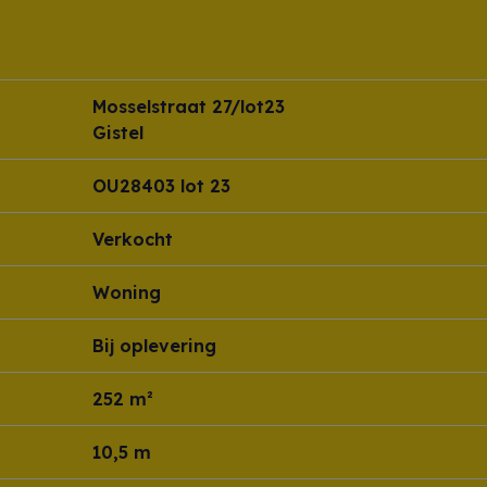
Mosselstraat 27/lot23
Gistel
OU28403 lot 23
Verkocht
Woning
Bij oplevering
252 m²
10,5 m