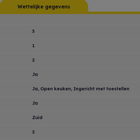
Wettelijke gegevens
3
1
2
Ja
Ja
, Open keuken, Ingericht met toestellen
Ja
Zuid
2