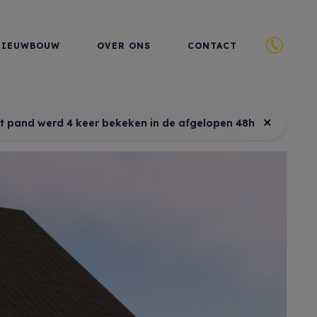
NIEUWBOUW
OVER ONS
CONTACT
×
it pand werd 4 keer bekeken in de afgelopen 48h