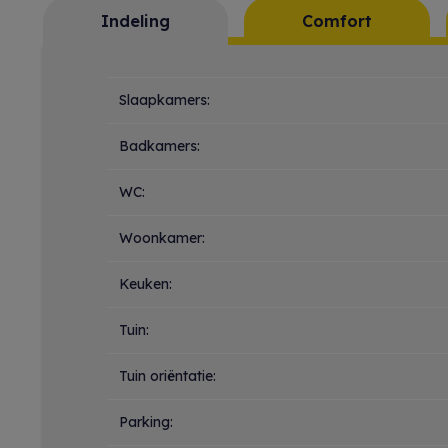
Indeling
Comfort
Indeling
Slaapkamers:
Badkamers:
WC:
Woonkamer:
Keuken:
Tuin:
Tuin oriëntatie:
Parking: