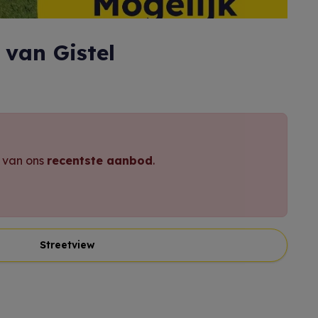
van Gistel
e van ons
recentste aanbod
.
Streetview