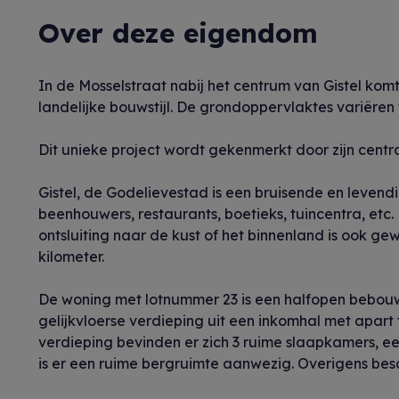
Over deze eigendom
In de Mosselstraat nabij het centrum van Gistel ko
landelijke bouwstijl. De grondoppervlaktes variëren 
Dit unieke project wordt gekenmerkt door zijn centra
Gistel, de Godelievestad is een bruisende en leven
beenhouwers, restaurants, boetieks, tuincentra, etc.
ontsluiting naar de kust of het binnenland is ook g
kilometer.
De woning met lotnummer 23 is een halfopen bebouw
gelijkvloerse verdieping uit een inkomhal met apart
verdieping bevinden er zich 3 ruime slaapkamers, e
is er een ruime bergruimte aanwezig. Overigens besc