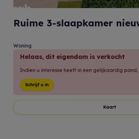
Ruime 3-slaapkamer nieu
Woning
Helaas, dit eigendom is verkocht
Indien u interesse heeft in een gelijkaardig pand
Schrijf u in
Kaart