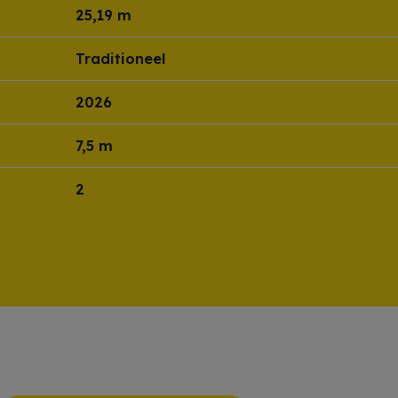
25,19 m
Traditioneel
2026
7,5 m
2