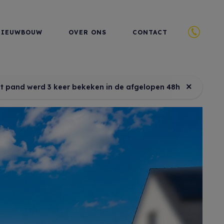
NIEUWBOUW
OVER ONS
CONTACT
×
it pand werd 3 keer bekeken in de afgelopen 48h