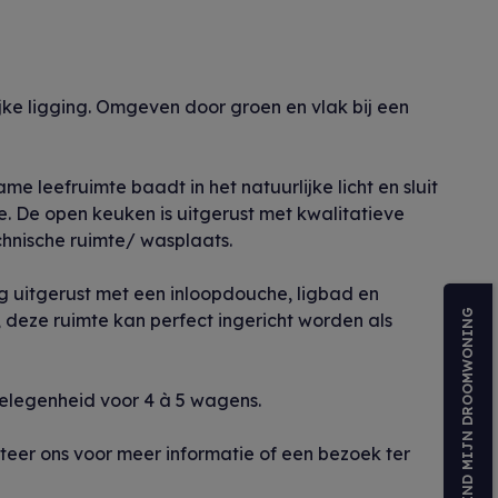
ke ligging. Omgeven door groen en vlak bij een
 leefruimte baadt in het natuurlijke licht en sluit
. De open keuken is uitgerust met kwalitatieve
echnische ruimte/ wasplaats.
ig uitgerust met een inloopdouche, ligbad en
VIND MIJN DROOMWONING
, deze ruimte kan perfect ingericht worden als
gelegenheid voor 4 à 5 wagens.
eer ons voor meer informatie of een bezoek ter