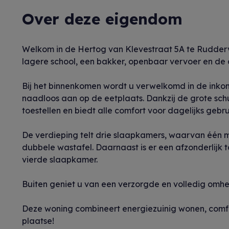
Over deze eigendom
Welkom in de Hertog van Klevestraat 5A te Ruddervo
lagere school, een bakker, openbaar vervoer en de
Bij het binnenkomen wordt u verwelkomd in de inkomh
naadloos aan op de eetplaats. Dankzij de grote sch
toestellen en biedt alle comfort voor dagelijks gebru
De verdieping telt drie slaapkamers, waarvan één mo
dubbele wastafel. Daarnaast is er een afzonderlijk t
vierde slaapkamer.
Buiten geniet u van een verzorgde en volledig omhei
Deze woning combineert energiezuinig wonen, comfor
plaatse!