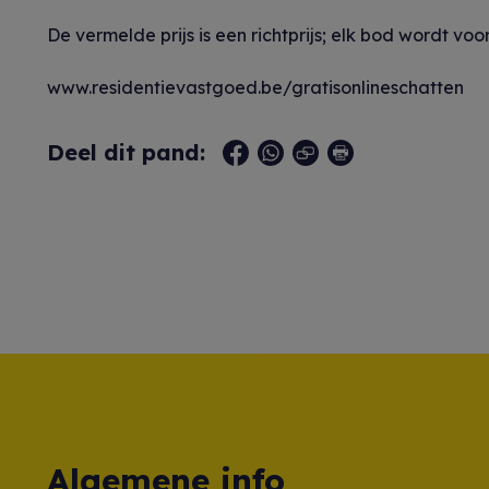
De vermelde prijs is een richtprijs; elk bod wordt v
www.residentievastgoed.be/gratisonlineschatten
Deel dit pand:
Algemene info