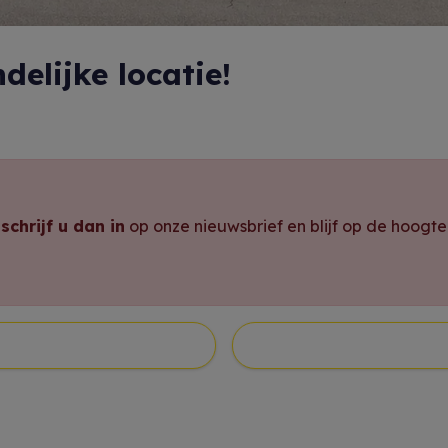
elijke locatie!
,
schrijf u dan in
op onze nieuwsbrief en blijf op de hoogt