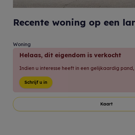
Recente woning op een land
Woning
Helaas, dit eigendom is verkocht
Indien u interesse heeft in een gelijkaardig pand
Schrijf u in
Kaart