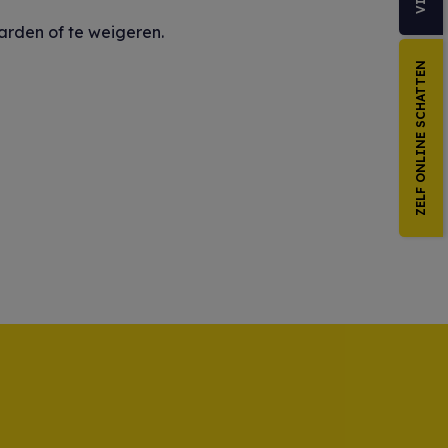
aarden of te weigeren.
ZELF ONLINE SCHATTEN