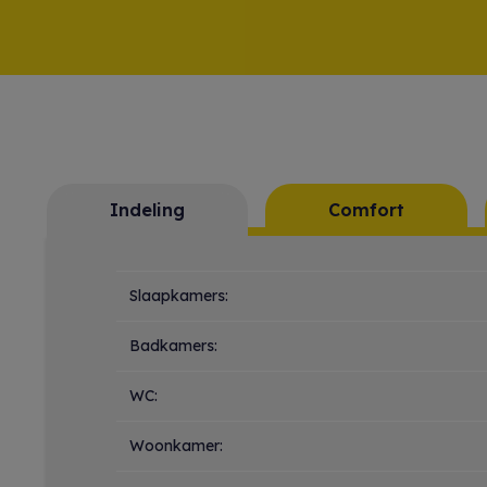
Indeling
Comfort
Indeling
Slaapkamers:
Badkamers:
WC:
Woonkamer: