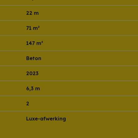
22 m
71 m²
147 m²
Beton
2023
6,3 m
2
Luxe-afwerking