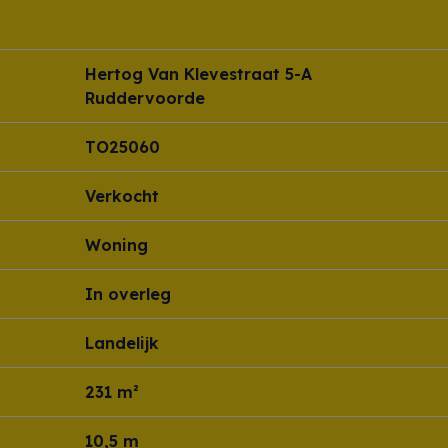
Hertog Van Klevestraat 5-A
Ruddervoorde
TO25060
Verkocht
Woning
In overleg
Landelijk
231 m²
10,5 m