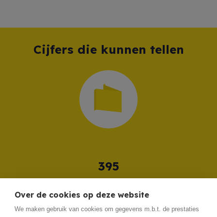
Cijfers die kunnen tellen
455
455
eigendommen actief
Over de cookies op deze website
We maken gebruik van cookies om gegevens m.b.t. de prestaties