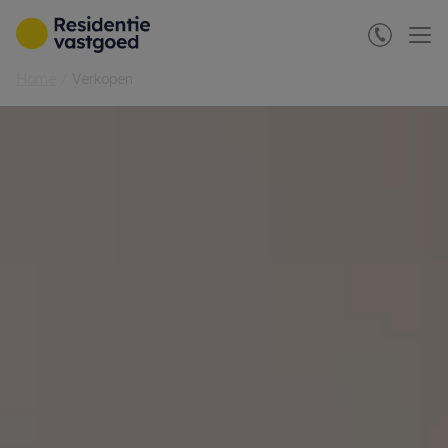
Menu overslaan en naar de inhoud gaan
Home
Verkopen