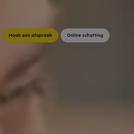
Maak een afspraak
Online schatting