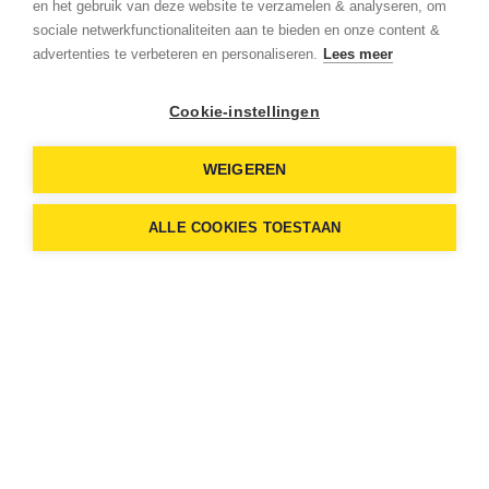
en het gebruik van deze website te verzamelen & analyseren, om
sociale netwerkfunctionaliteiten aan te bieden en onze content &
advertenties te verbeteren en personaliseren.
Lees meer
Cookie-instellingen
WEIGEREN
9997
9997
ALLE COOKIES TOESTAAN
tevreden klanten sinds 1997