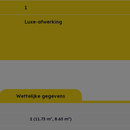
1
Luxe-afwerking
Wettelijke gegevens
2
(11.73 m², 8.63 m²)