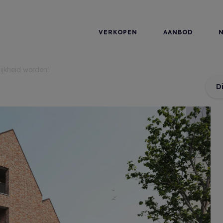
VERKOPEN
AANBOD
ijkheid worden!
D