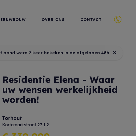
NIEUWBOUW
OVER ONS
CONTACT
×
it pand werd 2 keer bekeken in de afgelopen 48h
Residentie Elena - Waar
uw wensen werkelijkheid
worden!
Torhout
Kortemarkstraat 27 1.2