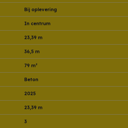
Bij oplevering
In centrum
23,39 m
36,5 m
79 m²
Beton
2025
23,39 m
3