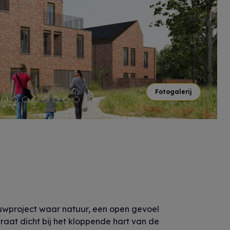
Next
Fotogalerij
ouwproject waar natuur, een open gevoel
aat dicht bij het kloppende hart van de