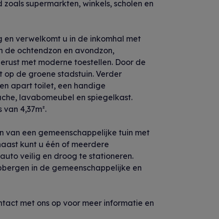
 zoals supermarkten, winkels, scholen en
g en verwelkomt u in de inkomhal met
 van de ochtendzon en avondzon,
erust met moderne toestellen. Door de
t op de groene stadstuin. Verder
n apart toilet, een handige
che, lavabomeubel en spiegelkast.
 van 4,37m².
en van een gemeenschappelijke tuin met
naast kunt u één of meerdere
to veilig en droog te stationeren.
 opbergen in de gemeenschappelijke en
tact met ons op voor meer informatie en