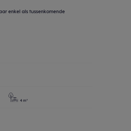
maar enkel als tussenkomende
4 m²