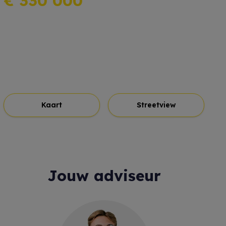
€ 330 000
Kaart
Streetview
Jouw adviseur