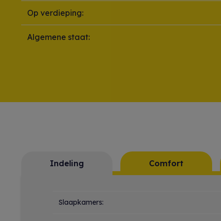
Op verdieping:
Algemene staat:
Indeling
Comfort
Indeling
Slaapkamers: