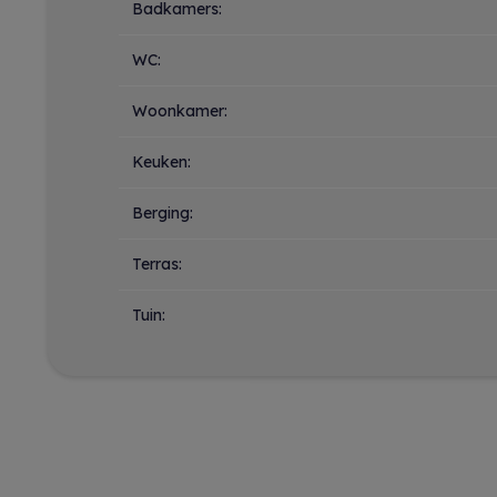
Badkamers:
WC:
Woonkamer:
Keuken:
Berging:
Terras:
Tuin: