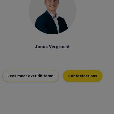
Jonas Vergracht
Lees meer over dit team
Contacteer ons