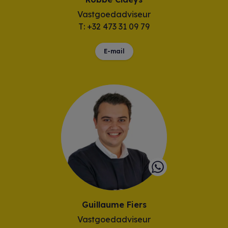
Vastgoedadviseur
T: +32 473 31 09 79
E-mail
Guillaume Fiers
Vastgoedadviseur