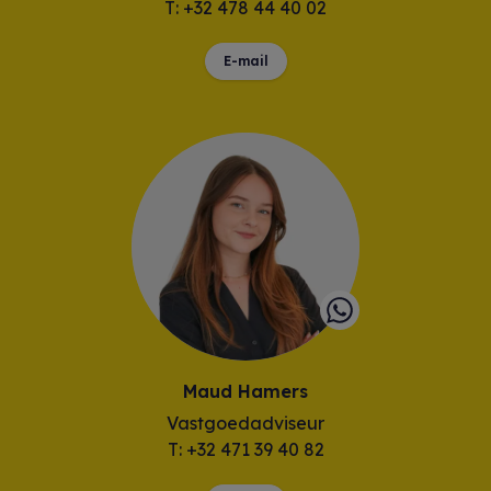
T: +32 478 44 40 02
E-mail
Maud Hamers
Vastgoedadviseur
T: +32 471 39 40 82