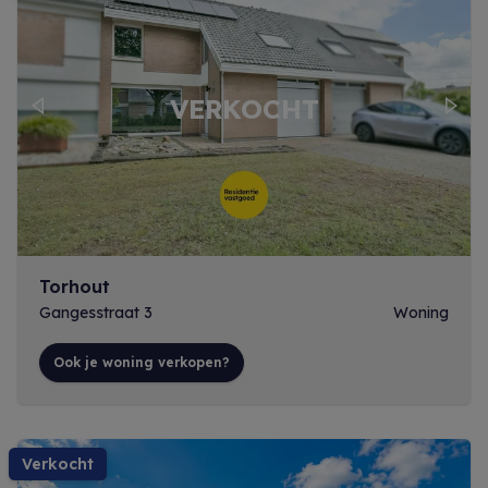
Previous
Next
Torhout
Gangesstraat 3
Woning
Ook je woning verkopen?
verkocht