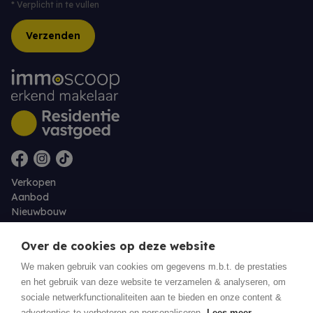
*
Verplicht in te vullen
Verzenden
Verkopen
Aanbod
Nieuwbouw
Over ons
Contact
Over de cookies op deze website
Jobs
We maken gebruik van cookies om gegevens m.b.t. de prestaties
en het gebruik van deze website te verzamelen & analyseren, om
Eigenaarslogin
sociale netwerkfunctionaliteiten aan te bieden en onze content &
advertenties te verbeteren en personaliseren.
Lees meer