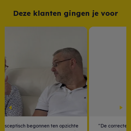
Deze klanten gingen je voor
Previous
Nex
"De correcte prijs werd overstegen, dus onze