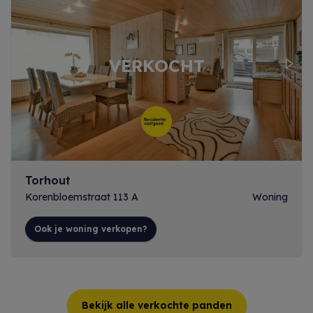
Previous
Next
Torhout
Korenbloemstraat 113 A
Woning
Ook je woning verkopen?
Bekijk alle verkochte panden