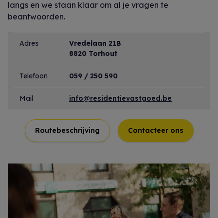
langs en we staan klaar om al je vragen te
beantwoorden.
Adres
Vredelaan 21B
8820 Torhout
Telefoon
059 / 250 590
Mail
info@residentievastgoed.be
Routebeschrijving
Contacteer ons