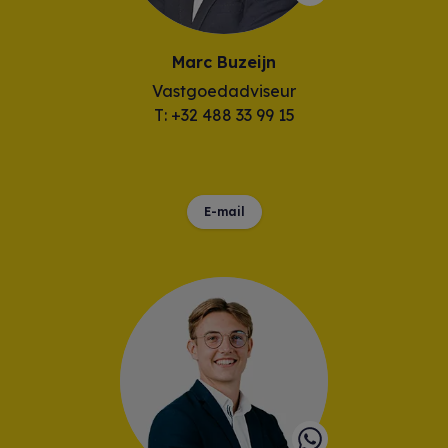
Marc Buzeijn
Vastgoedadviseur
T: +32 488 33 99 15
E-mail