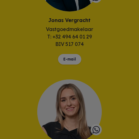
Jonas Vergracht
Vastgoedmakelaar
T: +32 494 64 01 29
BIV 517 074
E-mail