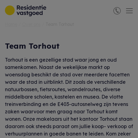
Menu overslaan en naar de inhoud gaan
Home
Over ons
Team Torhout
Team Torhout
Torhout is een gezellige stad waar jong en oud
samenkomen. Naast de wekelijkse markt op
woensdag beschikt de stad over meerdere facetten
waar de stad in uitblinkt. Dit zoals de verschillende
natuurbossen, fietsroutes, wandelroutes, diverse
middelbare scholen, kastelen en musea. De vlotte
treinverbinding en de E403-autosnelweg zijn tevens
zaken waarvoor men graag naar Torhout komt
wonen. Onze makelaars uit het kantoor Torhout staan
daarom ook steeds paraat om jullie koop- verkoop of
verhuurplannen in goede banen te leiden. Kom zeker