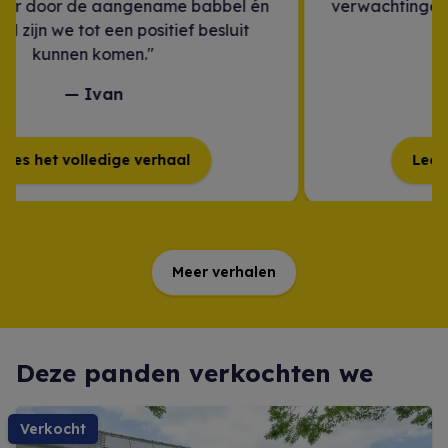
verwachtingen zijn volledig ingevuld. Het was
een ideaal traject."
David en Aisha
Lees het volledige verhaal
Meer verhalen
Deze panden verkochten we
verkocht