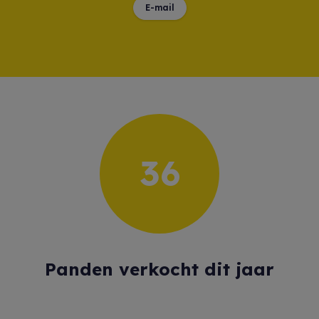
E-mail
40
41
Panden verkocht dit jaar