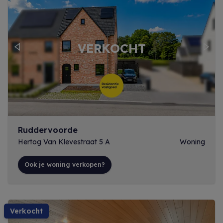
Previous
Next
Ruddervoorde
Hertog Van Klevestraat 5 A
Woning
Ook je woning verkopen?
verkocht