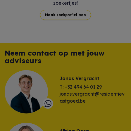
zoekertjes!
Maak zoekprofiel aan
Neem contact op met jouw
adviseurs
Jonas Vergracht
T: +32 494 64 01 29
jonas.vergracht@residentiev
astgoed.be