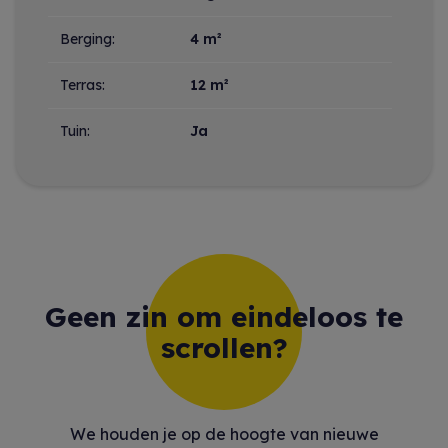
Berging:
4 m²
Terras:
12 m²
Tuin:
Ja
Geen zin om eindeloos te
scrollen?
We houden je op de hoogte van nieuwe