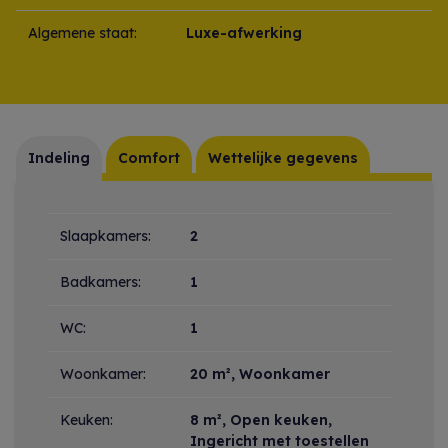
Algemene staat:
Luxe-afwerking
Indeling
Comfort
Wettelijke gegevens
Indeling
Slaapkamers:
2
Badkamers:
1
WC:
1
Woonkamer:
20 m²
, Woonkamer
Keuken:
8 m²
, Open keuken,
Ingericht met toestellen