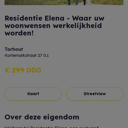
Residentie Elena - Waar uw
woonwensen werkelijkheid
worden!
Torhout
Kortemarkstraat 27 0.1
€ 299 000
Kaart
Streetview
Over deze eigendom