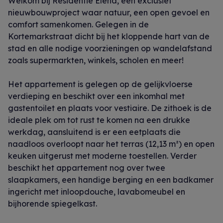
Welkom bij Residentie Elena, een exclusief
nieuwbouwproject waar natuur, een open gevoel en
comfort samenkomen. Gelegen in de
Kortemarkstraat dicht bij het kloppende hart van de
stad en alle nodige voorzieningen op wandelafstand
zoals supermarkten, winkels, scholen en meer!
Het appartement is gelegen op de gelijkvloerse
verdieping en beschikt over een inkomhal met
gastentoilet en plaats voor vestiaire. De zithoek is de
ideale plek om tot rust te komen na een drukke
werkdag, aansluitend is er een eetplaats die
naadloos overloopt naar het terras (12,13 m²) en open
keuken uitgerust met moderne toestellen. Verder
beschikt het appartement nog over twee
slaapkamers, een handige berging en een badkamer
ingericht met inloopdouche, lavabomeubel en
bijhorende spiegelkast.