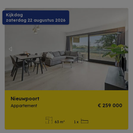
Kijkdag
zaterdag 22 augustus 2026
Previous
Next
Nieuwpoort
€ 259 000
Appartement
63 m²
1 x
Meer info