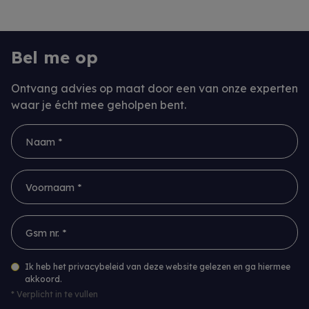
Bel me op
Ontvang advies op maat door een van onze experten
waar je écht mee geholpen bent.
Naam *
Voornaam *
Gsm nr. *
Ik heb het privacybeleid van deze website gelezen en ga hiermee
akkoord.
*
Verplicht in te vullen