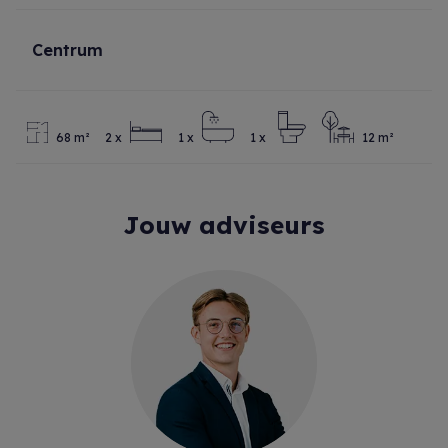
Centrum
68 m²
2 x
1 x
1 x
12 m²
Jouw adviseurs