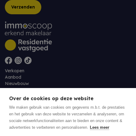
Verzenden
Verkopen
Aanbod
Nieuwbouw
Over ons
Contact
Over de cookies op deze website
Jobs
We maken gebruik van cookies om gegevens m.b.t. de prestaties
en het gebruik van deze website te verzamelen & analyseren, om
Eigenaarslogin
sociale netwerkfunctionaliteiten aan te bieden en onze content &
advertenties te verbeteren en personaliseren.
Lees meer