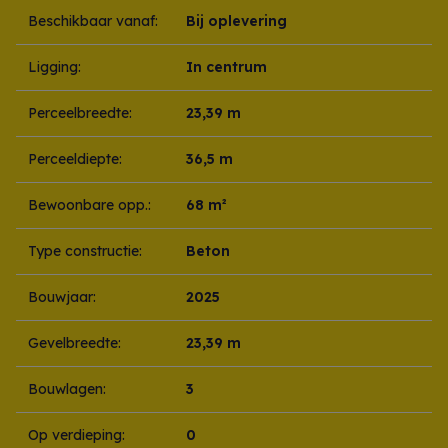
Beschikbaar vanaf:
Bij oplevering
Ligging:
In centrum
Perceelbreedte:
23,39 m
Perceeldiepte:
36,5 m
Bewoonbare opp.:
68 m²
Type constructie:
Beton
Bouwjaar:
2025
Gevelbreedte:
23,39 m
Bouwlagen:
3
Op verdieping:
0