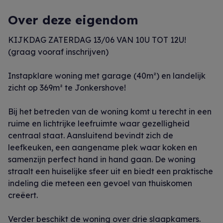
Over deze eigendom
KIJKDAG ZATERDAG 13/06 VAN 10U TOT 12U!
(graag vooraf inschrijven)
Instapklare woning met garage (40m²) en landelijk
zicht op 369m² te Jonkershove!
Bij het betreden van de woning komt u terecht in een
ruime en lichtrijke leefruimte waar gezelligheid
centraal staat. Aansluitend bevindt zich de
leefkeuken, een aangename plek waar koken en
samenzijn perfect hand in hand gaan. De woning
straalt een huiselijke sfeer uit en biedt een praktische
indeling die meteen een gevoel van thuiskomen
creëert.
Verder beschikt de woning over drie slaapkamers.