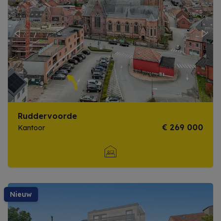
Previous
Next
Ruddervoorde
€ 269 000
Kantoor
Meer info
nieuw