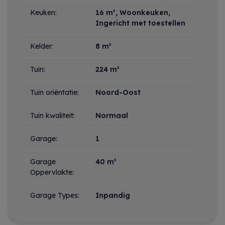
Keuken:
16 m²
, Woonkeuken,
Ingericht met toestellen
Kelder:
8 m²
Tuin:
224 m²
Tuin oriëntatie:
Noord-Oost
Tuin kwaliteit:
Normaal
Garage:
1
Garage
40 m²
Oppervlakte:
Garage Types:
Inpandig