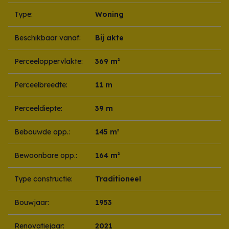
Type:
Woning
Beschikbaar vanaf:
Bij akte
Perceeloppervlakte:
369 m²
Perceelbreedte:
11 m
Perceeldiepte:
39 m
Bebouwde opp.:
145 m²
Bewoonbare opp.:
164 m²
Type constructie:
Traditioneel
Bouwjaar:
1953
Renovatiejaar:
2021