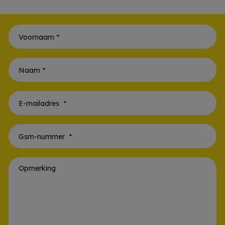
Voornaam *
Naam *
E-mailadres *
Gsm-nummer *