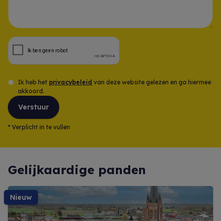
Opmerking
Ik heb het
privacybeleid
van deze website gelezen en ga hiermee
akkoord.
Verstuur
*
Verplicht in te vullen
Gelijkaardige panden
nieuw