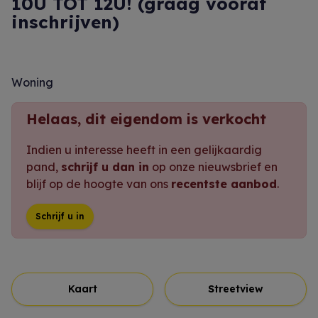
10U TOT 12U! (graag vooraf
inschrijven)
Woning
Helaas, dit eigendom is verkocht
Indien u interesse heeft in een gelijkaardig
pand,
schrijf u dan in
op onze nieuwsbrief en
blijf op de hoogte van ons
recentste aanbod
.
Schrijf u in
Kaart
Streetview