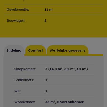
Gevelbreedte:
11 m
Bouwlagen:
2
Indeling
Comfort
Wettelijke gegevens
Indeling
Slaapkamers:
3
(14.8 m², 6.2 m², 10 m²)
Badkamers:
1
WC:
1
Woonkamer:
36 m²
, Doorzonkamer