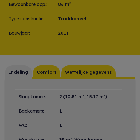
Bewoonbare opp.:
86 m²
Type constructie:
Traditioneel
Bouwjaar:
2011
Indeling
Comfort
Wettelijke gegevens
Indeling
Slaapkamers:
2
(10.81 m², 15.17 m²)
Badkamers:
1
WC:
1
Woonkamer:
39 m²
, Woonkamer