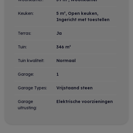
Keuken:
5 m²
, Open keuken,
Ingericht met toestellen
Terras:
Ja
Tuin:
346 m²
Tuin kwaliteit:
Normaal
Garage:
1
Garage Types:
Vrijstaand steen
Garage
Elektrische voorzieningen
uitrusting: