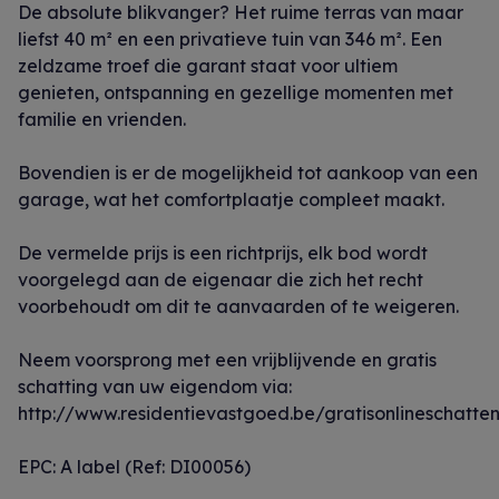
De absolute blikvanger? Het ruime terras van maar
liefst 40 m² en een privatieve tuin van 346 m². Een
zeldzame troef die garant staat voor ultiem
genieten, ontspanning en gezellige momenten met
familie en vrienden.
Bovendien is er de mogelijkheid tot aankoop van een
garage, wat het comfortplaatje compleet maakt.
De vermelde prijs is een richtprijs, elk bod wordt
voorgelegd aan de eigenaar die zich het recht
voorbehoudt om dit te aanvaarden of te weigeren.
Neem voorsprong met een vrijblijvende en gratis
schatting van uw eigendom via:
http://www.residentievastgoed.be/gratisonlineschatte
EPC: A label (Ref: DI00056)