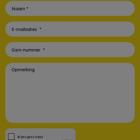
Naam *
E-mailadres *
Gsm-nummer *
Opmerking