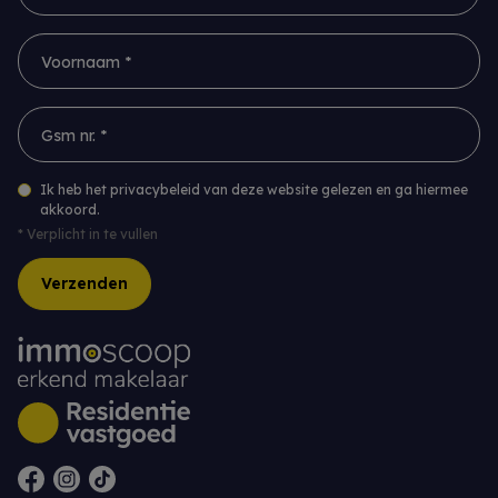
Voornaam *
Gsm nr. *
Ik heb het privacybeleid van deze website gelezen en ga hiermee
akkoord.
*
Verplicht in te vullen
Verzenden