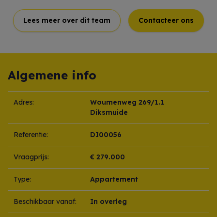
Lees meer over dit team
Contacteer ons
Algemene info
Adres:
Woumenweg 269/1.1
Diksmuide
Referentie:
DI00056
Vraagprijs:
€ 279.000
Type:
Appartement
Beschikbaar vanaf:
In overleg