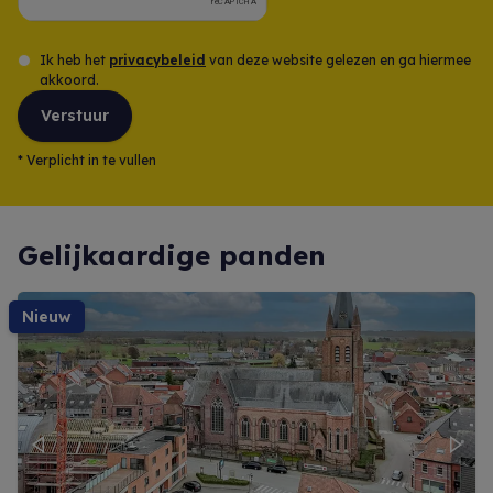
Ik heb het
privacybeleid
van deze website gelezen en ga hiermee
akkoord.
Verstuur
*
Verplicht in te vullen
Gelijkaardige panden
nieuw
Previous
Next