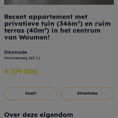
Recent appartement met
privatieve tuin (346m²) en ruim
terras (40m²) in het centrum
van Woumen!
Diksmuide
Woumenweg 269 1.1
€ 279 000
Kaart
Streetview
Over deze eigendom