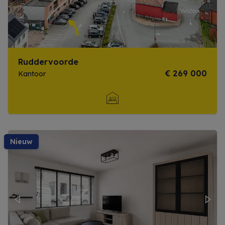
Ruddervoorde
€ 269 000
Kantoor
Meer info
nieuw
Previous
Next