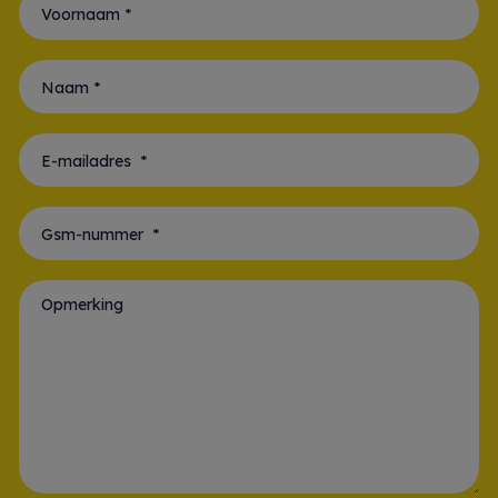
Voornaam *
Naam *
E-mailadres *
Gsm-nummer *