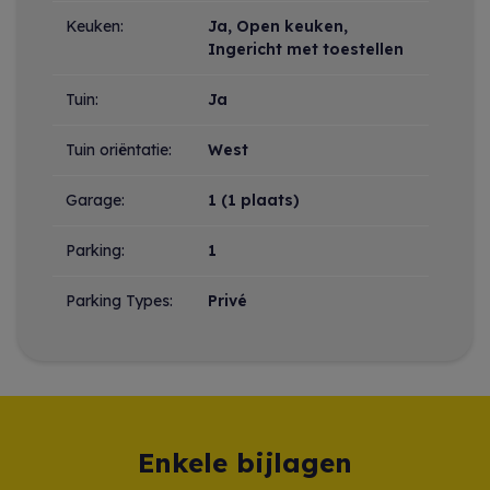
Keuken:
Ja
, Open keuken,
Ingericht met toestellen
Tuin:
Ja
Tuin oriëntatie:
West
Garage:
1 (1 plaats)
Parking:
1
Parking Types:
Privé
Enkele bijlagen