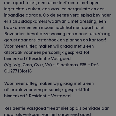
met apart toilet, een ruime leefruimte met open
ingerichte keuken, een was -en bergruimte en een
inpandige garage. Op de eerste verdieping bevinden
er zich 3 slaapkamers waarvan 1 met dressing, een
badkamer en een mooie nachthal met apart toilet.
Bovendien bevat deze woning een mooie tuin. Vraag
gerust naar ons lastenboek en plannen op kantoor!
Voor meer uitleg maken wij graag met u een
afspraak voor een persoonlijk gesprek! Tot
binnenkort? Residentie Vastgoed
(Vg, Wg, Gmo, Gvkr, Vv) ~ E-peil: max E35 ~ Ref.
OU27718lot18
Voor meer uitleg maken wij graag met u een
afspraak voor een persoonlijk gesprek! Tot
binnenkort? Residentie Vastgoed
Residentie Vastgoed treedt niet op als bemiddelaar
maar als verkoper van het onroerend goed