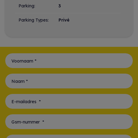
Parking:
3
Parking Types:
Privé
Voornaam *
Naam *
E-mailadres *
Gsm-nummer *