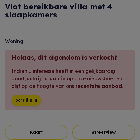
Vlot bereikbare villa met 4
slaapkamers
Woning
Helaas, dit eigendom is verkocht
Indien u interesse heeft in een gelijkaardig
pand,
schrijf u dan in
op onze nieuwsbrief en
blijf op de hoogte van ons
recentste aanbod
.
Schrijf u in
Kaart
Streetview