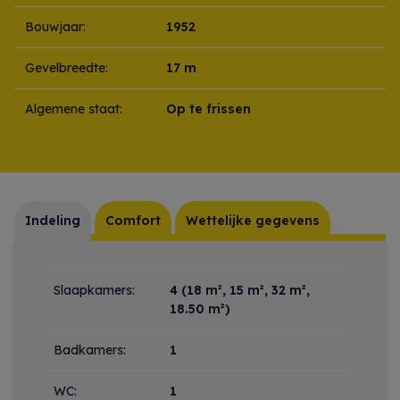
Bouwjaar:
1952
Gevelbreedte:
17 m
Algemene staat:
Op te frissen
Indeling
Comfort
Wettelijke gegevens
Indeling
Slaapkamers:
4
(18 m², 15 m², 32 m²,
18.50 m²)
Badkamers:
1
WC:
1