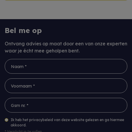
Bel me op
Ontvang advies op maat door een van onze experten
waar je écht mee geholpen bent.
Naam *
Voornaam *
Gsm nr. *
Ik heb het privacybeleid van deze website gelezen en ga hiermee
akkoord.
*
Verplicht in te vullen