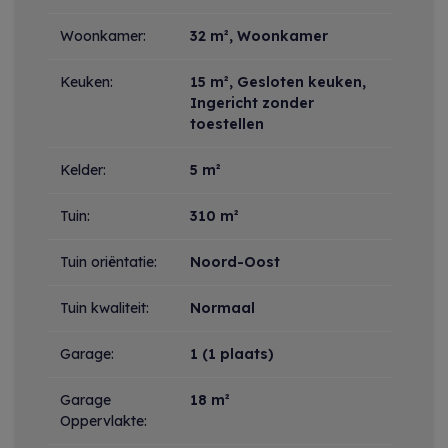
Woonkamer:
32 m²
, Woonkamer
Keuken:
15 m²
, Gesloten keuken,
Ingericht zonder
toestellen
Kelder:
5 m²
Tuin:
310 m²
Tuin oriëntatie:
Noord-Oost
Tuin kwaliteit:
Normaal
Garage:
1 (1 plaats)
Garage
18 m²
Oppervlakte: