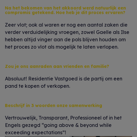
Na het bekomen van het akkoord werd natuurlijk een
compromis getekend. Hoe heb je dit proces ervaren?
Zeer vlot; ook al waren er nog een aantal zaken die
verder verduidelijking vroegen, zowel Gaelle als Ilse
hebben altijd vinger aan de pols blijven houden om
het proces zo vlot als mogelijk te laten verlopen.
Zou je ons aanraden aan vrienden en familie?
Absoluut! Residentie Vastgoed is de partij om een
pand te kopen of verkopen.
Beschrijf in 3 woorden onze samenwerking
Vertrouwelijk, Transparant, Professioneel of in het
Engels gezegd “going above & beyond while
exceeding expectations”!