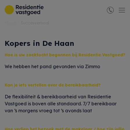
Menu overslaan en naar de inhoud gaan
Home
Succesverhaal
Kopers in De Haan
Hoe is uw zoektocht begonnen bij Residentie Vastgoed?
We hebben het pand gevonden via Zimmo
Kan je iets vertellen over de bereikbaarheid?
De flexibiliteit & bereikbaarheid van Residentie
Vastgoed is boven alle standaard. 7/7 bereikbaar
van ‘s morgens vroeg tot ‘s avonds laat
Hoe verliep het bezoek met de makelaar / hoe zijn jullie