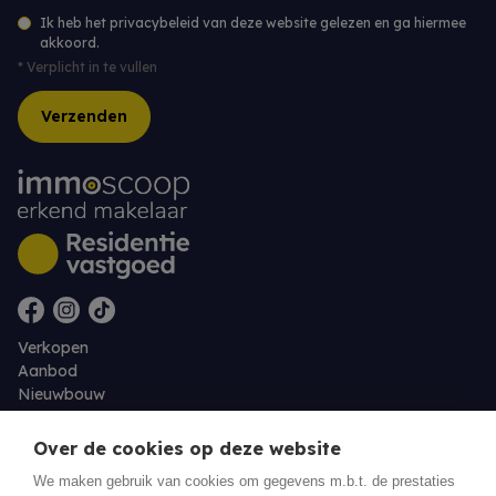
Ik heb het privacybeleid van deze website gelezen en ga hiermee
akkoord.
*
Verplicht in te vullen
Verzenden
Verkopen
Aanbod
Nieuwbouw
Over ons
Contact
Over de cookies op deze website
Jobs
We maken gebruik van cookies om gegevens m.b.t. de prestaties