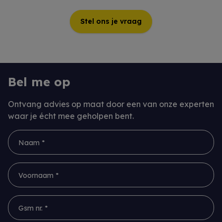
Stel ons je vraag
Bel me op
Ontvang advies op maat door een van onze experten
waar je écht mee geholpen bent.
Naam *
Voornaam *
Gsm nr. *