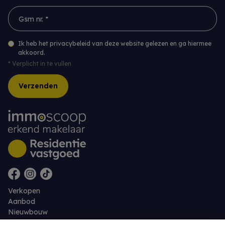
Gsm nr. *
Ik heb het privacybeleid van deze website gelezen en ga hiermee
akkoord.
*
Verplicht in te vullen
Verzenden
Verkopen
Aanbod
Nieuwbouw
Over ons