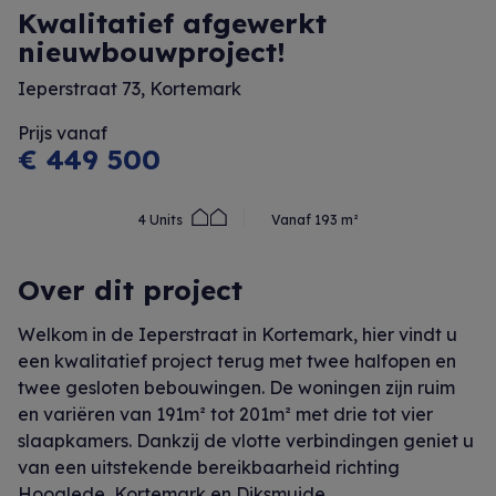
Kwalitatief afgewerkt
nieuwbouwproject!
Ieperstraat 73, Kortemark
Prijs vanaf
€ 449 500
4 Units
Vanaf 193 m²
Over dit project
Welkom in de Ieperstraat in Kortemark, hier vindt u
een kwalitatief project terug met twee halfopen en
twee gesloten bebouwingen. De woningen zijn ruim
en variëren van 191m² tot 201m² met drie tot vier
slaapkamers. Dankzij de vlotte verbindingen geniet u
van een uitstekende bereikbaarheid richting
Hooglede, Kortemark en Diksmuide.