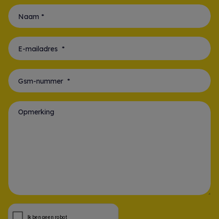
Voornaam *
Naam *
E-mailadres *
Gsm-nummer *
Opmerking