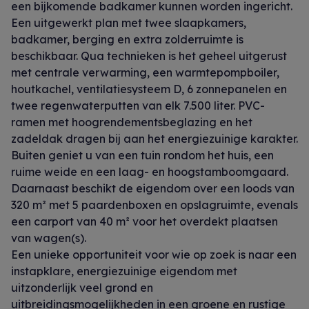
een bijkomende badkamer kunnen worden ingericht.
Een uitgewerkt plan met twee slaapkamers,
badkamer, berging en extra zolderruimte is
beschikbaar. Qua technieken is het geheel uitgerust
met centrale verwarming, een warmtepompboiler,
houtkachel, ventilatiesysteem D, 6 zonnepanelen en
twee regenwaterputten van elk 7.500 liter. PVC-
ramen met hoogrendementsbeglazing en het
zadeldak dragen bij aan het energiezuinige karakter.
Buiten geniet u van een tuin rondom het huis, een
ruime weide en een laag- en hoogstamboomgaard.
Daarnaast beschikt de eigendom over een loods van
320 m² met 5 paardenboxen en opslagruimte, evenals
een carport van 40 m² voor het overdekt plaatsen
van wagen(s).
Een unieke opportuniteit voor wie op zoek is naar een
instapklare, energiezuinige eigendom met
uitzonderlijk veel grond en
uitbreidingsmogelijkheden in een groene en rustige