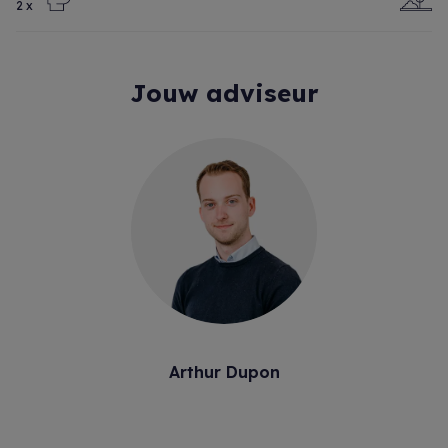
2 x
Jouw adviseur
Arthur Dupon