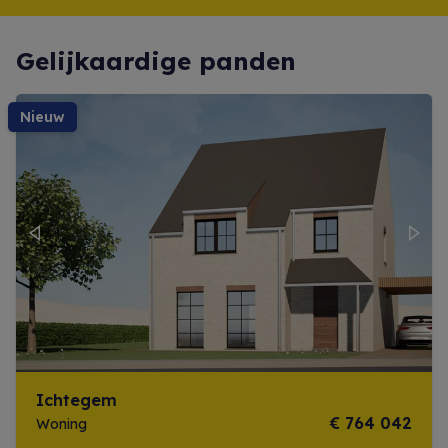
Gelijkaardige panden
nieuw
Previous
Next
Ichtegem
€ 764 042
Woning