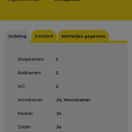
Indeling
Comfort
Wettelijke gegevens
Indeling
Slaapkamers:
1
Badkamers:
2
WC:
2
Woonkamer:
Ja
, Woonkamer
Keuken:
Ja
Zolder:
Ja