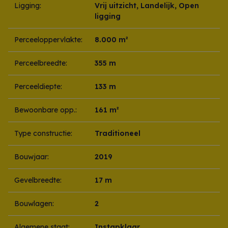
Ligging:
Vrij uitzicht, Landelijk, Open
ligging
Perceeloppervlakte:
8.000 m²
Perceelbreedte:
355 m
Perceeldiepte:
133 m
Bewoonbare opp.:
161 m²
Type constructie:
Traditioneel
Bouwjaar:
2019
Gevelbreedte:
17 m
Bouwlagen:
2
Algemene staat:
Instapklaar