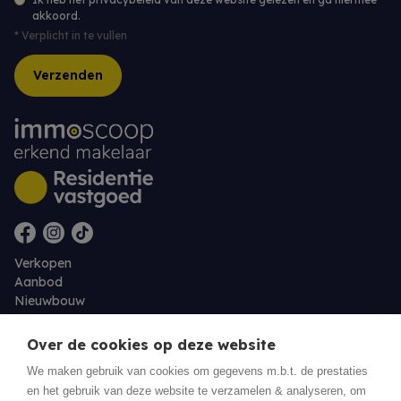
akkoord.
*
Verplicht in te vullen
Verzenden
Verkopen
Aanbod
Nieuwbouw
Over ons
Contact
Over de cookies op deze website
Jobs
We maken gebruik van cookies om gegevens m.b.t. de prestaties
en het gebruik van deze website te verzamelen & analyseren, om
Eigenaarslogin