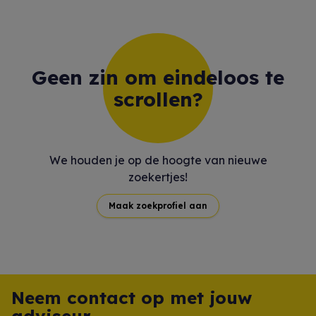
Geen zin om eindeloos te
scrollen?
We houden je op de hoogte van nieuwe
zoekertjes!
Maak zoekprofiel aan
Neem contact op met jouw