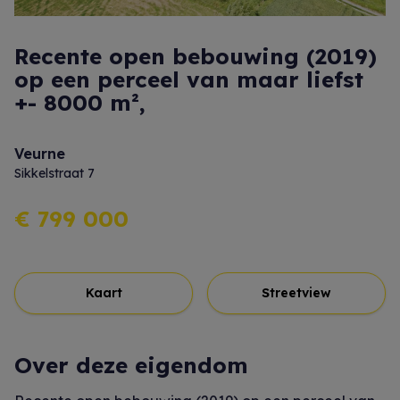
Recente open bebouwing (2019)
op een perceel van maar liefst
+- 8000 m²,
Veurne
Sikkelstraat 7
€ 799 000
Kaart
Streetview
Over deze eigendom