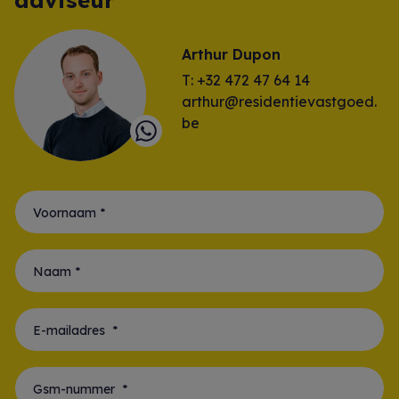
adviseur
Arthur Dupon
T: +32 472 47 64 14
arthur@residentievastgoed.
be
Voornaam *
Naam *
E-mailadres *