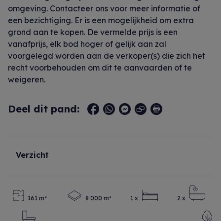
omgeving. Contacteer ons voor meer informatie of
een bezichtiging. Er is een mogelijkheid om extra
grond aan te kopen. De vermelde prijs is een
vanafprijs, elk bod hoger of gelijk aan zal
voorgelegd worden aan de verkoper(s) die zich het
recht voorbehouden om dit te aanvaarden of te
weigeren.
Deel dit pand:
Verzicht
161 m²
8 000 m²
1 x
2 x