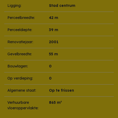
Ligging:
Stad centrum
Perceelbreedte:
42 m
Perceeldiepte:
39 m
Renovatiejaar:
2001
Gevelbreedte:
55 m
Bouwlagen:
0
Op verdieping:
0
Algemene staat:
Op te frissen
Verhuurbare
865 m²
vloeroppervlakte: