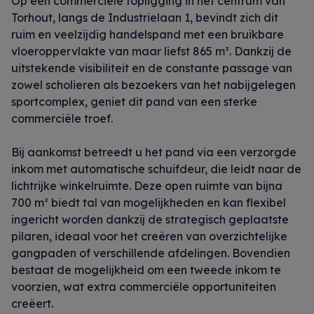
Op een commerciële topligging in het centrum van
Torhout, langs de Industrielaan 1, bevindt zich dit
ruim en veelzijdig handelspand met een bruikbare
vloeroppervlakte van maar liefst 865 m². Dankzij de
uitstekende visibiliteit en de constante passage van
zowel scholieren als bezoekers van het nabijgelegen
sportcomplex, geniet dit pand van een sterke
commerciële troef.
Bij aankomst betreedt u het pand via een verzorgde
inkom met automatische schuifdeur, die leidt naar de
lichtrijke winkelruimte. Deze open ruimte van bijna
700 m² biedt tal van mogelijkheden en kan flexibel
ingericht worden dankzij de strategisch geplaatste
pilaren, ideaal voor het creëren van overzichtelijke
gangpaden of verschillende afdelingen. Bovendien
bestaat de mogelijkheid om een tweede inkom te
voorzien, wat extra commerciële opportuniteiten
creëert.