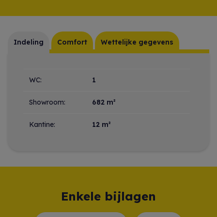
Indeling
Comfort
Wettelijke gegevens
Indeling
WC:
1
Showroom:
682 m²
Kantine:
12 m²
Enkele bijlagen