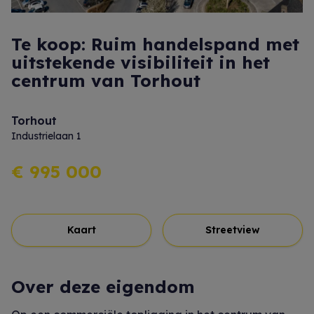
Te koop: Ruim handelspand met
uitstekende visibiliteit in het
centrum van Torhout
Torhout
Industrielaan 1
€ 995 000
Kaart
Streetview
Over deze eigendom