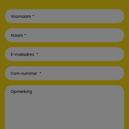
Voornaam *
Naam *
E-mailadres *
Gsm-nummer *