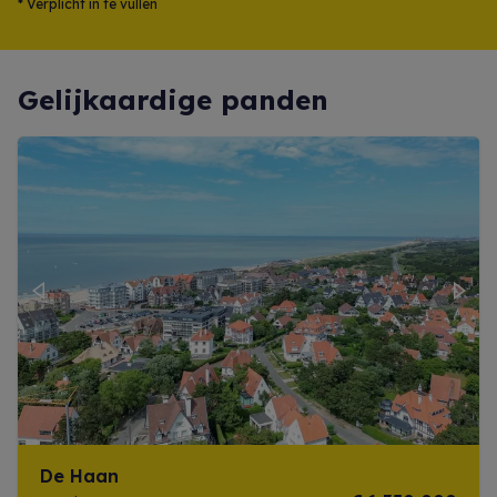
*
Verplicht in te vullen
Gelijkaardige panden
Previous
Next
De Haan