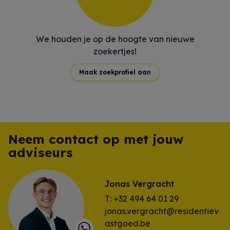
We houden je op de hoogte van nieuwe
zoekertjes!
Maak zoekprofiel aan
Neem contact op met jouw
adviseurs
Jonas Vergracht
T: +32 494 64 01 29
jonas.vergracht@residentiev
astgoed.be