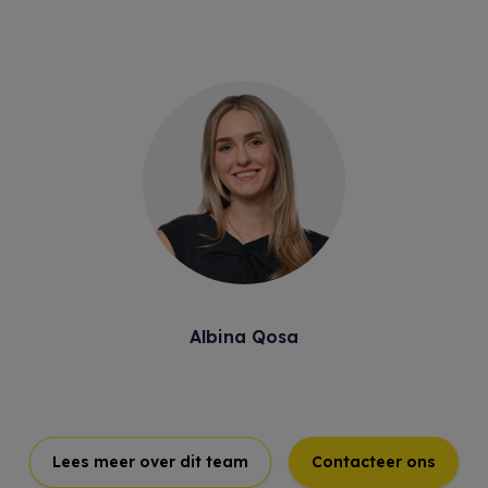
Albina Qosa
Lees meer over dit team
Contacteer ons