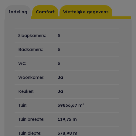
Indeling
Comfort
Wettelijke gegevens
Indeling
Slaapkamers:
5
Badkamers:
3
WC:
3
Woonkamer:
Ja
Keuken:
Ja
Tuin:
39836,67 m²
Tuin breedte:
119,75 m
Tuin diepte:
378,98 m