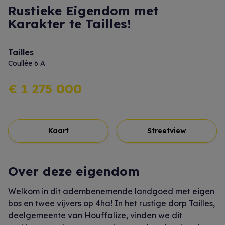
Rustieke Eigendom met
Karakter te Tailles!
Tailles
Coullée 6 A
€ 1 275 000
Kaart
Streetview
Over deze eigendom
Welkom in dit adembenemende landgoed met eigen
bos en twee vijvers op 4ha! In het rustige dorp Tailles,
deelgemeente van Houffalize, vinden we dit