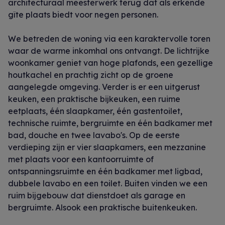
architecturaal meesterwerk terug dat als erkende
gîte plaats biedt voor negen personen.
We betreden de woning via een karaktervolle toren
waar de warme inkomhal ons ontvangt. De lichtrijke
woonkamer geniet van hoge plafonds, een gezellige
houtkachel en prachtig zicht op de groene
aangelegde omgeving. Verder is er een uitgerust
keuken, een praktische bijkeuken, een ruime
eetplaats, één slaapkamer, één gastentoilet,
technische ruimte, bergruimte en één badkamer met
bad, douche en twee lavabo's. Op de eerste
verdieping zijn er vier slaapkamers, een mezzanine
met plaats voor een kantoorruimte of
ontspanningsruimte en één badkamer met ligbad,
dubbele lavabo en een toilet. Buiten vinden we een
ruim bijgebouw dat dienstdoet als garage en
bergruimte. Alsook een praktische buitenkeuken.