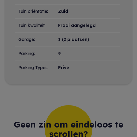
Tuin oriëntatie:
Zuid
Tuin kwaliteit:
Fraai aangelegd
Garage:
1 (2 plaatsen)
Parking:
9
Parking Types:
Privé
Geen zin om eindeloos te
scrollen?