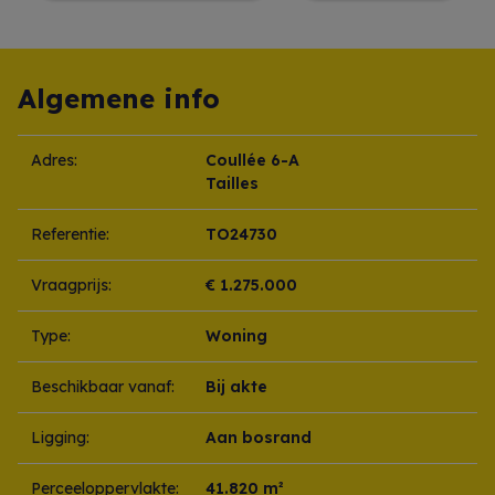
Algemene info
Adres:
Coullée 6-A
Tailles
Referentie:
TO24730
Vraagprijs:
€ 1.275.000
Type:
Woning
Beschikbaar vanaf:
Bij akte
Ligging:
Aan bosrand
Perceeloppervlakte:
41.820 m²