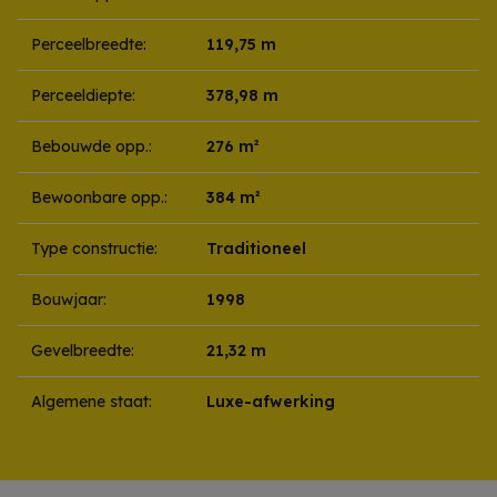
Perceelbreedte:
119,75 m
Perceeldiepte:
378,98 m
Bebouwde opp.:
276 m²
Bewoonbare opp.:
384 m²
Type constructie:
Traditioneel
Bouwjaar:
1998
Gevelbreedte:
21,32 m
Algemene staat:
Luxe-afwerking