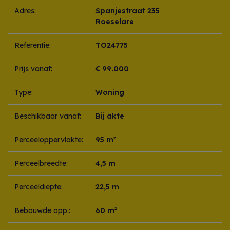
Adres:
Spanjestraat 235
Roeselare
Referentie:
TO24775
Prijs vanaf:
€ 99.000
Type:
Woning
Beschikbaar vanaf:
Bij akte
Perceeloppervlakte:
95 m²
Perceelbreedte:
4,5 m
Perceeldiepte:
22,5 m
Bebouwde opp.:
60 m²