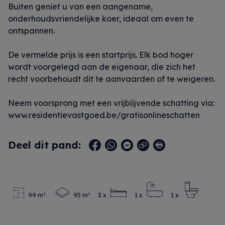
Buiten geniet u van een aangename,
onderhoudsvriendelijke koer, ideaal om even te
ontspannen.
De vermelde prijs is een startprijs. Elk bod hoger
wordt voorgelegd aan de eigenaar, die zich het
recht voorbehoudt dit te aanvaarden of te weigeren.
Neem voorsprong met een vrijblijvende schatting via:
www.residentievastgoed.be/gratisonlineschatten
Deel dit pand:
99 m²
95 m²
3 x
1 x
1 x