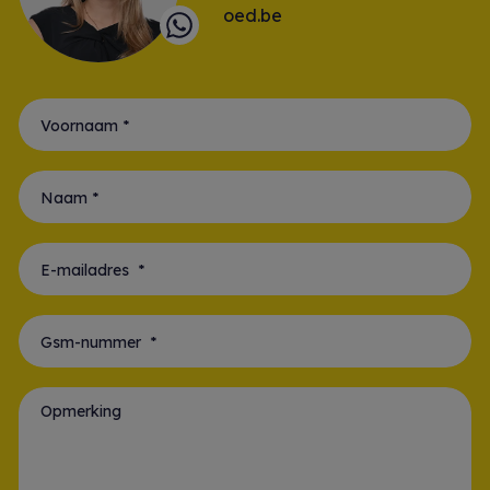
oed.be
Voornaam *
Naam *
E-mailadres *
Gsm-nummer *