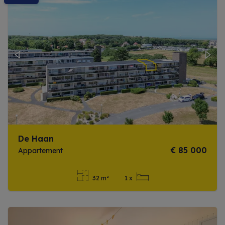
Previous
Next
De Haan
€ 85 000
Appartement
32 m²
1 x
Meer info