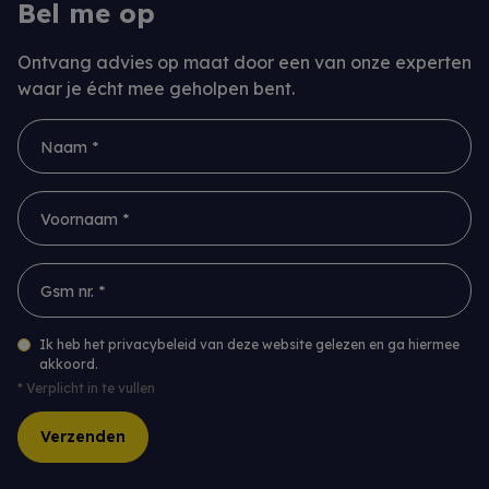
Bel me op
Ontvang advies op maat door een van onze experten
waar je écht mee geholpen bent.
Naam *
Voornaam *
Gsm nr. *
Ik heb het privacybeleid van deze website gelezen en ga hiermee
akkoord.
*
Verplicht in te vullen
Verzenden