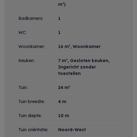
m²)
Badkamers:
1
WC:
1
Woonkamer:
16 m²
, Woonkamer
Keuken:
7 m²
, Gesloten keuken,
Ingericht zonder
toestellen
Tuin:
24 m²
Tuin breedte:
4 m
Tuin diepte:
10 m
Tuin oriëntatie:
Noord-West