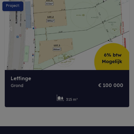
Project:
Previous
Next
Leffinge
€ 100 000
Grond
315 m²
Meer info