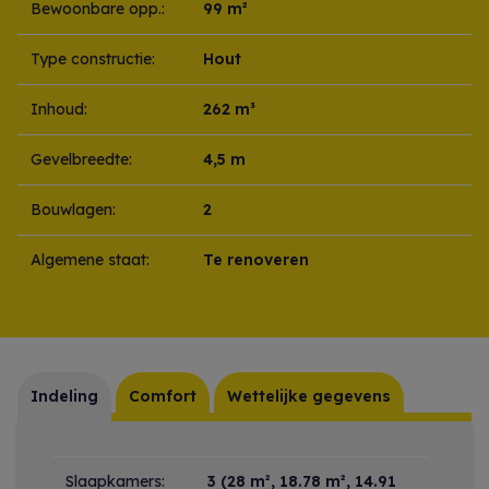
Bewoonbare opp.:
99 m²
Type constructie:
Hout
Inhoud:
262 m³
Gevelbreedte:
4,5 m
Bouwlagen:
2
Algemene staat:
Te renoveren
Indeling
Comfort
Wettelijke gegevens
Indeling
Slaapkamers:
3
(28 m², 18.78 m², 14.91