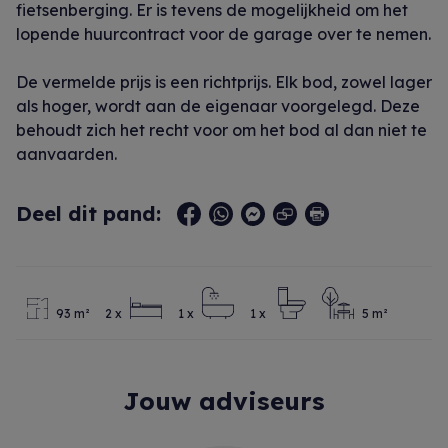
fietsenberging. Er is tevens de mogelijkheid om het
lopende huurcontract voor de garage over te nemen.
De vermelde prijs is een richtprijs. Elk bod, zowel lager
als hoger, wordt aan de eigenaar voorgelegd. Deze
behoudt zich het recht voor om het bod al dan niet te
aanvaarden.
Deel dit pand:
93 m²
2 x
1 x
1 x
5 m²
Jouw adviseurs