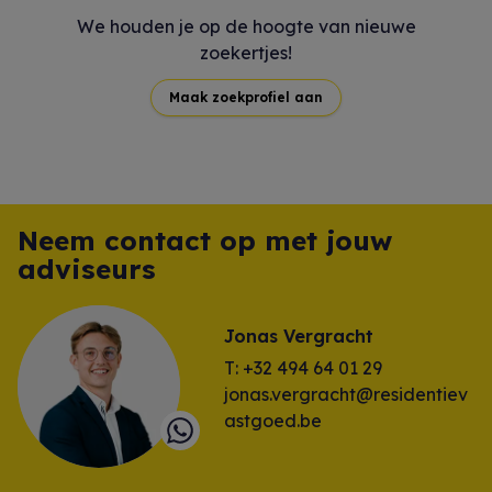
We houden je op de hoogte van nieuwe
zoekertjes!
Maak zoekprofiel aan
Neem contact op met jouw
adviseurs
Jonas Vergracht
T: +32 494 64 01 29
jonas.vergracht@residentiev
astgoed.be