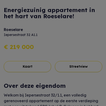
Energiezuinig appartement in
het hart van Roeselare!
Roeselare
Iepersestraat 32 A1.1
€ 219 000
Kaart
Streetview
Over deze eigendom
Welkom bij Iepersestraat 32/1.1, een volledig
gerenoveerd appartement op de eerste verdieping