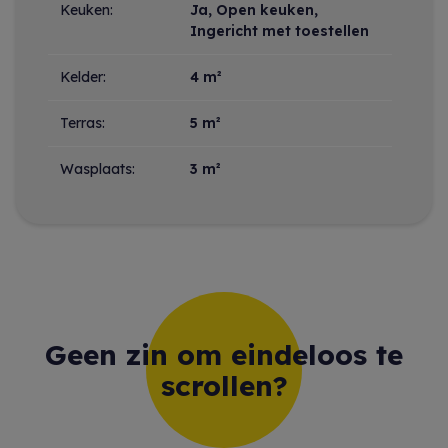
Keuken:
Ja
, Open keuken,
Ingericht met toestellen
Kelder:
4 m²
Terras:
5 m²
Wasplaats:
3 m²
Geen zin om eindeloos te
scrollen?