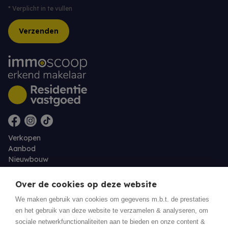
*
Verplicht in te vullen
Verzenden
Verkopen
Aanbod
Nieuwbouw
Over ons
Contact
Over de cookies op deze website
Jobs
We maken gebruik van cookies om gegevens m.b.t. de prestaties
en het gebruik van deze website te verzamelen & analyseren, om
Eigenaarslogin
sociale netwerkfunctionaliteiten aan te bieden en onze content &