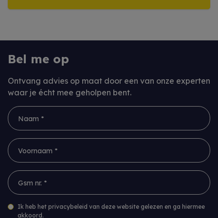
Meer info
Bel me op
Ontvang advies op maat door een van onze experten
waar je écht mee geholpen bent.
Naam *
Voornaam *
Gsm nr. *
Ik heb het privacybeleid van deze website gelezen en ga hiermee
akkoord.