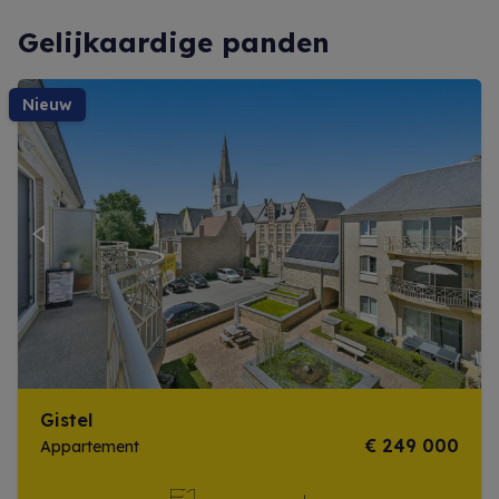
Gelijkaardige panden
nieuw
Previous
Next
Gistel
€ 249 000
Appartement