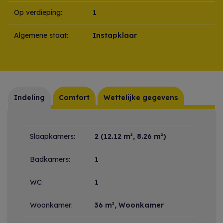
Op verdieping:
1
Algemene staat:
Instapklaar
Indeling
Comfort
Wettelijke gegevens
Indeling
Slaapkamers:
2
(12.12 m², 8.26 m²)
Badkamers:
1
WC:
1
Woonkamer:
36 m²
, Woonkamer