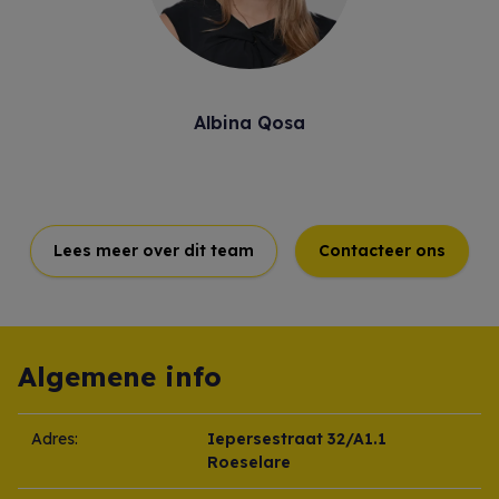
Albina Qosa
Lees meer over dit team
Contacteer ons
Algemene info
Adres:
Iepersestraat 32/A1.1
Roeselare