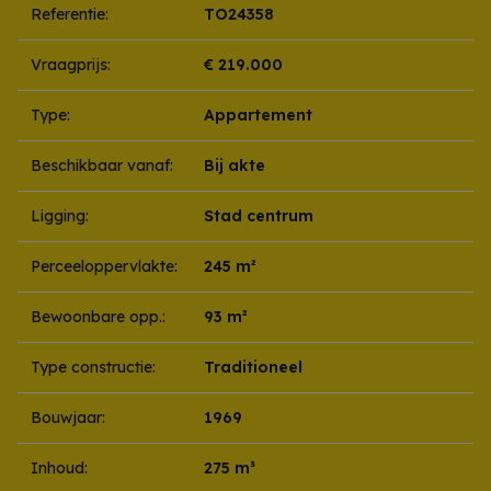
Referentie:
TO24358
Vraagprijs:
€ 219.000
Type:
Appartement
Beschikbaar vanaf:
Bij akte
Ligging:
Stad centrum
Perceeloppervlakte:
245 m²
Bewoonbare opp.:
93 m²
Type constructie:
Traditioneel
Bouwjaar:
1969
Inhoud:
275 m³