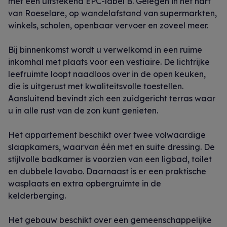
met een uitstekend EPC-label B. Gelegen in het hart
van Roeselare, op wandelafstand van supermarkten,
winkels, scholen, openbaar vervoer en zoveel meer.
Bij binnenkomst wordt u verwelkomd in een ruime
inkomhal met plaats voor een vestiaire. De lichtrijke
leefruimte loopt naadloos over in de open keuken,
die is uitgerust met kwaliteitsvolle toestellen.
Aansluitend bevindt zich een zuidgericht terras waar
u in alle rust van de zon kunt genieten.
Het appartement beschikt over twee volwaardige
slaapkamers, waarvan één met en suite dressing. De
stijlvolle badkamer is voorzien van een ligbad, toilet
en dubbele lavabo. Daarnaast is er een praktische
wasplaats en extra opbergruimte in de
kelderberging.
Het gebouw beschikt over een gemeenschappelijke