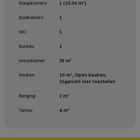
Slaapkamers:
1
(10.36 m²)
Badkamers:
1
WC:
1
Bureau:
1
Woonkamer:
25 m²
Keuken:
10 m²
, Open keuken,
Ingericht met toestellen
Berging:
2 m²
Terras:
4 m²