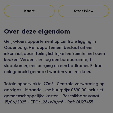
Kaart
Streetview
Over deze eigendom
Gelijkvloers appartement op centrale ligging in
Oudenburg. Het appartement bestaat uit een
inkomhal, apart toilet, lichtrijke leefruimte met open
keuken. Verder is er nog een bureauruimte, 1
slaapkamer, een berging en een badkamer. Er kan
ook gebruikt gemaakt worden van een koer.
Totale oppervlakte: 77m² - Centrale verwarming op
aardgas - Maandelijkse huurprijs: €690,00 inclusief
gemeenschappelijke kosten - Beschikbaar vanaf
15/06/2025 - EPC : 126kWh/m² - Ref: OU27455