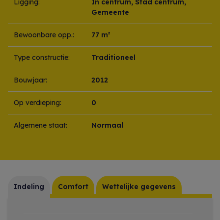
Ligging:
In centrum, Stad centrum,
Gemeente
Bewoonbare opp.:
77 m²
Type constructie:
Traditioneel
Bouwjaar:
2012
Op verdieping:
0
Algemene staat:
Normaal
Indeling
Comfort
Wettelijke gegevens
Indeling