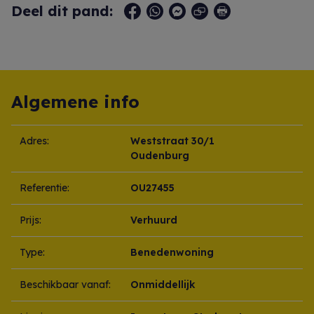
Deel dit pand:
Algemene info
Adres:
Weststraat 30/1
Oudenburg
Referentie:
OU27455
Prijs:
Verhuurd
Type:
Benedenwoning
Beschikbaar vanaf:
Onmiddellijk