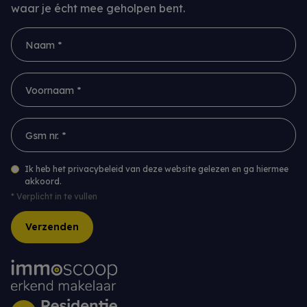
waar je écht mee geholpen bent.
Naam *
Voornaam *
Gsm nr. *
Ik heb het privacybeleid van deze website gelezen en ga hiermee
akkoord.
*
Verplicht in te vullen
Verzenden