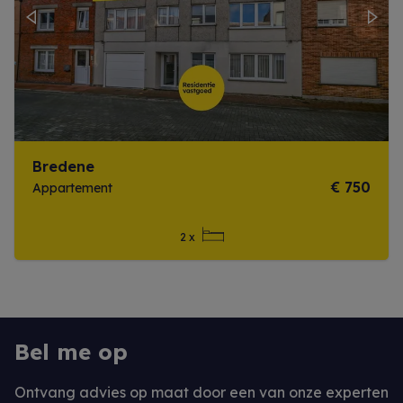
Previous
Next
Bredene
€ 750
Appartement
2 x
Meer info
Bel me op
Ontvang advies op maat door een van onze experten