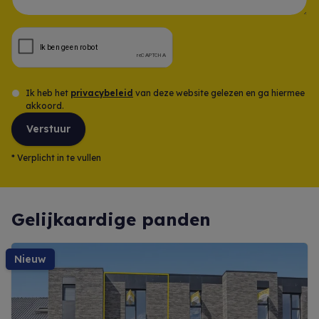
Opmerking
Ik heb het
privacybeleid
van deze website gelezen en ga hiermee
akkoord.
Verstuur
*
Verplicht in te vullen
Gelijkaardige panden
nieuw