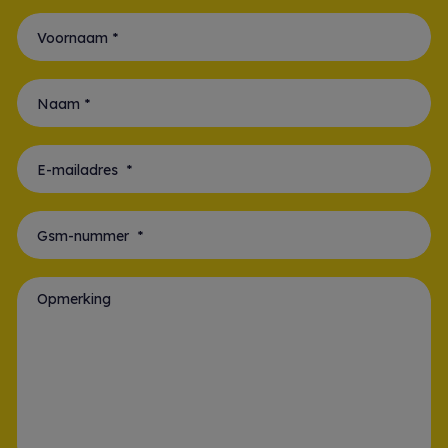
Voornaam *
Naam *
E-mailadres *
Gsm-nummer *