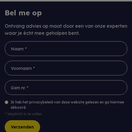
Bel me op
Ontvang advies op maat door een van onze experten
waar je écht mee geholpen bent.
Naam *
Voornaam *
Gsm nr. *
Ik heb het privacybeleid van deze website gelezen en ga hiermee
akkoord.
*
Verplicht in te vullen
Verzenden