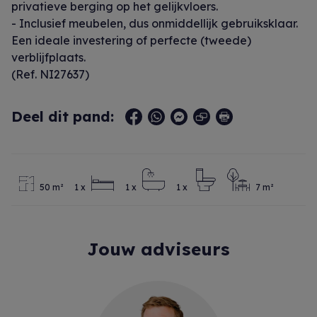
privatieve berging op het gelijkvloers.
- Inclusief meubelen, dus onmiddellijk gebruiksklaar.
Een ideale investering of perfecte (tweede)
verblijfplaats.
(Ref. NI27637)
Deel dit pand:
50 m²
1 x
1 x
1 x
7 m²
Jouw adviseurs