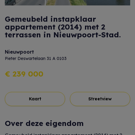
Gemeubeld instapklaar
appartement (2014) met 2
terrassen in Nieuwpoort-Stad.
Nieuwpoort
Pieter Deswartelaan 31 A 0103
€ 239 000
Kaart
Streetview
Over deze eigendom