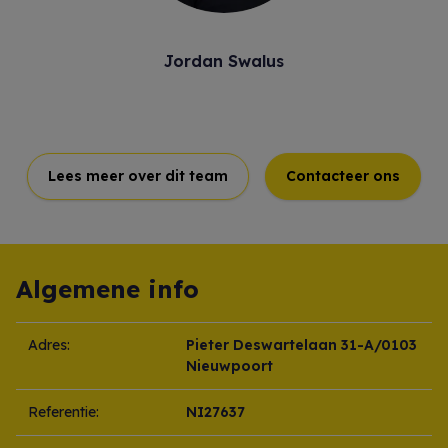
Jordan Swalus
Lees meer over dit team
Contacteer ons
Algemene info
Adres:
Pieter Deswartelaan 31-A/0103
Nieuwpoort
Referentie:
NI27637