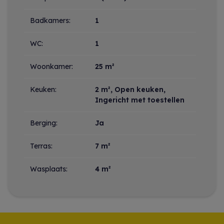
Badkamers:
1
WC:
1
Woonkamer:
25 m²
Keuken:
2 m²
, Open keuken,
Ingericht met toestellen
Berging:
Ja
Terras:
7 m²
Wasplaats:
4 m²