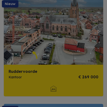
nieuw
Previous
Next
Ruddervoorde
€ 269 000
Kantoor
Meer info