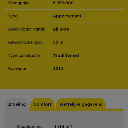
Vraagprijs:
€ 239.000
Type:
Appartement
Beschikbaar vanaf:
Bij akte
Bewoonbare opp.:
50 m²
Type constructie:
Traditioneel
Bouwjaar:
2014
Indeling
Comfort
Wettelijke gegevens
Indeling
Slaapkamers:
1
(14 m²)