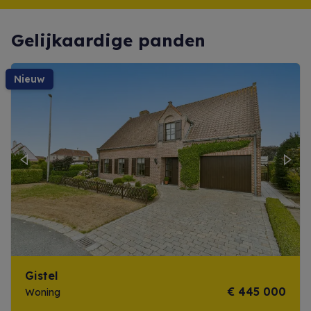
Gelijkaardige panden
nieuw
Previous
Next
Gistel
€ 445 000
Woning