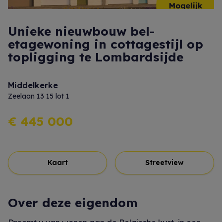
Unieke nieuwbouw bel-
etagewoning in cottagestijl op
topligging te Lombardsijde
Middelkerke
Zeelaan 13 15 lot 1
€ 445 000
Kaart
Streetview
Over deze eigendom