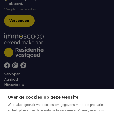
akkoord.
*
Verplicht in te vullen
Verzenden
Verkopen
Aanbod
Nieuwbouw
Over ons
Contact
Over de cookies op deze website
Jobs
We maken gebruik van cookies om gegevens m.b.t. de prestaties
en het gebruik van deze website te verzamelen & analyseren, om
Eigenaarslogin