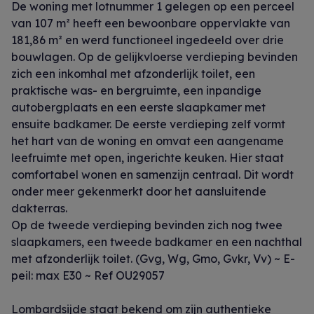
De woning met lotnummer 1 gelegen op een perceel
van 107 m² heeft een bewoonbare oppervlakte van
181,86 m² en werd functioneel ingedeeld over drie
bouwlagen. Op de gelijkvloerse verdieping bevinden
zich een inkomhal met afzonderlijk toilet, een
praktische was- en bergruimte, een inpandige
autobergplaats en een eerste slaapkamer met
ensuite badkamer. De eerste verdieping zelf vormt
het hart van de woning en omvat een aangename
leefruimte met open, ingerichte keuken. Hier staat
comfortabel wonen en samenzijn centraal. Dit wordt
onder meer gekenmerkt door het aansluitende
dakterras.
Op de tweede verdieping bevinden zich nog twee
slaapkamers, een tweede badkamer en een nachthal
met afzonderlijk toilet. (Gvg, Wg, Gmo, Gvkr, Vv) ~ E-
peil: max E30 ~ Ref OU29057
Lombardsijde staat bekend om zijn authentieke