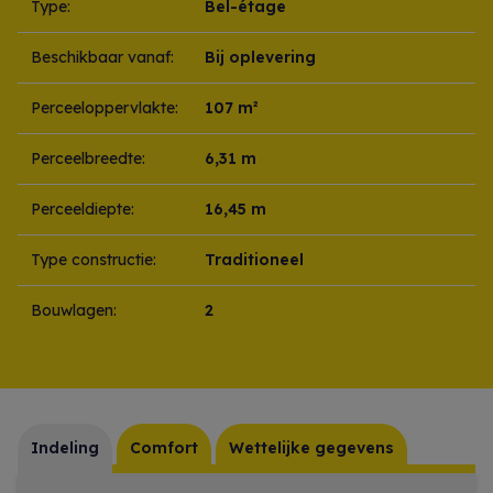
Type:
Bel-étage
Beschikbaar vanaf:
Bij oplevering
Perceeloppervlakte:
107 m²
Perceelbreedte:
6,31 m
Perceeldiepte:
16,45 m
Type constructie:
Traditioneel
Bouwlagen:
2
Indeling
Comfort
Wettelijke gegevens