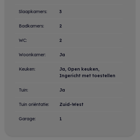
Indeling
Slaapkamers:
3
Badkamers:
2
WC:
2
Woonkamer:
Ja
Keuken:
Ja
, Open keuken,
Ingericht met toestellen
Tuin:
Ja
Tuin oriëntatie:
Zuid-West
Garage:
1