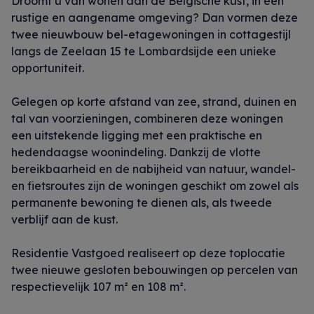
Droomt u van wonen aan de Belgische kust, in een
rustige en aangename omgeving? Dan vormen deze
twee nieuwbouw bel-etagewoningen in cottagestijl
langs de Zeelaan 15 te Lombardsijde een unieke
opportuniteit.
Gelegen op korte afstand van zee, strand, duinen en
tal van voorzieningen, combineren deze woningen
een uitstekende ligging met een praktische en
hedendaagse woonindeling. Dankzij de vlotte
bereikbaarheid en de nabijheid van natuur, wandel-
en fietsroutes zijn de woningen geschikt om zowel als
permanente bewoning te dienen als, als tweede
verblijf aan de kust.
Residentie Vastgoed realiseert op deze toplocatie
twee nieuwe gesloten bebouwingen op percelen van
respectievelijk 107 m² en 108 m².