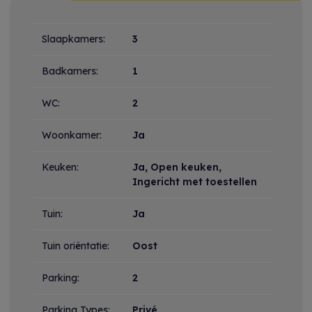
Indeling
Slaapkamers:
3
Badkamers:
1
WC:
2
Woonkamer:
Ja
Keuken:
Ja
, Open keuken,
Ingericht met toestellen
Tuin:
Ja
Tuin oriëntatie:
Oost
Parking:
2
Parking Types:
Privé