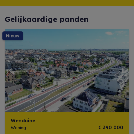
Gelijkaardige panden
nieuw
Previous
Next
Wenduine
€ 390 000
Woning