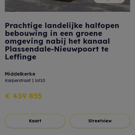
Prachtige landelijke halfopen
bebouwing in een groene
omgeving nabij het kanaal
Plassendale-Nieuwpoort te
Leffinge
Middelkerke
Karperstraat 1 lot10
€ 439 855
Kaart
Streetview