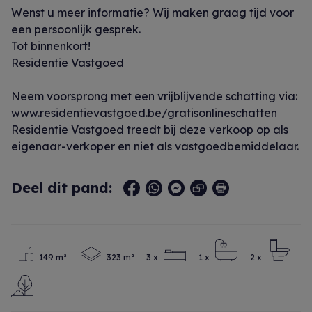
Wenst u meer informatie? Wij maken graag tijd voor
een persoonlijk gesprek.
Tot binnenkort!
Residentie Vastgoed
Neem voorsprong met een vrijblijvende schatting via:
www.residentievastgoed.be/gratisonlineschatten
Residentie Vastgoed treedt bij deze verkoop op als
eigenaar-verkoper en niet als vastgoedbemiddelaar.
Deel dit pand:
149 m²
323 m²
3 x
1 x
2 x