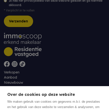
Ik heb het privacybeleid van deze website gelezen en ga hiermee
akkoord.
*
Verplicht in te vullen
Verzenden
Verkopen
Aanbod
Nieuwbouw
Over ons
Contact
Over de cookies op deze website
Jobs
We maken gebruik van cookies om gegevens m.b.t. de prestaties
en het gebruik van deze website te verzamelen & analyseren, om
Eigenaarslogin