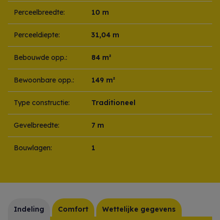
Perceelbreedte:
10 m
Perceeldiepte:
31,04 m
Bebouwde opp.:
84 m²
Bewoonbare opp.:
149 m²
Type constructie:
Traditioneel
Gevelbreedte:
7 m
Bouwlagen:
1
Indeling
Comfort
Wettelijke gegevens