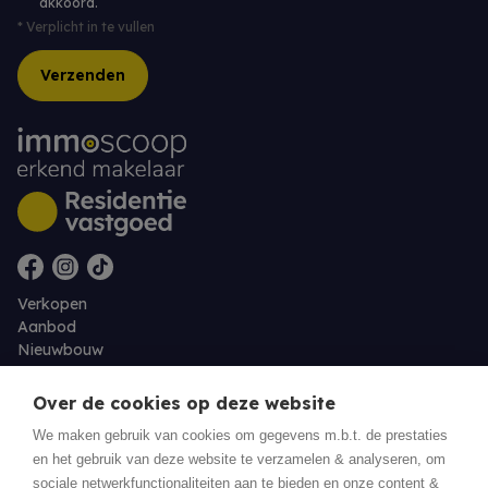
akkoord.
*
Verplicht in te vullen
Verzenden
Verkopen
Aanbod
Nieuwbouw
Over ons
Contact
Over de cookies op deze website
Jobs
We maken gebruik van cookies om gegevens m.b.t. de prestaties
en het gebruik van deze website te verzamelen & analyseren, om
Eigenaarslogin
sociale netwerkfunctionaliteiten aan te bieden en onze content &