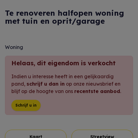
Te renoveren halfopen woning
met tuin en oprit/garage
Woning
Helaas, dit eigendom is verkocht
Indien u interesse heeft in een gelijkaardig
pand,
schrijf u dan in
op onze nieuwsbrief en
blijf op de hoogte van ons
recentste aanbod
.
Schrijf u in
Kaart
Streetview