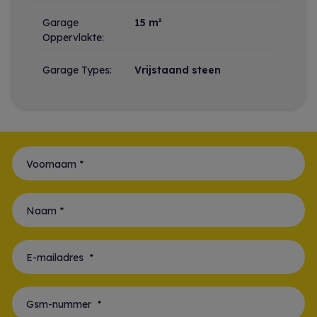
Garage
15 m²
Oppervlakte:
Garage Types:
Vrijstaand steen
Voornaam *
Naam *
E-mailadres *