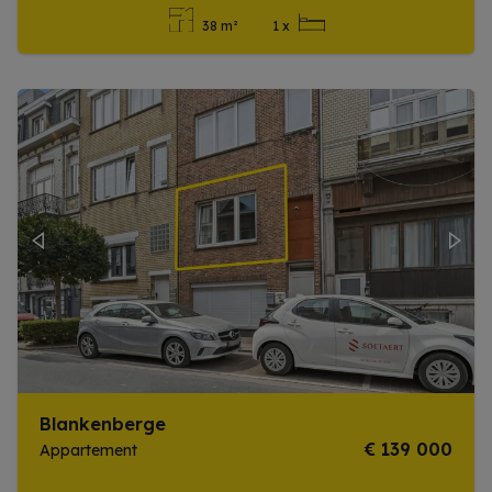
38 m²
1 x
Meer info
Previous
Next
Blankenberge
€ 139 000
Appartement