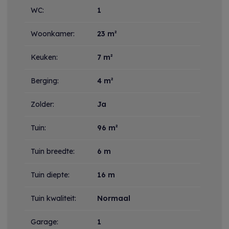
WC:
1
Woonkamer:
23 m²
Keuken:
7 m²
Berging:
4 m²
Zolder:
Ja
Tuin:
96 m²
Tuin breedte:
6 m
Tuin diepte:
16 m
Tuin kwaliteit:
Normaal
Garage:
1