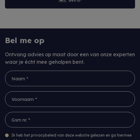
649 m²
Meer info
Bel me op
Ontvang advies op maat door een van onze experten
waar je écht mee geholpen bent.
Naam *
Voornaam *
Gsm nr. *
Ik heb het privacybeleid van deze website gelezen en ga hiermee