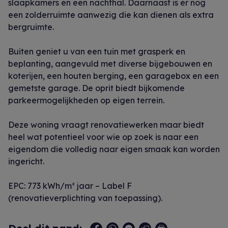
slaapkamers en een nachthal. Daarnaast is er nog
een zolderruimte aanwezig die kan dienen als extra
bergruimte.
Buiten geniet u van een tuin met grasperk en
beplanting, aangevuld met diverse bijgebouwen en
koterijen, een houten berging, een garagebox en een
gemetste garage. De oprit biedt bijkomende
parkeermogelijkheden op eigen terrein.
Deze woning vraagt renovatiewerken maar biedt
heel wat potentieel voor wie op zoek is naar een
eigendom die volledig naar eigen smaak kan worden
ingericht.
EPC: 773 kWh/m² jaar – Label F
(renovatieverplichting van toepassing).