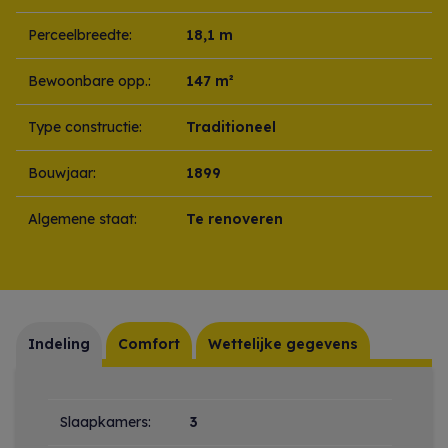
Perceelbreedte:
18,1 m
Bewoonbare opp.:
147 m²
Type constructie:
Traditioneel
Bouwjaar:
1899
Algemene staat:
Te renoveren
Indeling
Comfort
Wettelijke gegevens
Indeling
Slaapkamers:
3