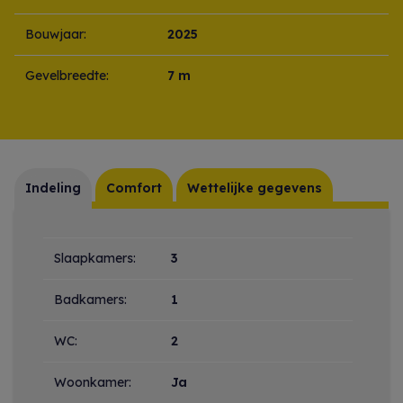
Bouwjaar:
2025
Gevelbreedte:
7 m
Indeling
Comfort
Wettelijke gegevens
Indeling
Slaapkamers:
3
Badkamers:
1
WC:
2
Woonkamer:
Ja