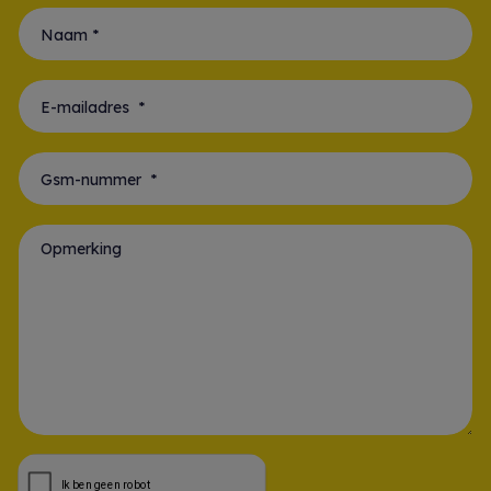
Voornaam *
Naam *
E-mailadres *
Gsm-nummer *
Opmerking