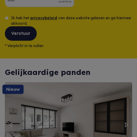
Ik heb het
privacybeleid
van deze website gelezen en ga hiermee
akkoord.
Verstuur
*
Verplicht in te vullen
Gelijkaardige panden
nieuw
Previous
Next