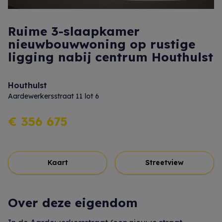
Ruime 3-slaapkamer
nieuwbouwwoning op rustige
ligging nabij centrum Houthulst
Houthulst
Aardewerkersstraat 11 lot 6
€ 356 675
Kaart
Streetview
Over deze eigendom