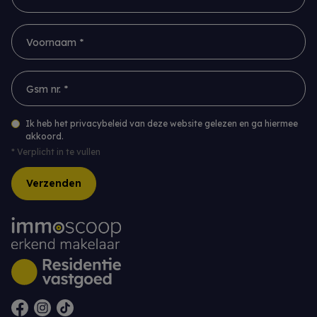
Voornaam *
Gsm nr. *
Ik heb het privacybeleid van deze website gelezen en ga hiermee
akkoord.
*
Verplicht in te vullen
Verzenden