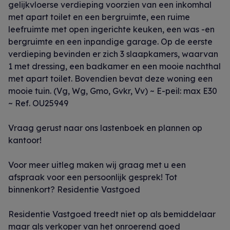
gelijkvloerse verdieping voorzien van een inkomhal
met apart toilet en een bergruimte, een ruime
leefruimte met open ingerichte keuken, een was -en
bergruimte en een inpandige garage. Op de eerste
verdieping bevinden er zich 3 slaapkamers, waarvan
1 met dressing, een badkamer en een mooie nachthal
met apart toilet. Bovendien bevat deze woning een
mooie tuin. (Vg, Wg, Gmo, Gvkr, Vv) ~ E-peil: max E30
~ Ref. OU25949
Vraag gerust naar ons lastenboek en plannen op
kantoor!
Voor meer uitleg maken wij graag met u een
afspraak voor een persoonlijk gesprek! Tot
binnenkort? Residentie Vastgoed
Residentie Vastgoed treedt niet op als bemiddelaar
maar als verkoper van het onroerend goed