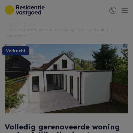
Menu overslaan en naar de inhoud gaan
Home
Te koop
Volledig gerenoveerde woning op landelijke ligging te
Eernegem
verkocht
Volledig gerenoveerde woning