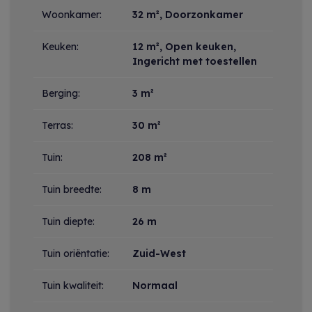
Woonkamer:
32 m²
, Doorzonkamer
Keuken:
12 m²
, Open keuken,
Ingericht met toestellen
Berging:
3 m²
Terras:
30 m²
Tuin:
208 m²
Tuin breedte:
8 m
Tuin diepte:
26 m
Tuin oriëntatie:
Zuid-West
Tuin kwaliteit:
Normaal