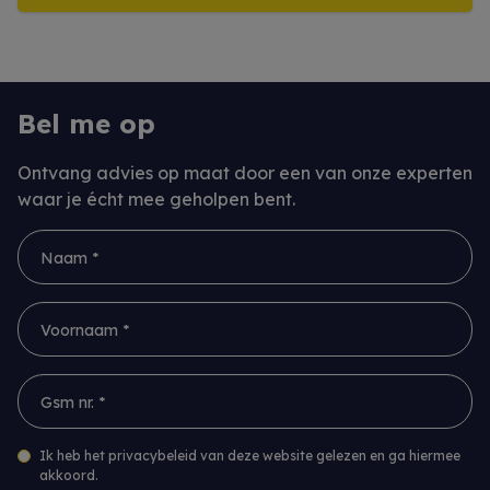
Meer info
Bel me op
Ontvang advies op maat door een van onze experten
waar je écht mee geholpen bent.
Naam *
Voornaam *
Gsm nr. *
Ik heb het privacybeleid van deze website gelezen en ga hiermee
akkoord.