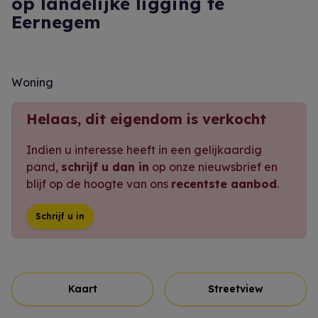
op landelijke ligging te
Eernegem
Woning
Helaas, dit eigendom is verkocht
Indien u interesse heeft in een gelijkaardig
pand,
schrijf u dan in
op onze nieuwsbrief en
blijf op de hoogte van ons
recentste aanbod
.
Schrijf u in
Kaart
Streetview