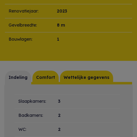
Renovatiejaar:
2023
Gevelbreedte:
8 m
Bouwlagen:
1
Indeling
Comfort
Wettelijke gegevens
Indeling
Slaapkamers:
3
Badkamers:
2
WC:
2