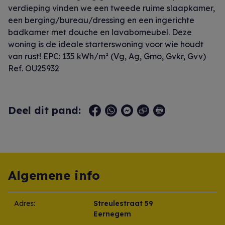
verdieping vinden we een tweede ruime slaapkamer,
een berging/bureau/dressing en een ingerichte
badkamer met douche en lavabomeubel. Deze
woning is de ideale starterswoning voor wie houdt
van rust! EPC: 135 kWh/m² (Vg, Ag, Gmo, Gvkr, Gvv)
Ref. OU25932
Deel dit pand:
Algemene info
Adres:
Streulestraat 59
Eernegem