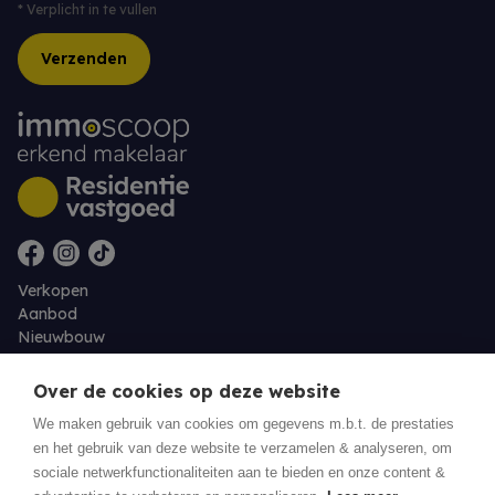
*
Verplicht in te vullen
Verzenden
Verkopen
Aanbod
Nieuwbouw
Over ons
Contact
Over de cookies op deze website
Jobs
We maken gebruik van cookies om gegevens m.b.t. de prestaties
en het gebruik van deze website te verzamelen & analyseren, om
Eigenaarslogin
sociale netwerkfunctionaliteiten aan te bieden en onze content &