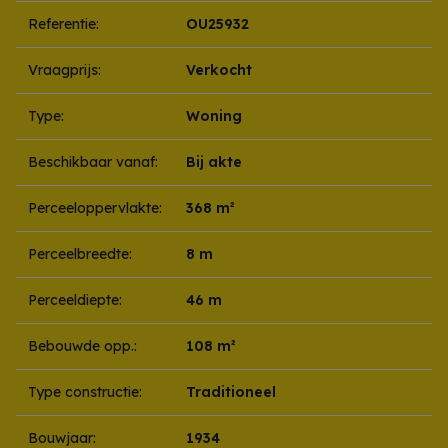
Referentie:
OU25932
Vraagprijs:
Verkocht
Type:
Woning
Beschikbaar vanaf:
Bij akte
Perceeloppervlakte:
368 m²
Perceelbreedte:
8 m
Perceeldiepte:
46 m
Bebouwde opp.:
108 m²
Type constructie:
Traditioneel
Bouwjaar:
1934