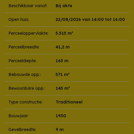
Beschikbaar vanaf:
Bij akte
Open huis:
22/08/2026 van 14:00 tot 16:00
Perceeloppervlakte:
5.515 m²
Perceelbreedte:
41,2 m
Perceeldiepte:
163 m
Bebouwde opp.:
571 m²
Bewoonbare opp.:
145 m²
Type constructie:
Traditioneel
Bouwjaar:
1930
Gevelbreedte:
9 m