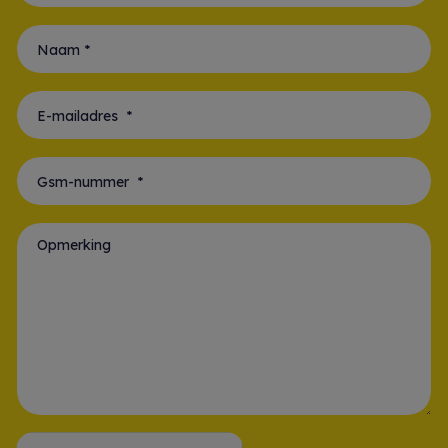
Voornaam *
Naam *
E-mailadres *
Gsm-nummer *
Opmerking