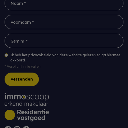
Voornaam *
Gsm nr. *
Ik heb het privacybeleid van deze website gelezen en ga hiermee
akkoord.
*
Verplicht in te vullen
Verzenden