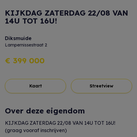
KIJKDAG ZATERDAG 22/08 VAN
14U TOT 16U!
Diksmuide
Lampernissestraat 2
€ 399 000
Kaart
Streetview
Over deze eigendom
KIJKDAG ZATERDAG 22/08 VAN 14U TOT 16U!
(graag vooraf inschrijven)