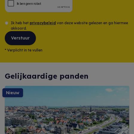
Ik heb het
privacybeleid
van deze website gelezen en ga hiermee
akkoord.
Verstuur
*
Verplicht in te vullen
Gelijkaardige panden
nieuw
Previous
Next