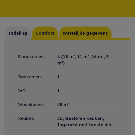
Indeling
Comfort
Wettelijke gegevens
Indeling
Slaapkamers:
4
(18 m², 11 m², 16 m², 9
m²)
Badkamers:
1
WC:
1
Woonkamer:
45 m²
Keuken:
Ja
, Gesloten keuken,
Ingericht met toestellen