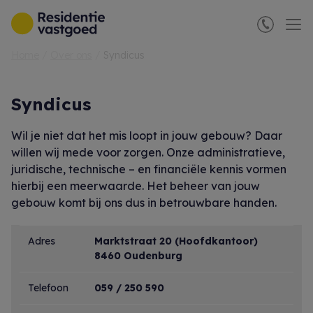
Menu overslaan en naar de inhoud gaan
Home
Over ons
Syndicus
Syndicus
Wil je niet dat het mis loopt in jouw gebouw? Daar
willen wij mede voor zorgen. Onze administratieve,
juridische, technische – en financiële kennis vormen
hierbij een meerwaarde. Het beheer van jouw
gebouw komt bij ons dus in betrouwbare handen.
Adres
Marktstraat 20 (Hoofdkantoor)
8460 Oudenburg
Telefoon
059 / 250 590