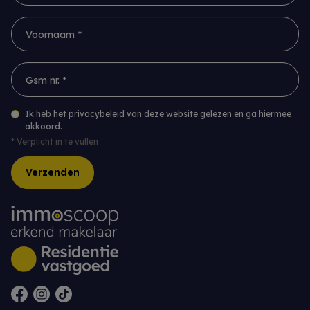
Voornaam *
Gsm nr. *
Ik heb het privacybeleid van deze website gelezen en ga hiermee
akkoord.
*
Verplicht in te vullen
Verzenden