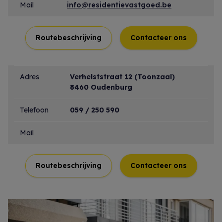
Mail
info@residentievastgoed.be
Routebeschrijving
Contacteer ons
Adres
Verhelststraat 12 (Toonzaal)
8460 Oudenburg
Telefoon
059 / 250 590
Mail
Routebeschrijving
Contacteer ons