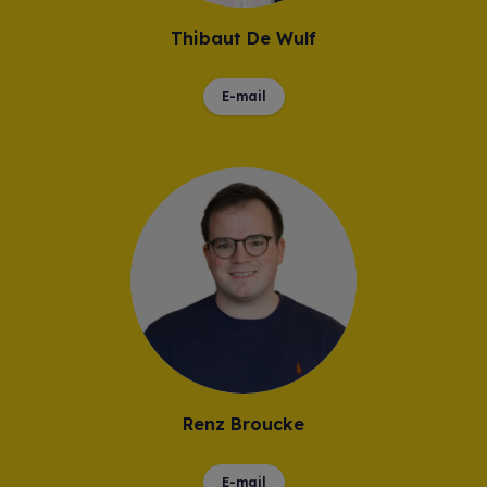
Thibaut De Wulf
E-mail
Renz Broucke
E-mail