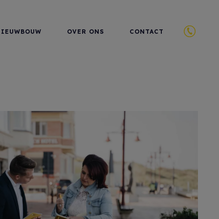
NIEUWBOUW
OVER ONS
CONTACT