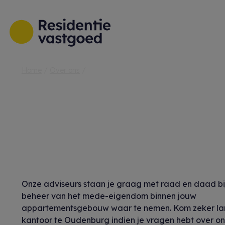
Menu overslaan en naar de inhoud gaan
Home
Over ons
Onze adviseurs staan je graag met raad en daad bi
beheer van het mede-eigendom binnen jouw
appartementsgebouw waar te nemen. Kom zeker lan
kantoor te Oudenburg indien je vragen hebt over o