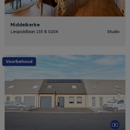
Middelkerke
Leopoldlaan 135 B 0204
Studio
voorbehoud
Previous
Next