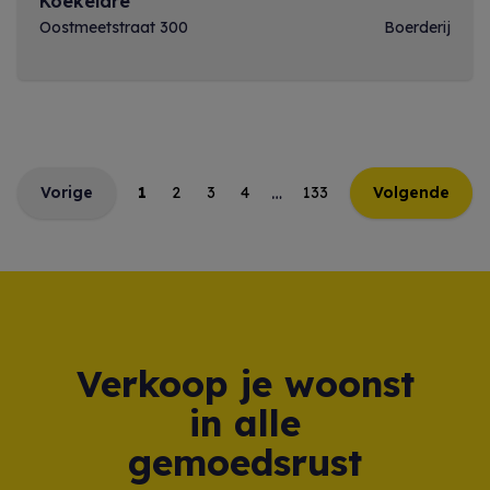
Koekelare
Oostmeetstraat 300
Boerderij
…
Vorige
1
2
3
4
133
Volgende
Verkoop je woonst
in alle
gemoedsrust