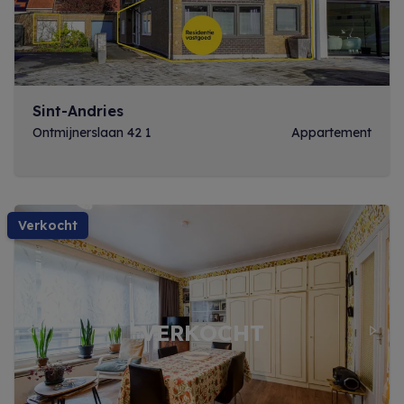
Sint-Andries
Ontmijnerslaan 42 1
Appartement
verkocht
Previous
Next