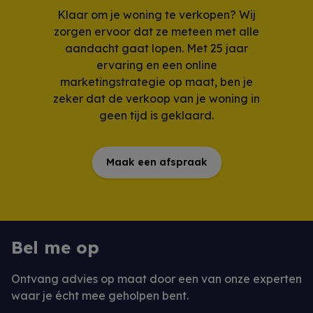
Klaar om je woning te verkopen? Wij
zorgen ervoor dat ze meteen met alle
aandacht gaat lopen. Met 25 jaar
ervaring en een online
marketingstrategie op maat, ben je
zeker dat de verkoop van je woning in
geen tijd is geklaard.
Maak een afspraak
Bel me op
Ontvang advies op maat door een van onze experten
waar je écht mee geholpen bent.