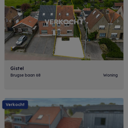
Previous
Next
Gistel
Brugse baan 68
Woning
verkocht