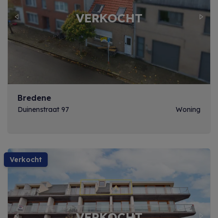
Previous
Next
Bredene
Duinenstraat 97
Woning
verkocht