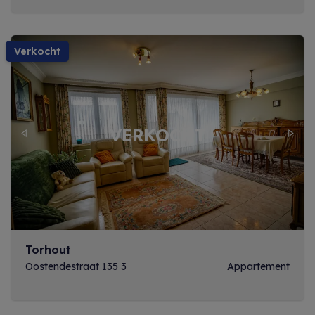
verkocht
Previous
Next
Torhout
Oostendestraat 135 3
Appartement