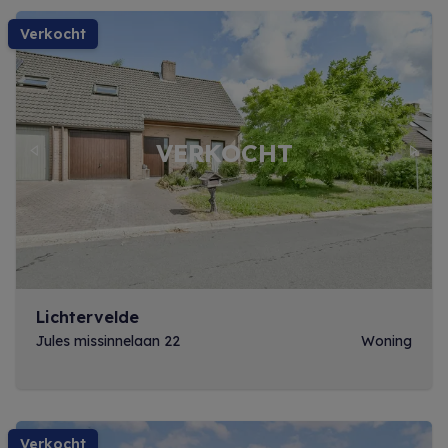
verkocht
Previous
Next
Lichtervelde
Jules missinnelaan 22
Woning
verkocht