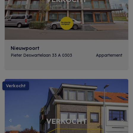
Previous
Next
Nieuwpoort
Pieter Deswartelaan 33 A 0303
Appartement
verkocht
Previous
Next