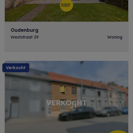
Oudenburg
Weststraat 29
Woning
verkocht
Previous
Next