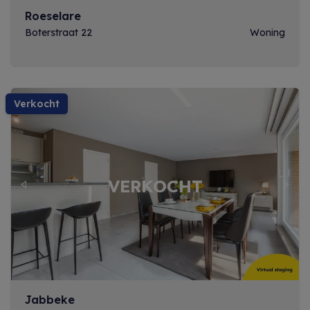
Roeselare
Boterstraat 22
Woning
verkocht
Previous
Next
Jabbeke