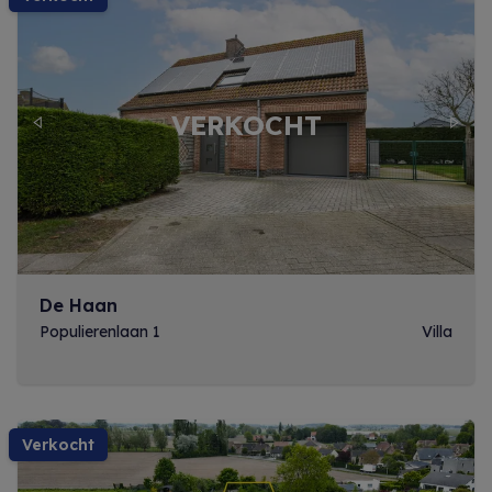
Previous
Next
De Haan
Populierenlaan 1
Villa
verkocht