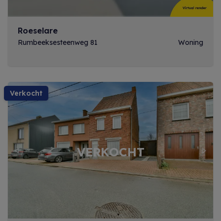
Roeselare
Rumbeeksesteenweg 81
Woning
verkocht
Previous
Next