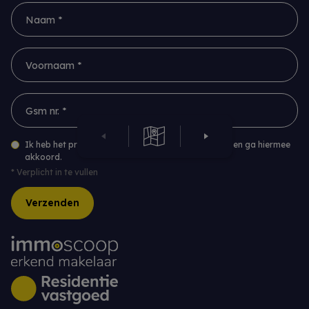
Naam *
Voornaam *
Gsm nr. *
Ik heb het privacybeleid van deze website gelezen en ga hiermee
akkoord.
*
Verplicht in te vullen
Verzenden