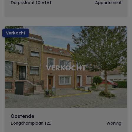
Dorpsstraat 10 V1A1
Appartement
verkocht
Previous
Next
Oostende
Longchamplaan 121
Woning