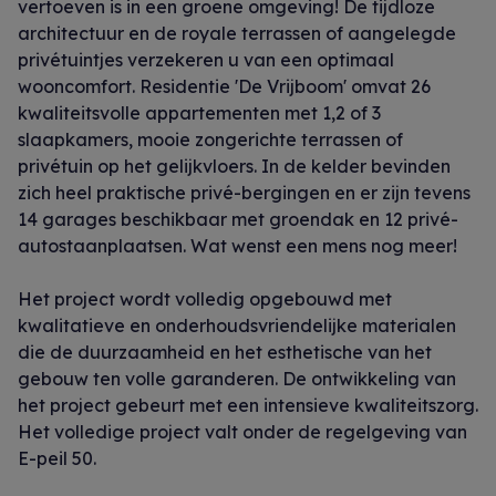
vertoeven is in een groene omgeving! De tijdloze
architectuur en de royale terrassen of aangelegde
privétuintjes verzekeren u van een optimaal
wooncomfort. Residentie 'De Vrijboom' omvat 26
kwaliteitsvolle appartementen met 1,2 of 3
slaapkamers, mooie zongerichte terrassen of
privétuin op het gelijkvloers. In de kelder bevinden
zich heel praktische privé-bergingen en er zijn tevens
14 garages beschikbaar met groendak en 12 privé-
autostaanplaatsen. Wat wenst een mens nog meer!
Het project wordt volledig opgebouwd met
kwalitatieve en onderhoudsvriendelijke materialen
die de duurzaamheid en het esthetische van het
gebouw ten volle garanderen. De ontwikkeling van
het project gebeurt met een intensieve kwaliteitszorg.
Het volledige project valt onder de regelgeving van
E-peil 50.