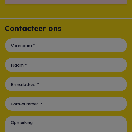
Contacteer ons
Voornaam *
Naam *
E-mailadres *
Gsm-nummer *