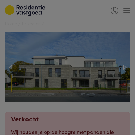
Menu overslaan en naar de inhoud gaan
Home
Projecten
Previous
Nex
Verkocht
Wij houden je op de hoogte met panden die