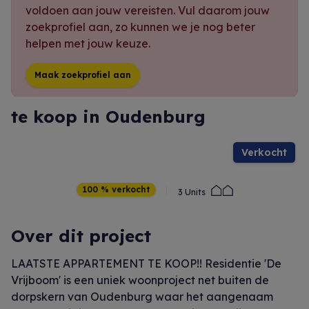
voldoen aan jouw vereisten. Vul daarom jouw
zoekprofiel aan, zo kunnen we je nog beter
helpen met jouw keuze.
Maak zoekprofiel aan
te koop in Oudenburg
verkocht
100 % verkocht
3 Units
Over dit project
LAATSTE APPARTEMENT TE KOOP!! Residentie 'De
Vrijboom' is een uniek woonproject net buiten de
dorpskern van Oudenburg waar het aangenaam