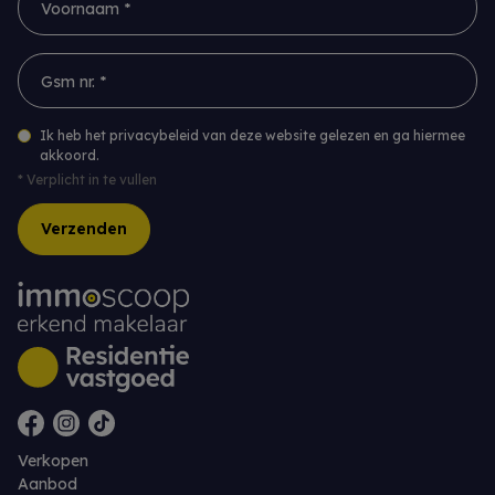
Gsm nr. *
Ik heb het privacybeleid van deze website gelezen en ga hiermee
akkoord.
*
Verplicht in te vullen
Verzenden
Verkopen
Aanbod