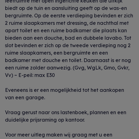
leefruimte met open ingerichte keuken die uitkijk
biedt op de tuin en aansluiting geeft op de was-en
bergruimte. Op de eerste verdieping bevinden er zich
2 ruime slaapkamers met dressing, de nachthal met
apart toilet en een ruime badkamer die plaats kan
bieden aan een douche, bad en dubbele lavabo. Tot
slot bevinden er zich op de tweede verdieping nog 2
ruime slaapkamers, een bergruimte en een
badkamer met douche en toilet. Daarnaast is er nog
een ruime zolder aanwezig. (Gvg, WgLk, Gmo, Gvkr,
Vv) ~ E-peil: max E30
Eveneens is er een mogelijkheid tot het aankopen
van een garage.
Vraag gerust naar ons lastenboek, plannen en een
duidelijke prijsraming op kantoor.
Voor meer uitleg maken wij graag met u een