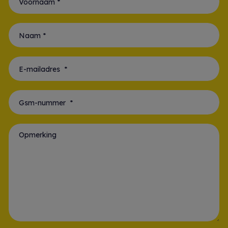
Voornaam *
Naam *
E-mailadres *
Gsm-nummer *
Opmerking