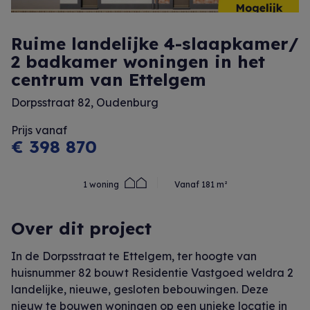
Ruime landelijke 4-slaapkamer/
2 badkamer woningen in het
centrum van Ettelgem
Dorpsstraat 82, Oudenburg
Prijs vanaf
€ 398 870
1 woning
Vanaf 181 m²
Over dit project
In de Dorpsstraat te Ettelgem, ter hoogte van
huisnummer 82 bouwt Residentie Vastgoed weldra 2
landelijke, nieuwe, gesloten bebouwingen. Deze
nieuw te bouwen woningen op een unieke locatie in