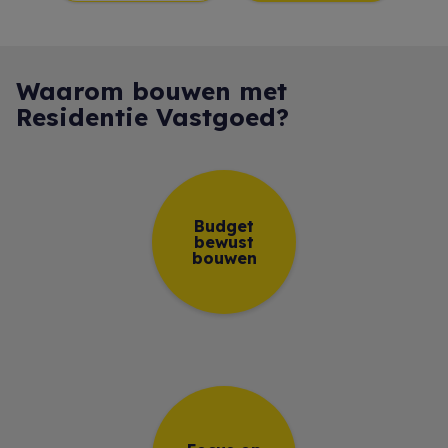
Waarom bouwen met
Residentie Vastgoed?
Budget
bewust
bouwen