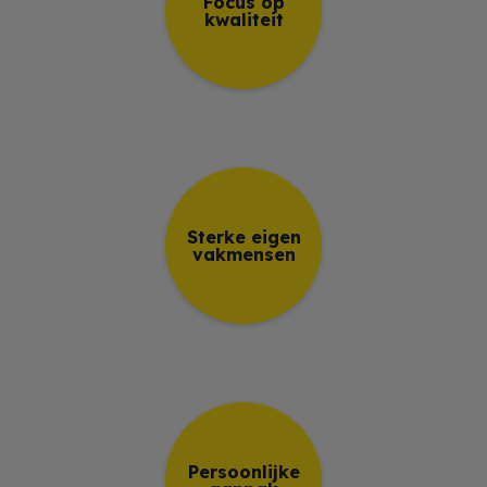
Focus op
kwaliteit
Sterke eigen
vakmensen
Persoonlijke