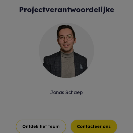
Projectverantwoordelijke
Jonas Schaep
Ontdek het team
Contacteer ons