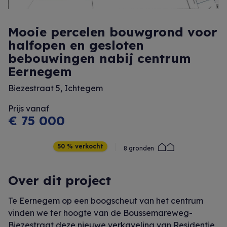
Mooie percelen bouwgrond voor
halfopen en gesloten
bebouwingen nabij centrum
Eernegem
Biezestraat 5, Ichtegem
Prijs vanaf
€ 75 000
50 % verkocht
8 gronden
Over dit project
Te Eernegem op een boogscheut van het centrum
vinden we ter hoogte van de Boussemareweg-
Biezestraat deze nieuwe verkaveling van Residentie