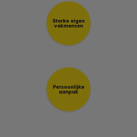
Sterke eigen
vakmensen
Persoonlijke
aanpak