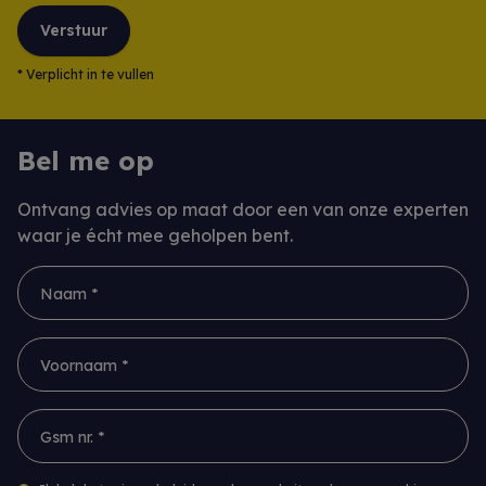
Verstuur
*
Verplicht in te vullen
Bel me op
Ontvang advies op maat door een van onze experten
waar je écht mee geholpen bent.
Naam *
Voornaam *
Gsm nr. *