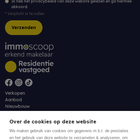
Ik heb het privacybeleid van deze website gelezen en ga hiermee
akkoord.
*
Verplicht in te vullen
Verzenden
Verkopen
Aanbod
Nieuwbouw
Over ons
Contact
Over de cookies op deze website
Jobs
We maken gebruik van cookies om gegevens m.b.t. de prestaties
en het gebruik van deze website te verzamelen & analyseren, om