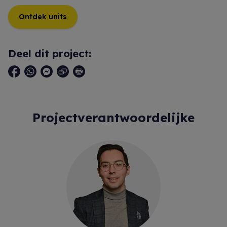
Ontdek units
Deel dit project:
Projectverantwoordelijke