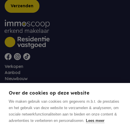
Verzenden
Verkopen
Aanbod
Nieuwbouw
Over ons
Contact
Over de cookies op deze website
Jobs
We maken gebruik van cookies om gegevens m.b.t. de prestaties
en het gebruik van deze website te verzamelen & analyseren, om
Eigenaarslogin
sociale netwerkfunctionaliteiten aan te bieden en onze content &
advertenties te verbeteren en personaliseren.
Lees meer