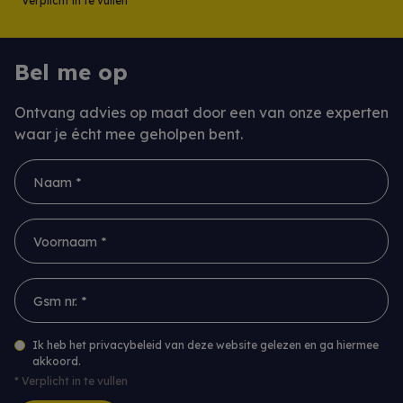
*
Verplicht in te vullen
Bel me op
Ontvang advies op maat door een van onze experten
waar je écht mee geholpen bent.
Naam *
Voornaam *
Gsm nr. *
Ik heb het privacybeleid van deze website gelezen en ga hiermee
akkoord.
*
Verplicht in te vullen