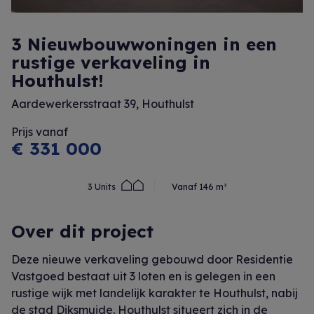
3 Nieuwbouwwoningen in een
rustige verkaveling in
Houthulst!
Aardewerkersstraat 39, Houthulst
Prijs vanaf
€ 331 000
3 Units
Vanaf 146 m²
Over dit project
Deze nieuwe verkaveling gebouwd door Residentie
Vastgoed bestaat uit 3 loten en is gelegen in een
rustige wijk met landelijk karakter te Houthulst, nabij
de stad Diksmuide. Houthulst situeert zich in de