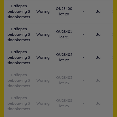
Halfopen
OU28400
bebouwing 3
Woning
-
Ja
3
lot 20
slaapkamers
Halfopen
OU28401
bebouwing 3
Woning
-
Ja
3
lot 21
slaapkamers
Halfopen
OU28402
bebouwing 3
Woning
-
Ja
3
lot 22
slaapkamers
Halfopen
OU28403
bebouwing 3
Woning
-
Ja
3
lot 23
slaapkamers
Halfopen
OU28405
bebouwing 3
Woning
-
Ja
3
lot 25
slaapkamers