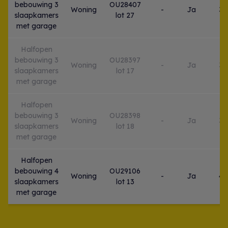
bebouwing 3
OU28407
Woning
-
Ja
3
slaapkamers
lot 27
met garage
Halfopen
bebouwing 3
OU28397
Woning
-
Ja
3
slaapkamers
lot 17
met garage
Halfopen
bebouwing 3
OU28398
Woning
-
Ja
3
slaapkamers
lot 18
met garage
Halfopen
bebouwing 4
OU29106
Woning
-
Ja
4
slaapkamers
lot 13
met garage