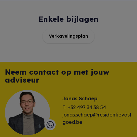
Enkele bijlagen
Verkavelingsplan
Neem contact op met jouw
adviseur
Jonas Schaep
T: +32 497 34 38 54
jonas.schaep@residentievast
goed.be