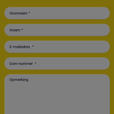
Voornaam *
Naam *
E-mailadres *
Gsm-nummer *