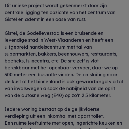
Dit unieke project wordt gekenmerkt door zijn
centrale ligging ten opzichte van het centrum van
Gistel en ademt in een oase van rust.
Gistel, de Godelievestad is een bruisende en
levendige stad in West-Vlaanderen en heeft een
uitgebreid handelscentrum met tal van
supermarkten, bakkers, beenhouwers, restaurants,
boetieks, tuincentra, etc. De site zelf is vlot
bereikbaar met het openbaar vervoer, daar we op
300 meter een bushalte vinden. De ontsluiting naar
de kust of het binnenland is ook gewaarborgd via tal
van invalswegen alsook de nabijheid van de oprit
van de autosnelweg (E40) op zo’n 2,5 kilometer.
Iedere woning bestaat op de gelijkvloerse
verdieping uit een inkomhal met apart toilet.
Een ruime leefruimte met open, ingerichte keuken en