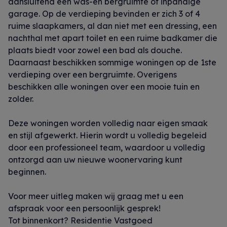
aansluitend een was-en bergruimte of inpandige
garage. Op de verdieping bevinden er zich 3 of 4
ruime slaapkamers, al dan niet met een dressing, een
nachthal met apart toilet en een ruime badkamer die
plaats biedt voor zowel een bad als douche.
Daarnaast beschikken sommige woningen op de 1ste
verdieping over een bergruimte. Overigens
beschikken alle woningen over een mooie tuin en
zolder.
Deze woningen worden volledig naar eigen smaak
en stijl afgewerkt. Hierin wordt u volledig begeleid
door een professioneel team, waardoor u volledig
ontzorgd aan uw nieuwe woonervaring kunt
beginnen.
Voor meer uitleg maken wij graag met u een
afspraak voor een persoonlijk gesprek!
Tot binnenkort? Residentie Vastgoed