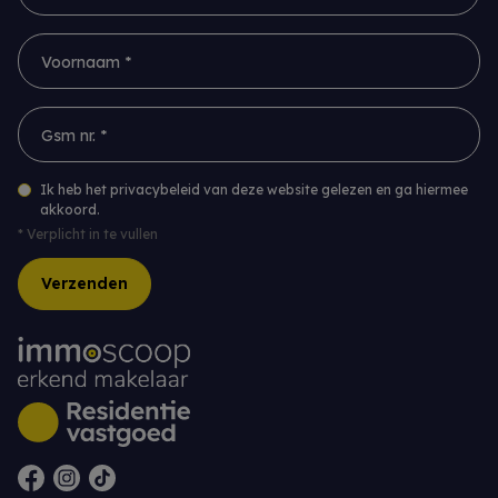
Voornaam *
Gsm nr. *
Ik heb het privacybeleid van deze website gelezen en ga hiermee
akkoord.
*
Verplicht in te vullen
Verzenden