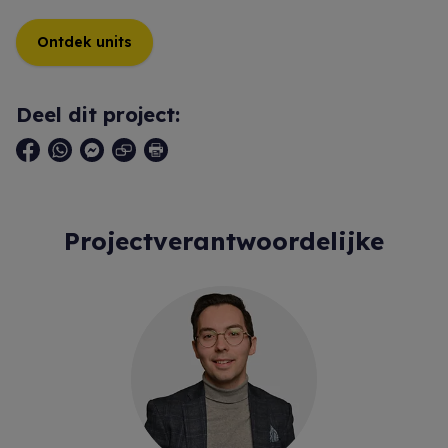
Ontdek units
Deel dit project:
Projectverantwoordelijke