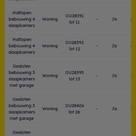
Halfopen
OU28391
bebouwing 4
Woning
-
Ja
4
lot 11
slaapkamers
Halfopen
OU28392
bebouwing 4
Woning
-
Ja
4
lot 12
slaapkamers
Gesloten
bebouwing 3
OU28395
Woning
-
Ja
3
slaapkamers
lot 15
met garage
Gesloten
bebouwing 3
OU28406
Woning
-
Ja
3
slaapkamers
lot 26
met garage
Gesloten