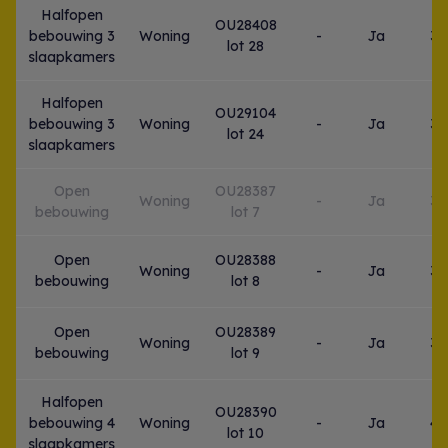
Halfopen
OU28408
bebouwing 3
Woning
-
Ja
3
lot 28
slaapkamers
Halfopen
OU29104
bebouwing 3
Woning
-
Ja
3
lot 24
slaapkamers
Open
OU28387
Woning
-
Ja
3
bebouwing
lot 7
Open
OU28388
Woning
-
Ja
3
bebouwing
lot 8
Open
OU28389
Woning
-
Ja
3
bebouwing
lot 9
Halfopen
OU28390
bebouwing 4
Woning
-
Ja
4
lot 10
slaapkamers