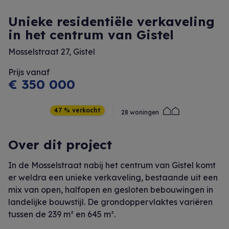
Unieke residentiële verkaveling
in het centrum van Gistel
Mosselstraat 27, Gistel
Prijs vanaf
€ 350 000
47 % verkocht
28 woningen
Over dit project
In de Mosselstraat nabij het centrum van Gistel komt
er weldra een unieke verkaveling, bestaande uit een
mix van open, halfopen en gesloten bebouwingen in
landelijke bouwstijl. De grondoppervlaktes variëren
tussen de 239 m² en 645 m².