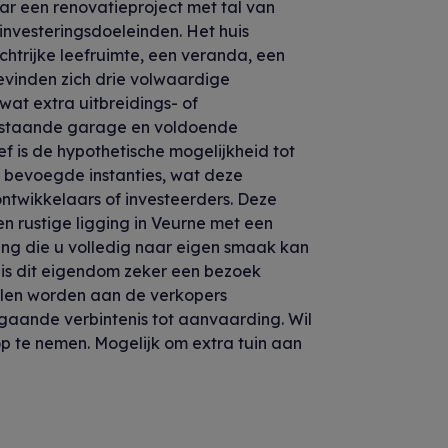
aar een renovatieproject met tal van
investeringsdoeleinden. Het huis
ichtrijke leefruimte, een veranda, een
evinden zich drie volwaardige
at extra uitbreidings- of
ijstaande garage en voldoende
f is de hypothetische mogelijkheid tot
e bevoegde instanties, wat deze
ntwikkelaars of investeerders. Deze
n rustige ligging in Veurne met een
ing die u volledig naar eigen smaak kan
is dit eigendom zeker een bezoek
tellen worden aan de verkopers
aande verbintenis tot aanvaarding. Wil
op te nemen. Mogelijk om extra tuin aan