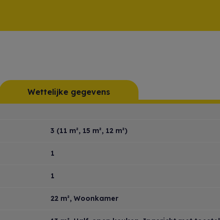
Wettelijke gegevens
3
(11 m², 15 m², 12 m²)
1
1
22 m²
, Woonkamer