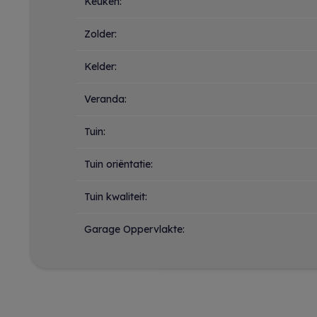
Keuken:
Zolder:
Kelder:
Veranda:
Tuin:
Tuin oriëntatie:
Tuin kwaliteit:
Garage Oppervlakte: