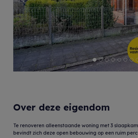
Previous
Over deze eigendom
Te renoveren alleenstaande woning met 3 slaapkame
bevindt zich deze open bebouwing op een ruim perce