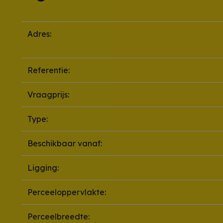
Adres:
Referentie:
Vraagprijs:
Type:
Beschikbaar vanaf:
Ligging:
Perceeloppervlakte:
Perceelbreedte: