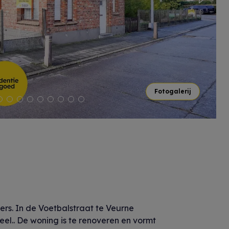
Next
Fotogalerij
rs. In de Voetbalstraat te Veurne
el.. De woning is te renoveren en vormt