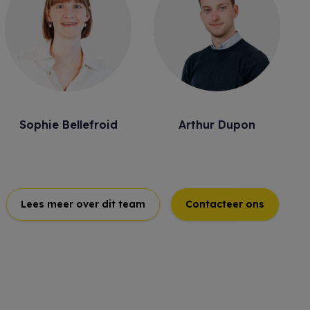
Sophie Bellefroid
Arthur Dupon
Lees meer over dit team
Contacteer ons