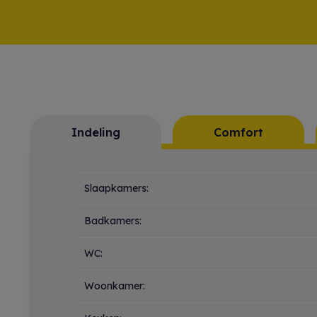
Indeling
Comfort
Indeling
Slaapkamers:
Badkamers:
WC:
Woonkamer: