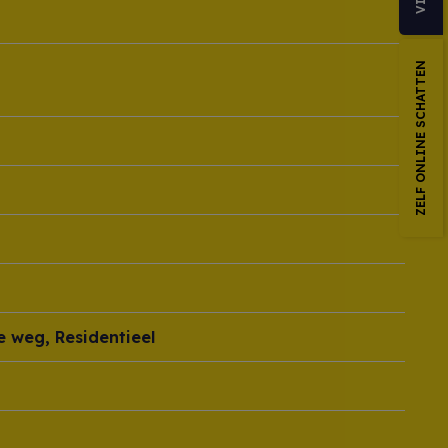
ZELF ONLINE SCHATTEN
e weg, Residentieel