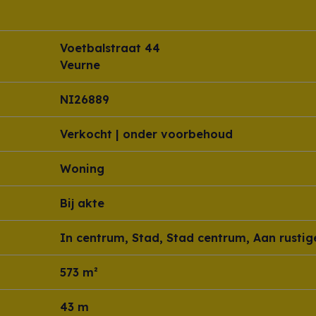
Voetbalstraat 44
Veurne
NI26889
Verkocht | onder voorbehoud
Woning
Bij akte
In centrum, Stad, Stad centrum, Aan rustig
573 m²
43 m