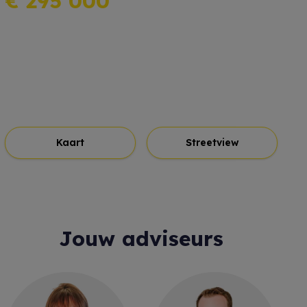
€ 295 000
Kaart
Streetview
Jouw adviseurs