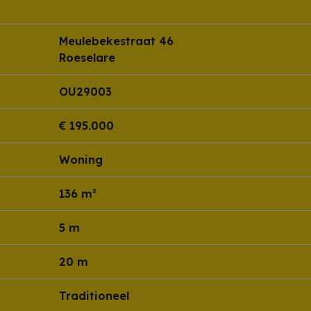
Meulebekestraat 46
Roeselare
OU29003
€ 195.000
Woning
136 m²
5 m
20 m
Traditioneel