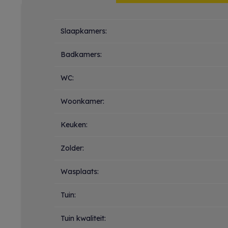
Indeling
Slaapkamers:
Badkamers:
WC:
Woonkamer:
Keuken:
Zolder:
Wasplaats:
Tuin:
Tuin kwaliteit: