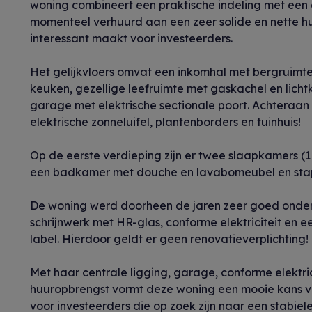
woning combineert een praktische indeling met een
momenteel verhuurd aan een zeer solide en nette h
interessant maakt voor investeerders.
Het gelijkvloers omvat een inkomhal met bergruimte e
keuken, gezellige leefruimte met gaskachel en lich
garage met elektrische sectionale poort. Achteraa
elektrische zonneluifel, plantenborders en tuinhuis!
Op de eerste verdieping zijn er twee slaapkamers (1
een badkamer met douche en lavabomeubel en stap
De woning werd doorheen de jaren zeer goed onder
schrijnwerk met HR-glas, conforme elektriciteit en 
label. Hierdoor geldt er geen renovatieverplichting!
Met haar centrale ligging, garage, conforme elektr
huuropbrengst vormt deze woning een mooie kans vo
voor investeerders die op zoek zijn naar een stabie