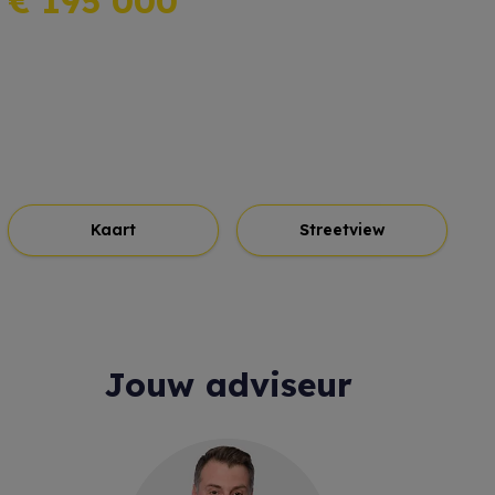
€ 195 000
Kaart
Streetview
Jouw adviseur