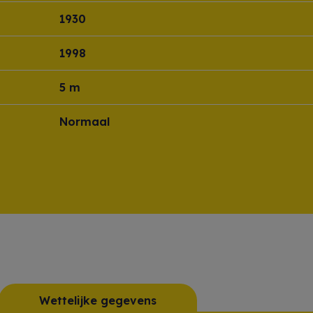
1930
1998
5 m
Normaal
Wettelijke gegevens