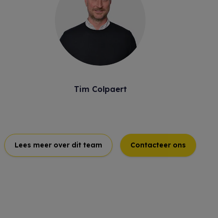
Tim Colpaert
Lees meer over dit team
Contacteer ons