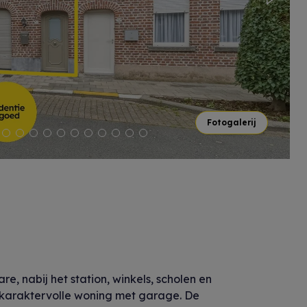
Next
Fotogalerij
re, nabij het station, winkels, scholen en
 karaktervolle woning met garage. De