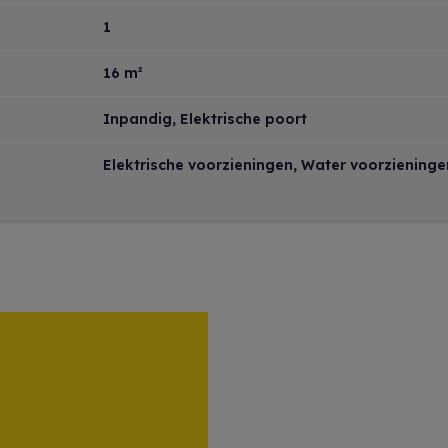
1
16 m²
Inpandig, Elektrische poort
Elektrische voorzieningen, Water voorzieninge