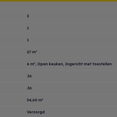
2
1
1
27 m²
6 m²
, Open keuken, Ingericht met toestellen
Ja
Ja
34,60 m²
Verzorgd