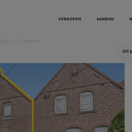
VERKOPEN
AANBOD
ligging te Roeselare
Dit 