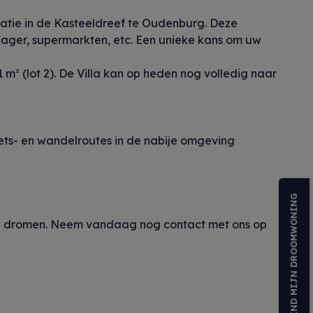
tie in de Kasteeldreef te Oudenburg. Deze
ager, supermarkten, etc. Een unieke kans om uw
² (lot 2). De Villa kan op heden nog volledig naar
ets- en wandelroutes in de nabije omgeving
VIND MIJN DROOMWONING
 uw dromen. Neem vandaag nog contact met ons op