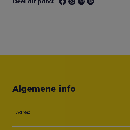
Deel dit pand:
Algemene info
Adres: