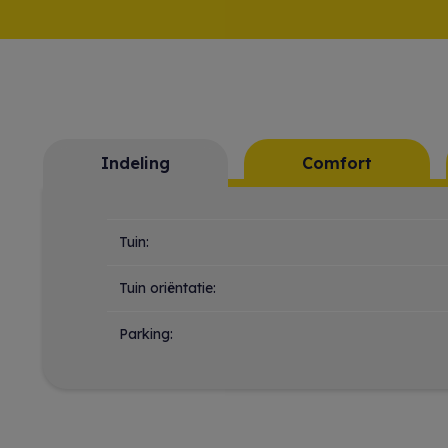
Indeling
Comfort
Indeling
Tuin:
Tuin oriëntatie:
Parking: