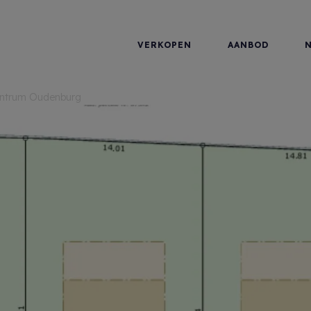
VERKOPEN
AANBOD
 centrum Oudenburg