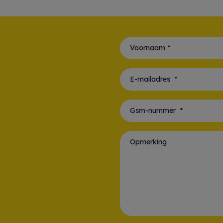
Voornaam *
E-mailadres *
Gsm-nummer *
Opmerking