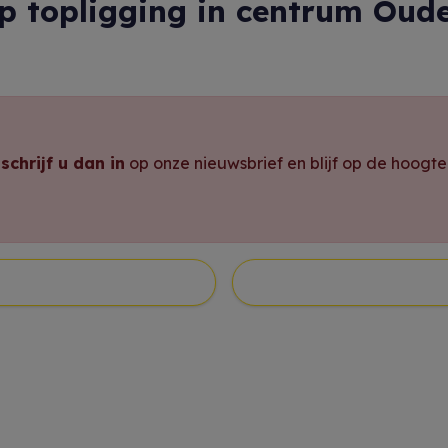
 op topligging in centrum Ou
,
schrijf u dan in
op onze nieuwsbrief en blijf op de hoogt