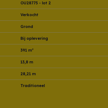
OU28775 - lot 2
Verkocht
Grond
Bij oplevering
391 m²
13,8 m
28,21 m
Traditioneel