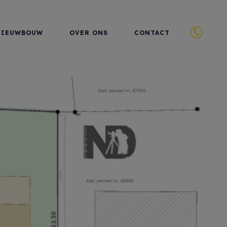
NIEUWBOUW
OVER ONS
CONTACT