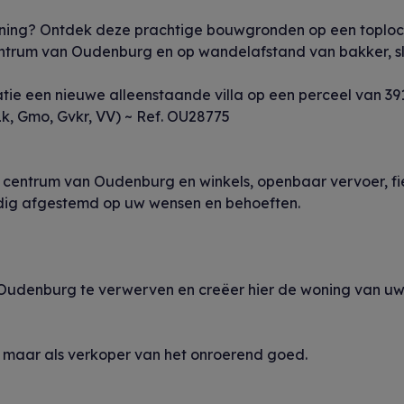
ning? Ontdek deze prachtige bouwgronden op een toploca
ntrum van Oudenburg en op wandelafstand van bakker, sl
e een nieuwe alleenstaande villa op een perceel van 391 m
, Gmo, Gvkr, VV) ~ Ref. OU28775
 centrum van Oudenburg en winkels, openbaar vervoer, fi
edig afgestemd op uw wensen en behoeften.
in Oudenburg te verwerven en creëer hier de woning van
r maar als verkoper van het onroerend goed.