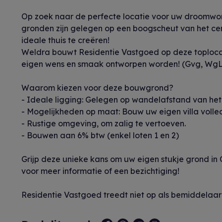
Op zoek naar de perfecte locatie voor uw droomwo
gronden zijn gelegen op een boogscheut van het ce
ideale thuis te creëren!
Weldra bouwt Residentie Vastgoed op deze toplocati
eigen wens en smaak ontworpen worden! (Gvg, WgLk
Waarom kiezen voor deze bouwgrond?
- Ideale ligging: Gelegen op wandelafstand van het
- Mogelijkheden op maat: Bouw uw eigen villa voll
- Rustige omgeving, om zalig te vertoeven.
- Bouwen aan 6% btw (enkel loten 1 en 2)
Grijp deze unieke kans om uw eigen stukje grond 
voor meer informatie of een bezichtiging!
Residentie Vastgoed treedt niet op als bemiddelaa