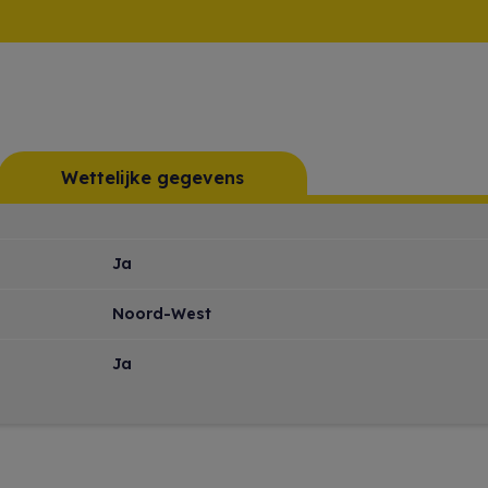
Wettelijke gegevens
Ja
Noord-West
Ja