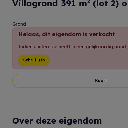
Villagrond 391 m² (lot 2)
Grond
Helaas, dit eigendom is verkocht
Indien u interesse heeft in een gelijkaardig pand
Schrijf u in
Kaart
Over deze eigendom