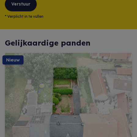
Verstuur
*
Verplicht in te vullen
Gelijkaardige panden
nieuw
Previous
Next