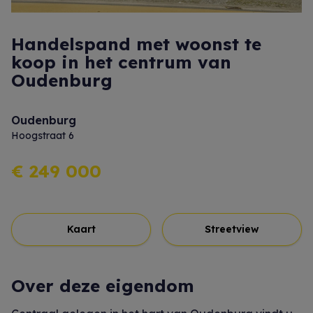
Handelspand met woonst te
koop in het centrum van
Oudenburg
Oudenburg
Hoogstraat 6
€ 249 000
Kaart
Streetview
Over deze eigendom