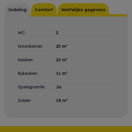
Indeling
Comfort
Wettelijke gegevens
Indeling
WC:
2
Woonkamer:
25 m²
Keuken:
15 m²
Bijkeuken:
11 m²
Opslagruimte:
Ja
Zolder:
18 m²