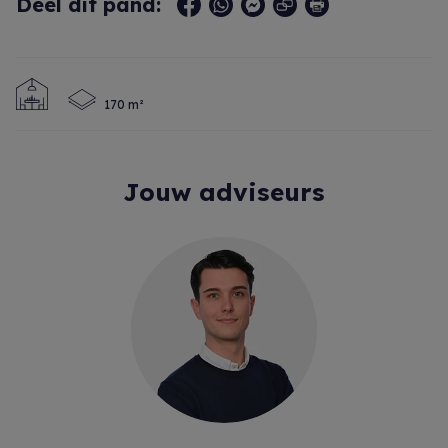
Deel dit pand:
170 m²
Jouw adviseurs