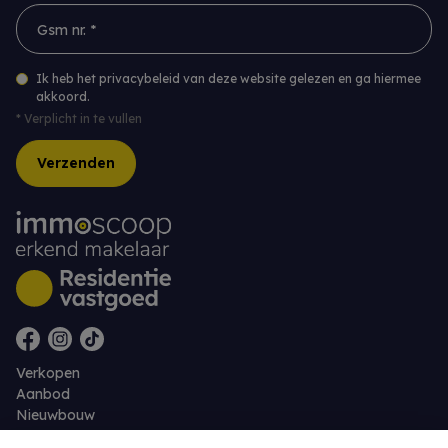
Gsm nr. *
Ik heb het privacybeleid van deze website gelezen en ga hiermee
akkoord.
*
Verplicht in te vullen
Verzenden
Verkopen
Aanbod
Nieuwbouw
Over ons