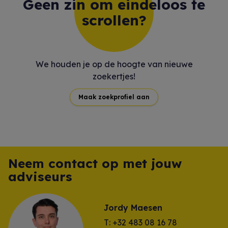
Geen zin om eindeloos te
scrollen?
We houden je op de hoogte van nieuwe
zoekertjes!
Maak zoekprofiel aan
Neem contact op met jouw
adviseurs
Jordy Maesen
T: +32 483 08 16 78