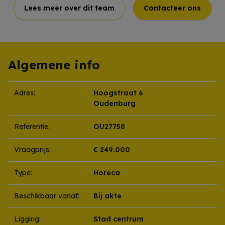
Lees meer over dit team
Contacteer ons
Algemene info
Adres:
Hoogstraat 6
Oudenburg
Referentie:
OU27758
Vraagprijs:
€ 249.000
Type:
Horeca
Beschikbaar vanaf:
Bij akte
Ligging:
Stad centrum