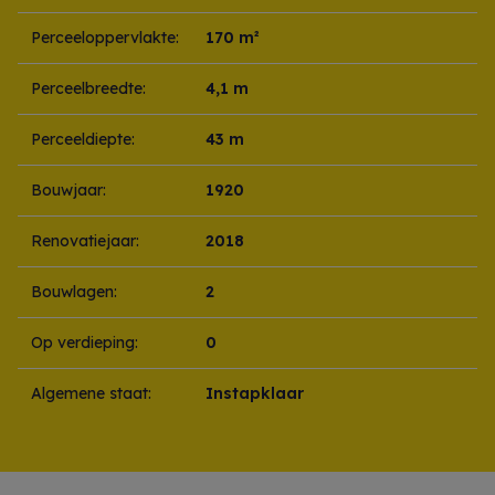
Perceeloppervlakte:
170 m²
Perceelbreedte:
4,1 m
Perceeldiepte:
43 m
Bouwjaar:
1920
Renovatiejaar:
2018
Bouwlagen:
2
Op verdieping:
0
Algemene staat:
Instapklaar