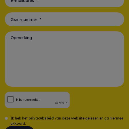
E-mailadres *
Gsm-nummer *
Opmerking
Ik heb het
privacybeleid
van deze website gelezen en ga hiermee
akkoord.