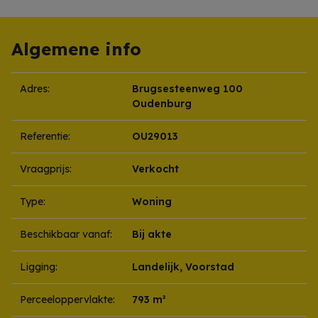
Algemene info
Adres:
Brugsesteenweg 100
Oudenburg
Referentie:
OU29013
Vraagprijs:
Verkocht
Type:
Woning
Beschikbaar vanaf:
Bij akte
Ligging:
Landelijk, Voorstad
Perceeloppervlakte:
793 m²