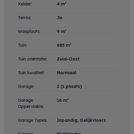
Kelder:
4 m²
Terras:
Ja
Wasplaats:
9 m²
Tuin:
683 m²
Tuin oriëntatie:
Zuid-Oost
Tuin kwaliteit:
Normaal
Garage:
2 (1 plaats)
Garage
16 m²
Oppervlakte:
Garage Types:
Inpandig, Gelijkvloers