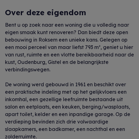
Over deze eigendom
Bent u op zoek naar een woning die u volledig naar
eigen smaak kunt renoveren? Dan biedt deze open
bebouwing in Roksem een unieke kans. Gelegen op
een mooi perceel van maar liefst 793 m², geniet u hier
van rust, ruimte en een vlotte bereikbaarheid naar de
kust, Oudenburg, Gistel en de belangrijkste
verbindingswegen.
De woning werd gebouwd in 1961 en beschikt over
een praktische indeling met op het gelijkvloers een
inkomhal, een gezellige leefruimte bestaande uit
salon en eetplaats, een keuken, berging/wasplaats,
apart toilet, kelder en een inpandige garage. Op de
verdieping bevinden zich drie volwaardige
slaapkamers, een badkamer, een nachthal en een
zolderruimte.