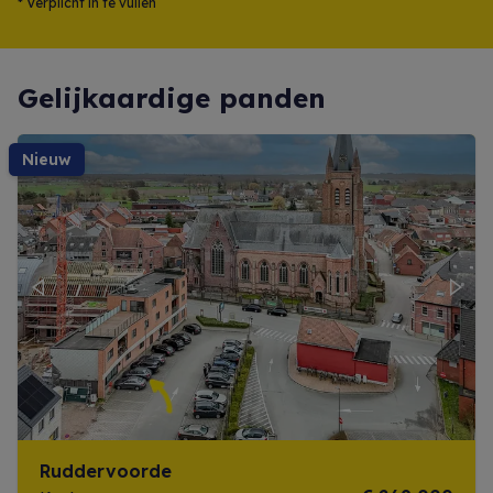
*
Verplicht in te vullen
Gelijkaardige panden
nieuw
Previous
Next
Ruddervoorde