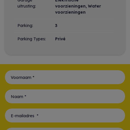
Garage
Elektrische
uitrusting:
voorzieningen, Water
voorzieningen
Parking:
3
Parking Types:
Privé
Voornaam *
Naam *
E-mailadres *