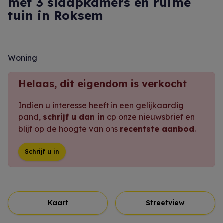
met 3 slaapkamers en ruime
tuin in Roksem
Woning
Helaas, dit eigendom is verkocht
Indien u interesse heeft in een gelijkaardig
pand,
schrijf u dan in
op onze nieuwsbrief en
blijf op de hoogte van ons
recentste aanbod
.
Schrijf u in
Kaart
Streetview