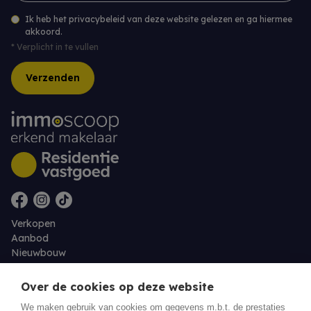
Ik heb het privacybeleid van deze website gelezen en ga hiermee
akkoord.
*
Verplicht in te vullen
Verzenden
Verkopen
Aanbod
Nieuwbouw
Over ons
Contact
Over de cookies op deze website
Jobs
We maken gebruik van cookies om gegevens m.b.t. de prestaties