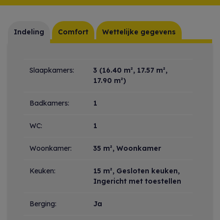
Indeling
Comfort
Wettelijke gegevens
Indeling
Slaapkamers:
3
(16.40 m², 17.57 m²,
17.90 m²)
Badkamers:
1
WC:
1
Woonkamer:
35 m²
, Woonkamer
Keuken:
15 m²
, Gesloten keuken,
Ingericht met toestellen
Berging:
Ja