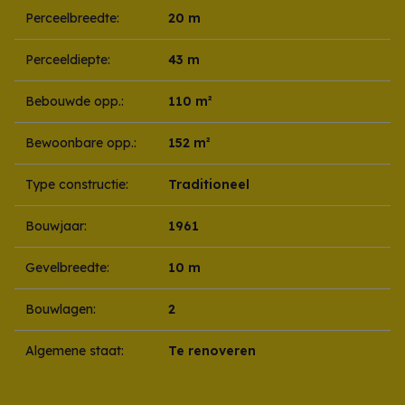
Perceelbreedte:
20 m
Perceeldiepte:
43 m
Bebouwde opp.:
110 m²
Bewoonbare opp.:
152 m²
Type constructie:
Traditioneel
Bouwjaar:
1961
Gevelbreedte:
10 m
Bouwlagen:
2
Algemene staat:
Te renoveren