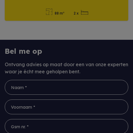
88 m²
2 x
Meer info
Bel me op
Ontvang advies op maat door een van onze experten
waar je écht mee geholpen bent.
Naam *
Voornaam *
Gsm nr. *