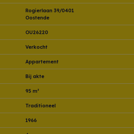
Rogierlaan 39/0401
Oostende
OU26220
Verkocht
Appartement
Bij akte
95 m²
Traditioneel
1966