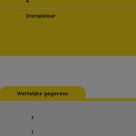
4
Instapklaar
Wettelijke gegevens
2
1