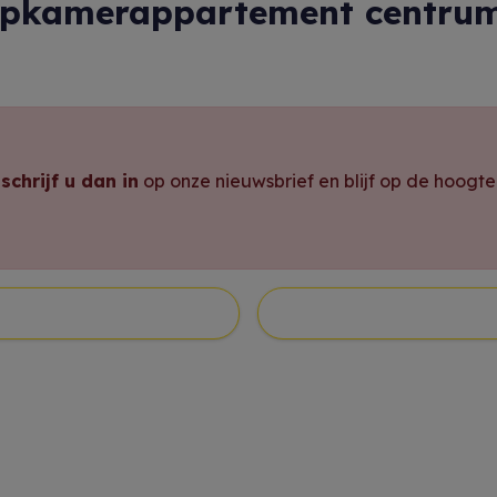
aapkamerappartement centru
,
schrijf u dan in
op onze nieuwsbrief en blijf op de hoogt