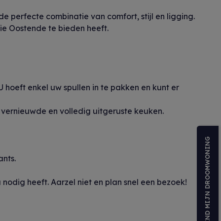
 perfecte combinatie van comfort, stijl en ligging.
ie Oostende te bieden heeft.
hoeft enkel uw spullen in te pakken en kunt er
e vernieuwde en volledig uitgeruste keuken.
VIND MIJN DROOMWONING
nts.
 nodig heeft. Aarzel niet en plan snel een bezoek!