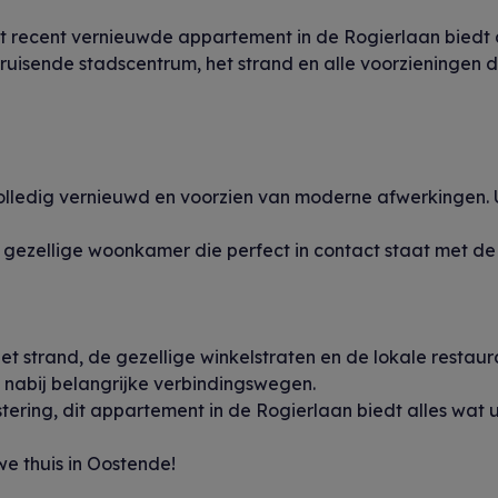
t recent vernieuwde appartement in de Rogierlaan biedt de
ruisende stadscentrum, het strand en alle voorzieningen d
olledig vernieuwd en voorzien van moderne afwerkingen. U 
n gezellige woonkamer die perfect in contact staat met d
 strand, de gezellige winkelstraten en de lokale restaura
nabij belangrijke verbindingswegen.
stering, dit appartement in de Rogierlaan biedt alles wat u
e thuis in Oostende!