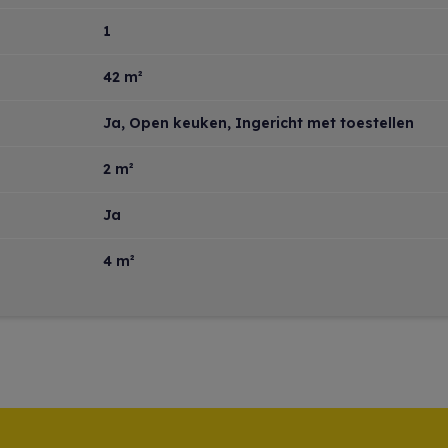
1
42 m²
Ja
, Open keuken, Ingericht met toestellen
2 m²
Ja
4 m²