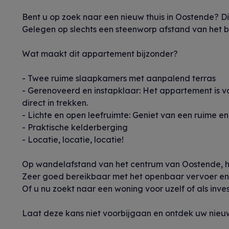
Bent u op zoek naar een nieuw thuis in Oostende? Di
Gelegen op slechts een steenworp afstand van het b
Wat maakt dit appartement bijzonder?
- Twee ruime slaapkamers met aanpalend terras
- Gerenoveerd en instapklaar: Het appartement is v
direct in trekken.
- Lichte en open leefruimte: Geniet van een ruime e
- Praktische kelderberging
- Locatie, locatie, locatie!
Op wandelafstand van het centrum van Oostende, het
Zeer goed bereikbaar met het openbaar vervoer en 
Of u nu zoekt naar een woning voor uzelf of als inve
Laat deze kans niet voorbijgaan en ontdek uw nieuw