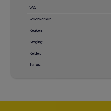
WC:
Woonkamer:
Keuken:
Berging:
Kelder:
Terras: