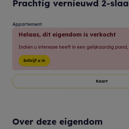
Prachtig vernieuwd 2-sl
Appartement
Helaas, dit eigendom is verkocht
Indien u interesse heeft in een gelijkaardig pand
Schrijf u in
Kaart
Over deze eigendom