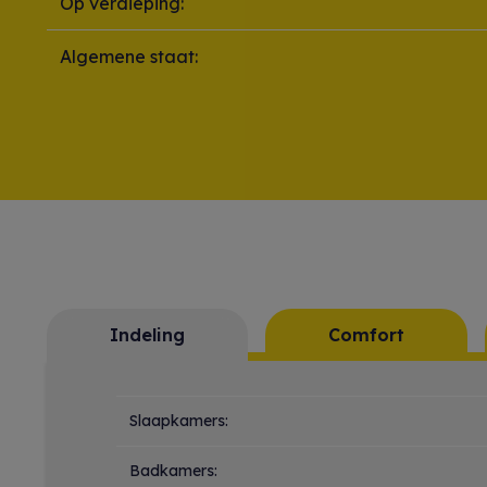
Op verdieping:
Algemene staat:
Indeling
Comfort
Indeling
Slaapkamers:
Badkamers: