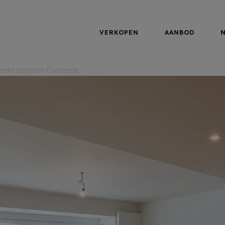
VERKOPEN
AANBOD
ement centrum Oostende