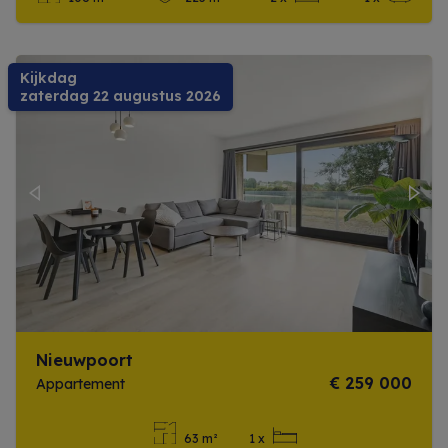
Meer info
Kijkdag
zaterdag 22 augustus 2026
Previous
Next
Nieuwpoort
€ 259 000
Appartement
63 m²
1 x