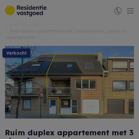
Menu overslaan en naar de inhoud gaan
Home
Te koop
Ruim duplex appartement met 3 slaapkamers, garage en
handelsruimte
verkocht
Ruim duplex appartement met 3