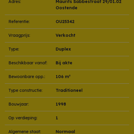
Adres:
Maurits Sabbestraat 29/01.02
Oostende
Referentie:
OU25342
Vraagprijs:
Verkocht
Type:
Duplex
Beschikbaar vanaf:
Bij akte
Bewoonbare opp.:
106 m²
Type constructie:
Traditioneel
Bouwjaar:
1998
Op verdieping:
1
Algemene staat:
Normaal