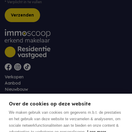
*
Verplicht in te vullen
Verzenden
Verkopen
Aanbod
Nieuwbouw
Over ons
Contact
Over de cookies op deze website
Jobs
We maken gebruik van cookies om gegevens m.b.t. de prestaties
en het gebruik van deze website te verzamelen & analyseren, om
Eigenaarslogin
sociale netwerkfunctionaliteiten aan te bieden en onze content &
advertenties te verbeteren en personaliseren.
Lees meer