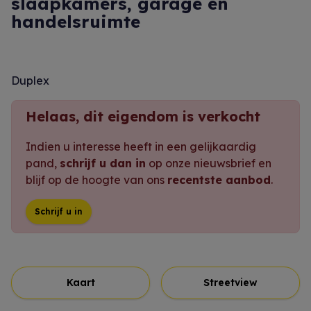
slaapkamers, garage en
handelsruimte
Duplex
Helaas, dit eigendom is verkocht
Indien u interesse heeft in een gelijkaardig
pand,
schrijf u dan in
op onze nieuwsbrief en
blijf op de hoogte van ons
recentste aanbod
.
Schrijf u in
Kaart
Streetview