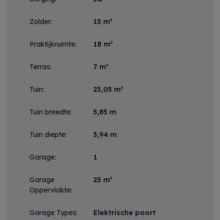
Zolder:
15 m²
Praktijkruimte:
18 m²
Terras:
7 m²
Tuin:
23,05 m²
Tuin breedte:
5,85 m
Tuin diepte:
3,94 m
Garage:
1
Garage
25 m²
Oppervlakte:
Garage Types:
Elektrische poort