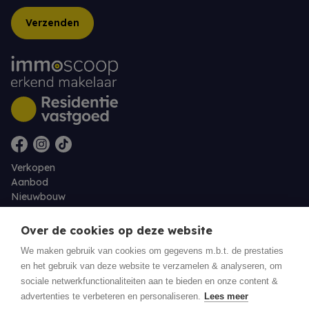
Verzenden
Verkopen
Aanbod
Nieuwbouw
Over ons
Contact
Over de cookies op deze website
Jobs
We maken gebruik van cookies om gegevens m.b.t. de prestaties
en het gebruik van deze website te verzamelen & analyseren, om
Eigenaarslogin
sociale netwerkfunctionaliteiten aan te bieden en onze content &
advertenties te verbeteren en personaliseren.
Lees meer