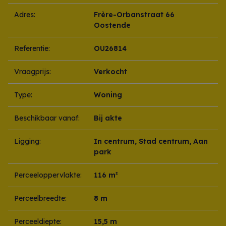
Adres:
Frère-Orbanstraat 66
Oostende
Referentie:
OU26814
Vraagprijs:
Verkocht
Type:
Woning
Beschikbaar vanaf:
Bij akte
Ligging:
In centrum, Stad centrum, Aan
park
Perceeloppervlakte:
116 m²
Perceelbreedte:
8 m
Perceeldiepte:
15,5 m