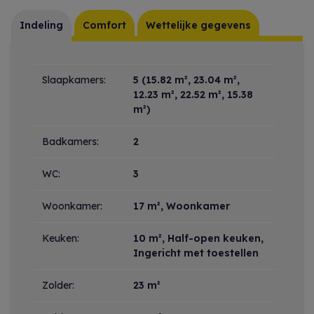
Indeling
Comfort
Wettelijke gegevens
Indeling
Slaapkamers:
5
(15.82 m², 23.04 m²,
12.23 m², 22.52 m², 15.38
m²)
Badkamers:
2
WC:
3
Woonkamer:
17 m²
, Woonkamer
Keuken:
10 m²
, Half-open keuken,
Ingericht met toestellen
Zolder:
23 m²