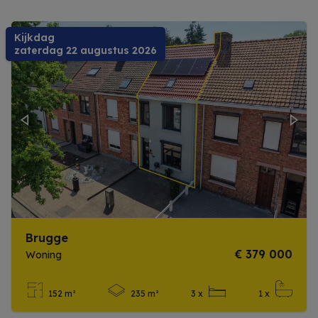
Kijkdag
zaterdag 22 augustus 2026
Previous
Next
Brugge
€ 379 000
Woning
152 m²
235 m²
3 x
1 x
Meer info