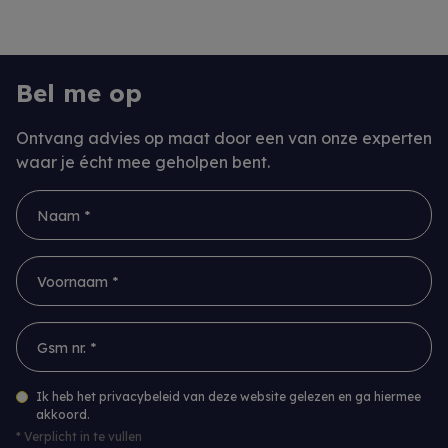
Bel me op
Ontvang advies op maat door een van onze experten
waar je écht mee geholpen bent.
Naam *
Voornaam *
Gsm nr. *
Ik heb het privacybeleid van deze website gelezen en ga hiermee
akkoord.
*
Verplicht in te vullen