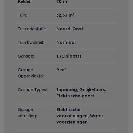
Kelder:
70 m²
Tuin:
32,63 m²
Tuin oriëntatie:
Noord-Oost
Tuin kwaliteit:
Normaal
Garage:
1 (1 plaats)
Garage
9 m²
Oppervlakte:
Garage Types:
Inpandig, Gelijkvloers,
Elektrische poort
Garage
Elektrische
uitrusting:
voorzieningen, Water
voorzieningen