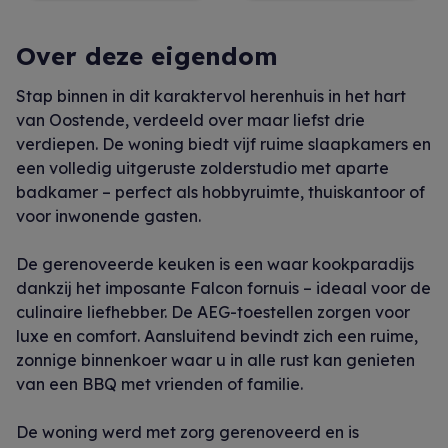
Over deze eigendom
Stap binnen in dit karaktervol herenhuis in het hart
van Oostende, verdeeld over maar liefst drie
verdiepen. De woning biedt vijf ruime slaapkamers en
een volledig uitgeruste zolderstudio met aparte
badkamer – perfect als hobbyruimte, thuiskantoor of
voor inwonende gasten.
De gerenoveerde keuken is een waar kookparadijs
dankzij het imposante Falcon fornuis – ideaal voor de
culinaire liefhebber. De AEG-toestellen zorgen voor
luxe en comfort. Aansluitend bevindt zich een ruime,
zonnige binnenkoer waar u in alle rust kan genieten
van een BBQ met vrienden of familie.
De woning werd met zorg gerenoveerd en is