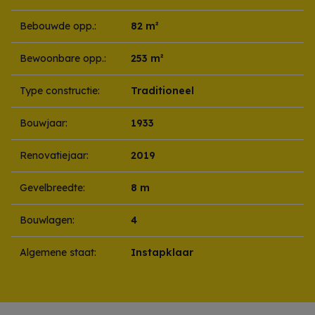
Bebouwde opp.:
82 m²
Bewoonbare opp.:
253 m²
Type constructie:
Traditioneel
Bouwjaar:
1933
Renovatiejaar:
2019
Gevelbreedte:
8 m
Bouwlagen:
4
Algemene staat:
Instapklaar