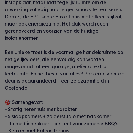
instapklaar, maar laat tegelijk ruimte om de
afwerking volledig naar eigen smaak te realiseren.
Dankzij de EPC-score B is dit huis niet alleen stijlvol,
maar ook energiezuinig. Het dak werd recent
gerenoveerd en voorzien van de huidige
isolatienormen.
Een unieke troef is de voormalige handelsruimte op
het gelijkvloers, die eenvoudig kan worden
omgevormd tot een garage, atelier of extra
leefruimte. En het beste van alles? Parkeren voor de
deur is gegarandeerd – een zeldzaamheid in
Oostende!
🎯 Samengevat:
- Statig herenhuis met karakter
- 5 slaapkamers + zolderstudio met badkamer
- Ruime binnenkoer – perfect voor zomerse BBQ’s
- Keuken met Falcon fornuis