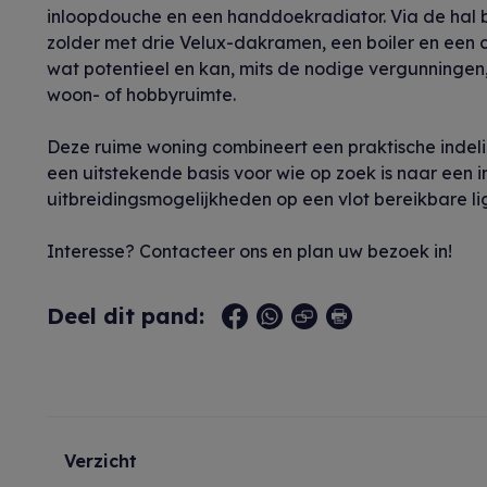
inloopdouche en een handdoekradiator. Via de hal be
zolder met drie Velux-dakramen, een boiler en een 
wat potentieel en kan, mits de nodige vergunningen,
woon- of hobbyruimte.
Deze ruime woning combineert een praktische indel
een uitstekende basis voor wie op zoek is naar een 
uitbreidingsmogelijkheden op een vlot bereikbare li
Interesse? Contacteer ons en plan uw bezoek in!
Deel dit pand:
Verzicht