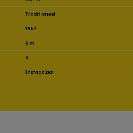
Traditioneel
1962
6 m
4
Instapklaar