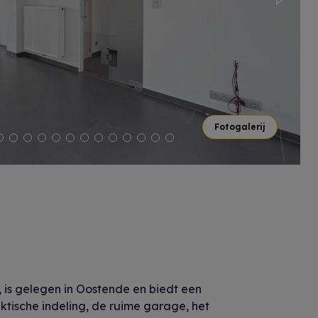
Next
Fotogalerij
is gelegen in Oostende en biedt een
tische indeling, de ruime garage, het