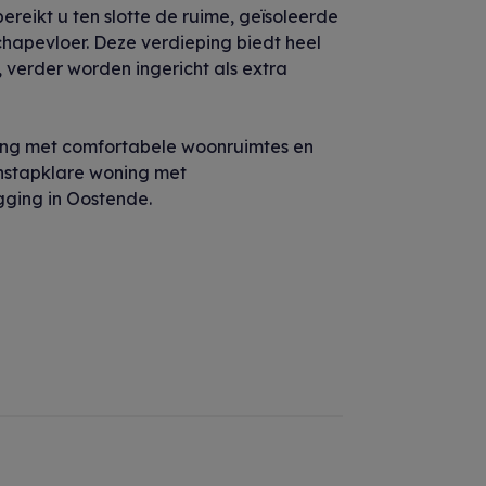
reikt u ten slotte de ruime, geïsoleerde
chapevloer. Deze verdieping biedt heel
 verder worden ingericht als extra
ing met comfortabele woonruimtes en
instapklare woning met
gging in Oostende.