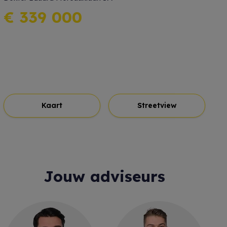
€ 339 000
Kaart
Streetview
Jouw adviseurs