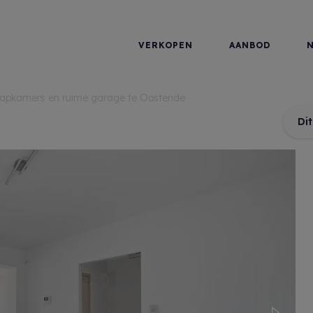
VERKOPEN
AANBOD
laapkamers en ruime garage te Oostende
Di