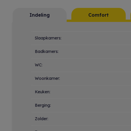
Indeling
Comfort
Indeling
Slaapkamers:
Badkamers:
WC:
Woonkamer:
Keuken:
Berging:
Zolder: