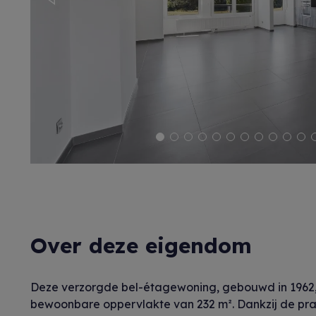
Previous
Over deze eigendom
Deze verzorgde bel-étagewoning, gebouwd in 1962, 
bewoonbare oppervlakte van 232 m². Dankzij de prak