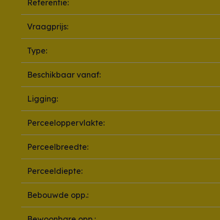
Referentie:
Vraagprijs:
Type:
Beschikbaar vanaf:
Ligging:
Perceeloppervlakte:
Perceelbreedte:
Perceeldiepte:
Bebouwde opp.:
Bewoonbare opp.: