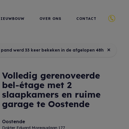
NIEUWBOUW
OVER ONS
CONTACT
×
t pand werd 33 keer bekeken in de afgelopen 48h
Volledig gerenoveerde
bel-étage met 2
slaapkamers en ruime
garage te Oostende
Oostende
Dokter Eduard Moreauxlaan 177