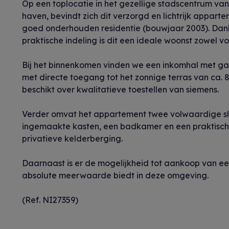
Op een toplocatie in het gezellige stadscentrum v
haven, bevindt zich dit verzorgd en lichtrijk appar
goed onderhouden residentie (bouwjaar 2003). Dankzi
praktische indeling is dit een ideale woonst zowel vo
Bij het binnenkomen vinden we een inkomhal met ga
met directe toegang tot het zonnige terras van ca. 
beschikt over kwalitatieve toestellen van siemens.
Verder omvat het appartement twee volwaardige 
ingemaakte kasten, een badkamer en een praktische 
privatieve kelderberging.
Daarnaast is er de mogelijkheid tot aankoop van e
absolute meerwaarde biedt in deze omgeving.
(Ref. NI27359)