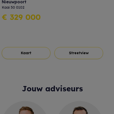
Nieuwpoort
Kaai 50 0102
€ 329 000
Kaart
Streetview
Jouw adviseurs