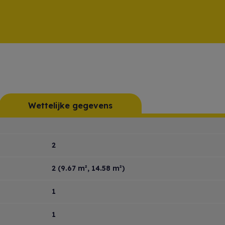
Wettelijke gegevens
2
2
(9.67 m², 14.58 m²)
1
1