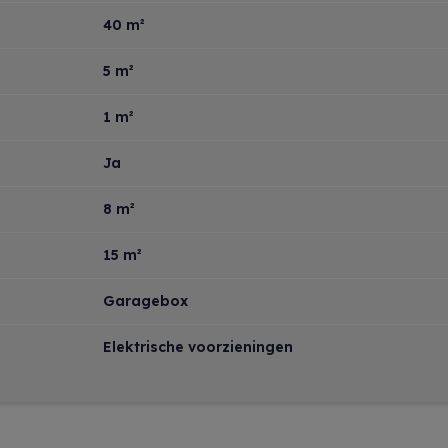
40 m²
5 m²
1 m²
Ja
8 m²
15 m²
Garagebox
Elektrische voorzieningen