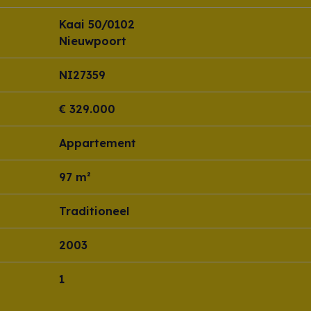
Kaai 50/0102
Nieuwpoort
NI27359
€ 329.000
Appartement
97 m²
Traditioneel
2003
1