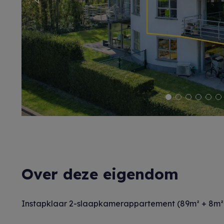
Previous
Over deze eigendom
Instapklaar 2-slaapkamerappartement (89m² + 8m² t