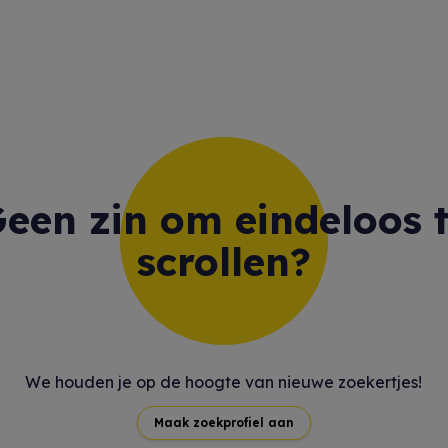
een zin om eindeloos 
scrollen?
We houden je op de hoogte van nieuwe zoekertjes!
Maak zoekprofiel aan