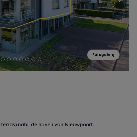
Next
Fotogalerij
erras) nabij de haven van Nieuwpoort.