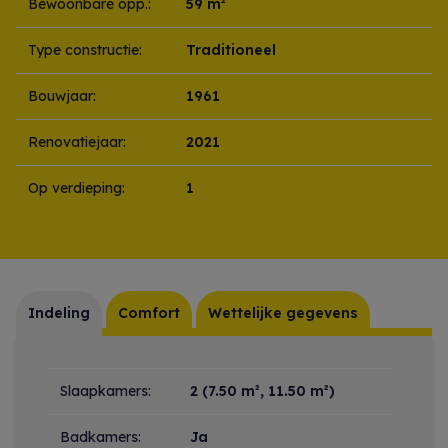
Bewoonbare opp.:
59 m²
Type constructie:
Traditioneel
Bouwjaar:
1961
Renovatiejaar:
2021
Op verdieping:
1
Indeling
Comfort
Wettelijke gegevens
Indeling
Slaapkamers:
2
(7.50 m², 11.50 m²)
Badkamers:
Ja