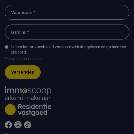
Voornaam *
Gsm nr. *
Ik heb het privacybeleid van deze website gelezen en ga hiermee
akkoord.
*
Verplicht in te vullen
Verzenden