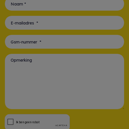
Naam *
E-mailadres *
Gsm-nummer *
Opmerking