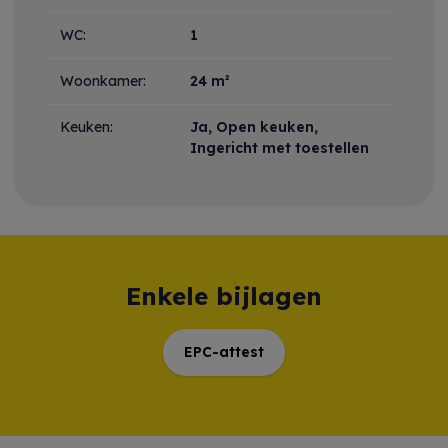
WC:
1
Woonkamer:
24 m²
Keuken:
Ja
, Open keuken,
Ingericht met toestellen
Enkele bijlagen
EPC-attest