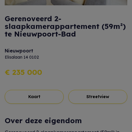
Gerenoveerd 2-
slaapkamerappartement (59m²)
te Nieuwpoort-Bad
Nieuwpoort
Elisalaan 14 0102
€ 235 000
Kaart
Streetview
Over deze eigendom