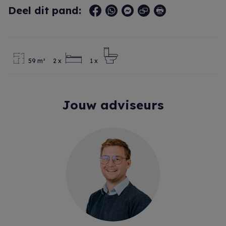
Deel dit pand:
59 m²
2 x
1 x
Jouw adviseurs