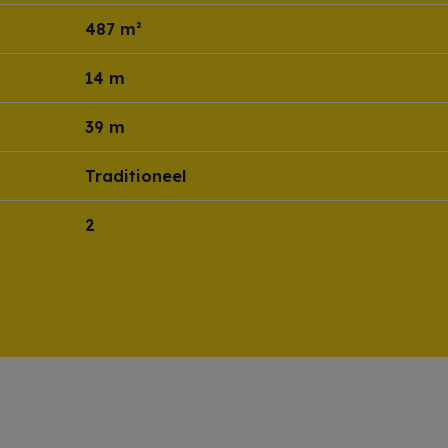
487 m²
14 m
39 m
Traditioneel
2