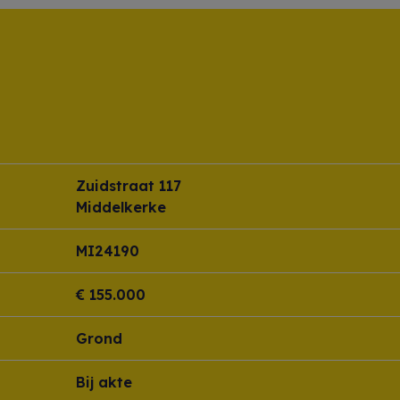
Zuidstraat 117
Middelkerke
MI24190
€ 155.000
Grond
Bij akte