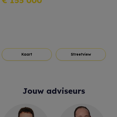
€ 155 000
Kaart
Streetview
Jouw adviseurs