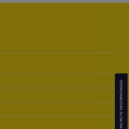
VIND MIJN DROOMWONING