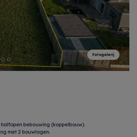
Next
Fotogalerij
 halfopen bebouwing (koppelbouw).
ning met 2 bouwlagen.