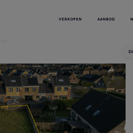
VERKOPEN
AANBOD
7 m²
D