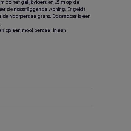
 op het gelijkvloers en 15 m op de
met de naastliggende woning. Er geldt
ot de voorperceelgrens. Daarnaast is een
.
en op een mooi perceel in een