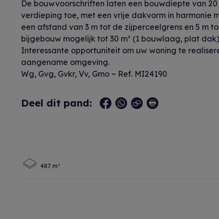
De bouwvoorschriften laten een bouwdiepte van 20 m
verdieping toe, met een vrije dakvorm in harmonie 
een afstand van 3 m tot de zijperceelgrens en 5 m t
bijgebouw mogelijk tot 30 m² (1 bouwlaag, plat dak)
Interessante opportuniteit om uw woning te realiser
aangename omgeving.
Wg, Gvg, Gvkr, Vv, Gmo ~ Ref. MI24190
Deel dit pand:
487 m²