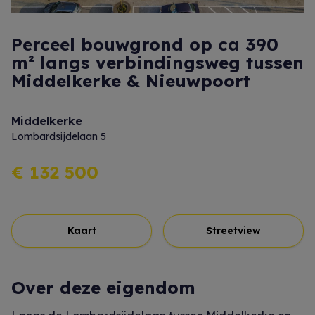
Perceel bouwgrond op ca 390
m² langs verbindingsweg tussen
Middelkerke & Nieuwpoort
Middelkerke
Lombardsijdelaan 5
€ 132 500
Kaart
Streetview
Over deze eigendom