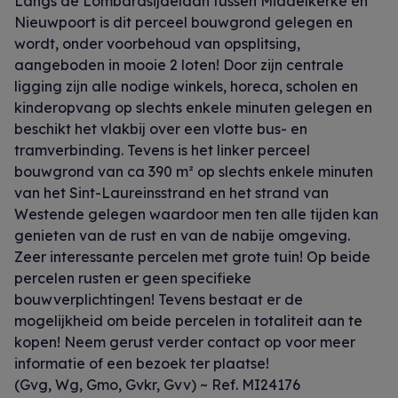
Langs de Lombardsijdelaan tussen Middelkerke en
Nieuwpoort is dit perceel bouwgrond gelegen en
wordt, onder voorbehoud van opsplitsing,
aangeboden in mooie 2 loten! Door zijn centrale
ligging zijn alle nodige winkels, horeca, scholen en
kinderopvang op slechts enkele minuten gelegen en
beschikt het vlakbij over een vlotte bus- en
tramverbinding. Tevens is het linker perceel
bouwgrond van ca 390 m² op slechts enkele minuten
van het Sint-Laureinsstrand en het strand van
Westende gelegen waardoor men ten alle tijden kan
genieten van de rust en van de nabije omgeving.
Zeer interessante percelen met grote tuin! Op beide
percelen rusten er geen specifieke
bouwverplichtingen! Tevens bestaat er de
mogelijkheid om beide percelen in totaliteit aan te
kopen! Neem gerust verder contact op voor meer
informatie of een bezoek ter plaatse!
(Gvg, Wg, Gmo, Gvkr, Gvv) ~ Ref. MI24176