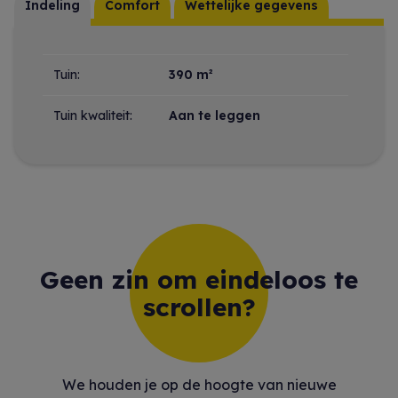
Indeling
Comfort
Wettelijke gegevens
Indeling
Tuin:
390 m²
Tuin kwaliteit:
Aan te leggen
Geen zin om eindeloos te
scrollen?
We houden je op de hoogte van nieuwe