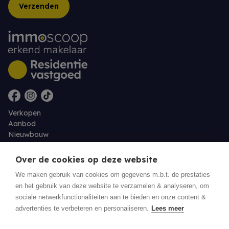
Verzenden
Verkopen
Aanbod
Nieuwbouw
Over ons
Contact
Over de cookies op deze website
Jobs
We maken gebruik van cookies om gegevens m.b.t. de prestaties
en het gebruik van deze website te verzamelen & analyseren, om
Eigenaarslogin
sociale netwerkfunctionaliteiten aan te bieden en onze content &
advertenties te verbeteren en personaliseren.
Lees meer