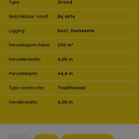
Type:
Grond
Beschikbaar vanaf:
Bij akte
Ligging:
Kust, Gemeente
Perceeloppervlakte:
390 m²
Perceelbreedte:
6,05 m
Perceeldiepte:
64,4 m
Type constructie:
Traditioneel
Gevelbreedte:
6,05 m