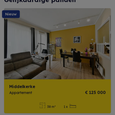
nieuw
Previous
Next
Middelkerke
€ 125 000
Appartement
38 m²
1 x
Meer info