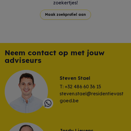
zoekertjes!
Maak zoekprofiel aan
Neem contact op met jouw
adviseurs
Steven Stael
T: +32 486 60 36 15
steven.stael@residentievast
goed.be
Jordy Lievens