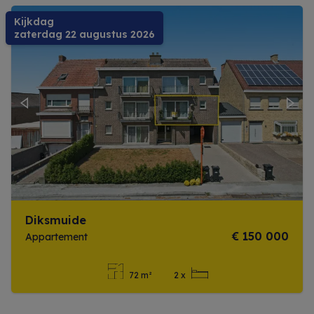
Kijkdag
zaterdag 22 augustus 2026
Previous
Next
Diksmuide
€ 150 000
Appartement
72 m²
2 x
Meer info