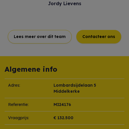
Jordy Lievens
Lees meer over dit team
Contacteer ons
Algemene info
Adres:
Lombardsijdelaan 5
Middelkerke
Referentie:
MI24176
Vraagprijs:
€ 132.500