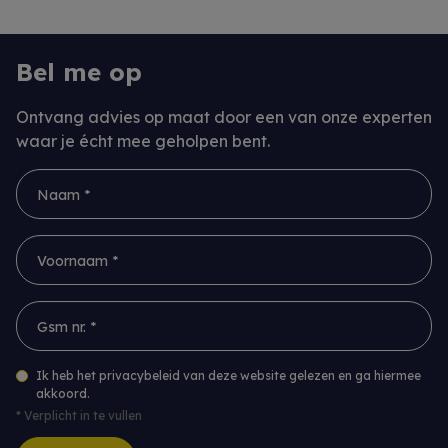
Bel me op
Ontvang advies op maat door een van onze experten
waar je écht mee geholpen bent.
Naam *
Voornaam *
Gsm nr. *
Ik heb het privacybeleid van deze website gelezen en ga hiermee
akkoord.
*
Verplicht in te vullen