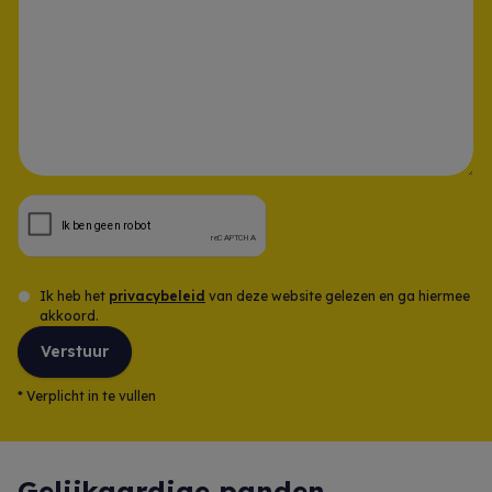
Opmerking
Ik heb het
privacybeleid
van deze website gelezen en ga hiermee
akkoord.
Verstuur
*
Verplicht in te vullen
Gelijkaardige panden