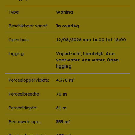
Type:
Woning
Beschikbaar vanaf:
In overleg
Open huis:
12/08/2026 van 16:00 tot 18:00
Ligging:
Vrij uitzicht, Landelijk, Aan
vaarwater, Aan water, Open
ligging
Perceeloppervlakte:
4.370 m²
Perceelbreedte:
70 m
Perceeldiepte:
61 m
Bebouwde opp.:
353 m²