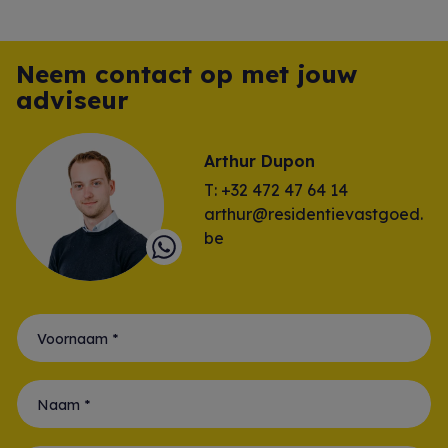
Neem contact op met jouw
adviseur
Arthur Dupon
T: +32 472 47 64 14
arthur@residentievastgoed.
be
Voornaam *
Naam *