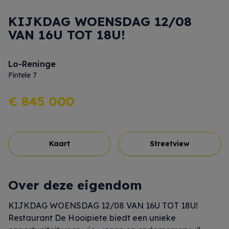
KIJKDAG WOENSDAG 12/08
VAN 16U TOT 18U!
Lo-Reninge
Fintele 7
€ 845 000
Kaart
Streetview
Over deze eigendom
KIJKDAG WOENSDAG 12/08 VAN 16U TOT 18U!
Restaurant De Hooipiete biedt een unieke