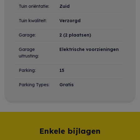
Tuin oriëntatie:
Zuid
Tuin kwaliteit:
Verzorgd
Garage:
2 (2 plaatsen)
Garage
Elektrische voorzieningen
uitrusting:
Parking:
15
Parking Types:
Gratis
Enkele bijlagen