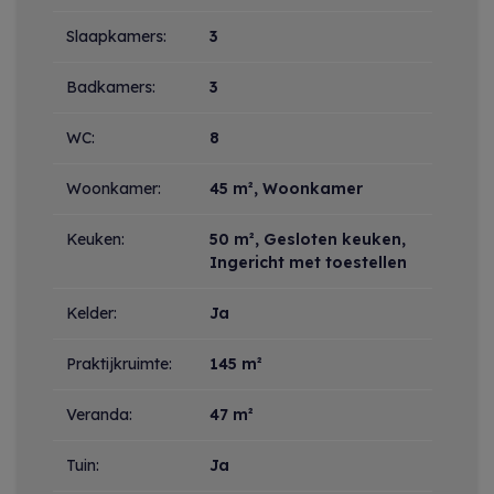
Indeling
Slaapkamers:
3
Badkamers:
3
WC:
8
Woonkamer:
45 m²
, Woonkamer
Keuken:
50 m²
, Gesloten keuken,
Ingericht met toestellen
Kelder:
Ja
Praktijkruimte:
145 m²
Veranda:
47 m²
Tuin:
Ja