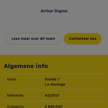
Arthur Dupon
Lees meer over dit team
Contacteer ons
Algemene info
Adres:
Fintele 7
Lo-Reninge
Referentie:
NI27307
Vraagprijs:
€ 845.000