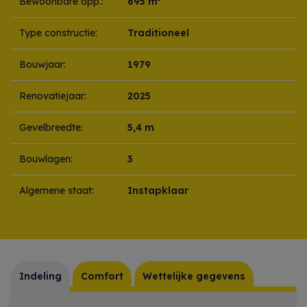
Bewoonbare opp.:
695 m²
Type constructie:
Traditioneel
Bouwjaar:
1979
Renovatiejaar:
2025
Gevelbreedte:
5,4 m
Bouwlagen:
3
Algemene staat:
Instapklaar
Indeling
Comfort
Wettelijke gegevens