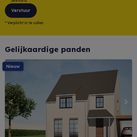
akkoord.
Verstuur
*
Verplicht in te vullen
Gelijkaardige panden
nieuw
Previous
Next