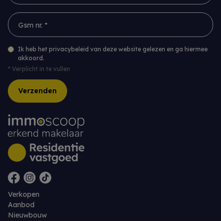
Gsm nr. *
Ik heb het privacybeleid van deze website gelezen en ga hiermee
akkoord.
*
Verplicht in te vullen
Verzenden
Verkopen
Aanbod
Nieuwbouw