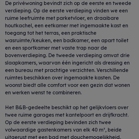
De privéwoning bevindt zich op de eerste en tweede
verdieping. Op de eerste verdieping vinden we een
ruime leefruimte met parketvloer, en draaibare
houtkachel, een eetkamer met ingemaakte kast en
toegang tot het terras, een praktische
wasruimte/keuken, een badkamer, een apart toilet
en een sportkamer met vaste trap naar de
bovenverdieping. De tweede verdieping omvat drie
slaapkamers, waarvan één ingericht als dressing en
een bureau met prachtige verzichten. Verschillende
ruimtes beschikken over ingemaakte kasten. De
woonst biedt alle comfort voor een gezin dat wonen
en werken wenst te combineren.
Het B&B-gedeelte beschikt op het gelijkvloers over
twee ruime garages met kantelpoort en drijfkracht.
Op de eerste verdieping bevinden zich twee
volwaardige gastenkamers van elk 40 m², beide
uitgerust met een bad met douchemogelijkheid,