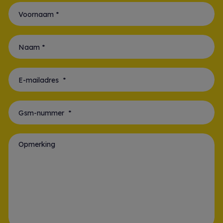
Voornaam *
Naam *
E-mailadres *
Gsm-nummer *