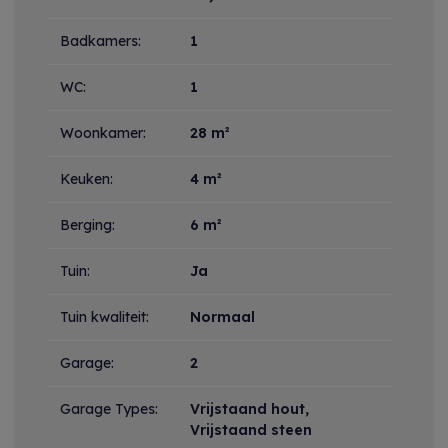
Badkamers:
1
WC:
1
Woonkamer:
28 m²
Keuken:
4 m²
Berging:
6 m²
Tuin:
Ja
Tuin kwaliteit:
Normaal
Garage:
2
Garage Types:
Vrijstaand hout,
Vrijstaand steen