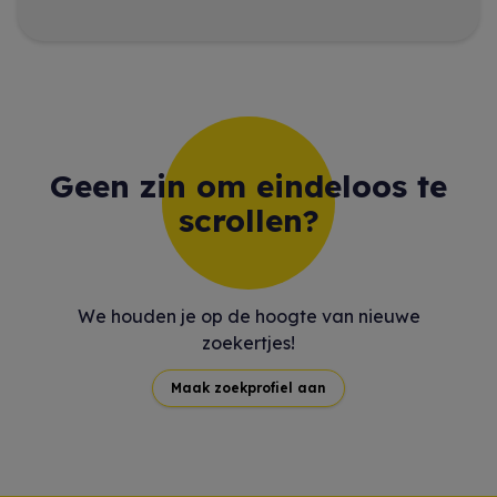
Geen zin om eindeloos te
scrollen?
We houden je op de hoogte van nieuwe
zoekertjes!
Maak zoekprofiel aan