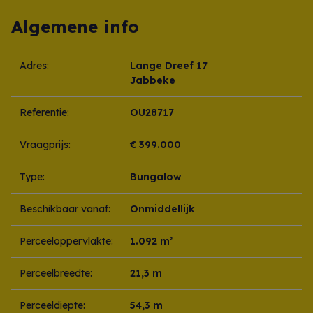
Algemene info
Adres:
Lange Dreef 17
Jabbeke
Referentie:
OU28717
Vraagprijs:
€ 399.000
Type:
Bungalow
Beschikbaar vanaf:
Onmiddellijk
Perceeloppervlakte:
1.092 m²
Perceelbreedte:
21,3 m
Perceeldiepte:
54,3 m