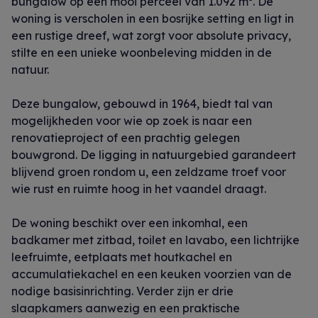
bungalow op een mooi perceel van 1.092 m². De
woning is verscholen in een bosrijke setting en ligt in
een rustige dreef, wat zorgt voor absolute privacy,
stilte en een unieke woonbeleving midden in de
natuur.
Deze bungalow, gebouwd in 1964, biedt tal van
mogelijkheden voor wie op zoek is naar een
renovatieproject of een prachtig gelegen
bouwgrond. De ligging in natuurgebied garandeert
blijvend groen rondom u, een zeldzame troef voor
wie rust en ruimte hoog in het vaandel draagt.
De woning beschikt over een inkomhal, een
badkamer met zitbad, toilet en lavabo, een lichtrijke
leefruimte, eetplaats met houtkachel en
accumulatiekachel en een keuken voorzien van de
nodige basisinrichting. Verder zijn er drie
slaapkamers aanwezig en een praktische