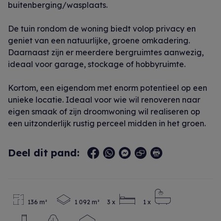
buitenberging/wasplaats.
De tuin rondom de woning biedt volop privacy en
geniet van een natuurlijke, groene omkadering.
Daarnaast zijn er meerdere bergruimtes aanwezig,
ideaal voor garage, stockage of hobbyruimte.
Kortom, een eigendom met enorm potentieel op een
unieke locatie. Ideaal voor wie wil renoveren naar
eigen smaak of zijn droomwoning wil realiseren op
een uitzonderlijk rustig perceel midden in het groen.
Deel dit pand:
136 m²
1 092 m²
3 x
1 x