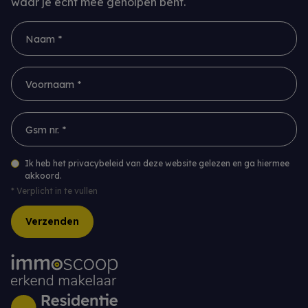
waar je écht mee geholpen bent.
Naam *
Voornaam *
Gsm nr. *
Ik heb het privacybeleid van deze website gelezen en ga hiermee
akkoord.
*
Verplicht in te vullen
Verzenden