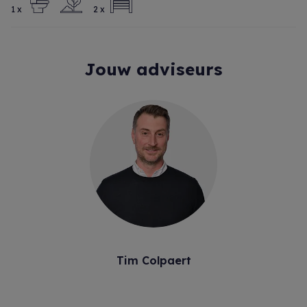
1 x
2 x
Jouw adviseurs
Tim Colpaert