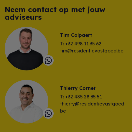
Neem contact op met jouw
adviseurs
Tim Colpaert
T: +32 498 11 35 62
tim@residentievastgoed.be
Thierry Cornet
T: +32 485 28 35 51
thierry@residentievastgoed.
be