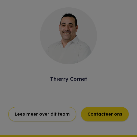
Thierry Cornet
Lees meer over dit team
Contacteer ons