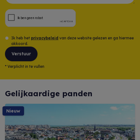
Opmerking
Ik heb het
privacybeleid
van deze website gelezen en ga hiermee
akkoord.
Verstuur
*
Verplicht in te vullen
Gelijkaardige panden
nieuw