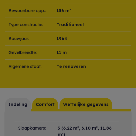
Bewoonbare opp.:
136 m²
Type constructie:
Traditioneel
Bouwjaar:
1964
Gevelbreedte:
11 m
Algemene staat:
Te renoveren
Indeling
Comfort
Wettelijke gegevens
Indeling
Slaapkamers:
3
(6.22 m², 6.10 m², 11.86
m²)