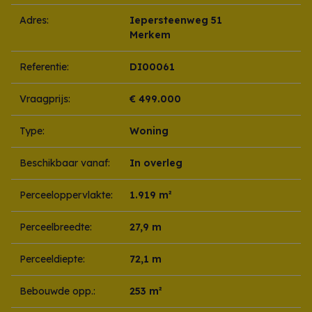
Adres:
Iepersteenweg 51
Merkem
Referentie:
DI00061
Vraagprijs:
€ 499.000
Type:
Woning
Beschikbaar vanaf:
In overleg
Perceeloppervlakte:
1.919 m²
Perceelbreedte:
27,9 m
Perceeldiepte:
72,1 m
Bebouwde opp.:
253 m²