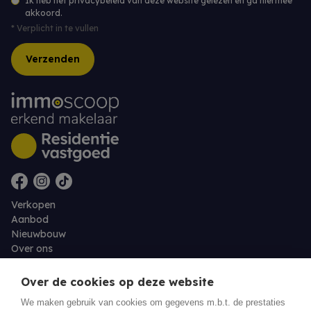
Ik heb het privacybeleid van deze website gelezen en ga hiermee
akkoord.
*
Verplicht in te vullen
Verzenden
Verkopen
Aanbod
Nieuwbouw
Over ons
Contact
Jobs
Over de cookies op deze website
We maken gebruik van cookies om gegevens m.b.t. de prestaties
Eigenaarslogin