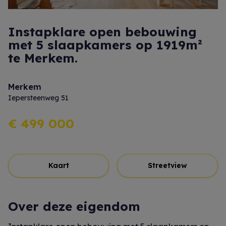
Instapklare open bebouwing
met 5 slaapkamers op 1919m²
te Merkem.
Merkem
Iepersteenweg 51
€ 499 000
Kaart
Streetview
Over deze eigendom