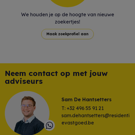
We houden je op de hoogte van nieuwe
zoekertjes!
Maak zoekprofiel aan
Neem contact op met jouw
adviseurs
Sam De Hantsetters
T: +32 496 55 91 21
sam.dehantsetters@residenti
evastgoed.be