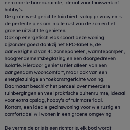
een aparte bureauruimte, ideaal voor thuiswerk of
hobby’s.
De grote west gerichte tuin biedt volop privacy en is
de perfecte plek om in alle rust van de zon en het
groene uitzicht te genieten.
Ook op energetisch vlak scoort deze woning
bijzonder goed dankzij het EPC-label B, de
aanwezigheid van 41 zonnepanelen, warmtepompen,
hoogrendementsbeglazing en een doorgedreven
isolatie. Hierdoor geniet u niet alleen van een
aangenaam wooncomfort, maar ook van een
energiezuinige en toekomstgerichte woning.
Daarnaast beschikt het perceel over meerdere
tuinbergingen en veel praktische buitenruimte, ideaal
voor extra opslag, hobby’s of tuinmateriaal.
Kortom, een ideale gezinswoning voor wie rustig en
comfortabel wil wonen in een groene omgeving.
De vermelde prijs is een richtprijs, elk bod wordt