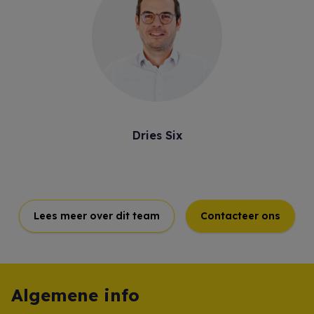
Dries Six
Lees meer over dit team
Contacteer ons
Algemene info