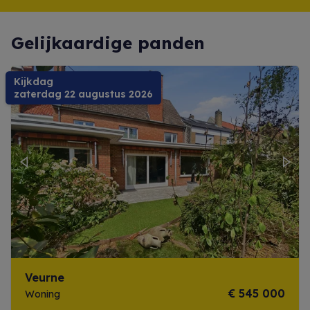
Gelijkaardige panden
Kijkdag
zaterdag 22 augustus 2026
Previous
Next
Veurne
€ 545 000
Woning