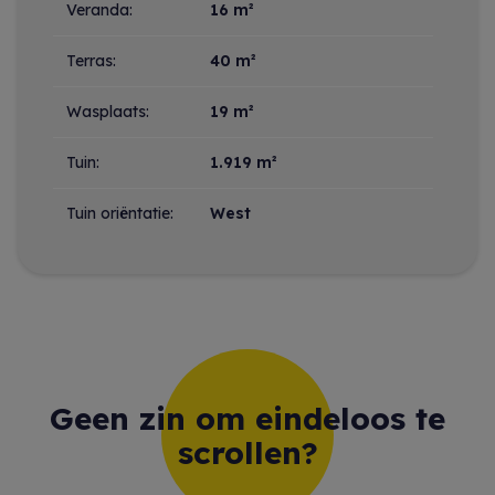
Veranda:
16 m²
Terras:
40 m²
Wasplaats:
19 m²
Tuin:
1.919 m²
Tuin oriëntatie:
West
Geen zin om eindeloos te
scrollen?