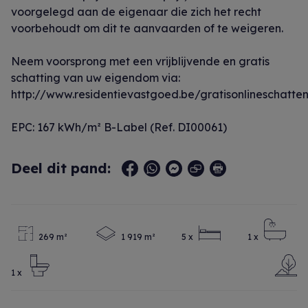
voorgelegd aan de eigenaar die zich het recht
voorbehoudt om dit te aanvaarden of te weigeren.
Neem voorsprong met een vrijblijvende en gratis
schatting van uw eigendom via:
http://www.residentievastgoed.be/gratisonlineschatte
EPC: 167 kWh/m² B-Label (Ref. DI00061)
Deel dit pand:
269 m²
1 919 m²
5 x
1 x
1 x