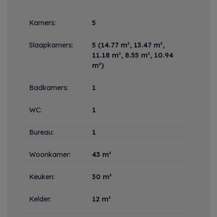
Indeling
Kamers:
5
Slaapkamers:
5
(14.77 m², 13.47 m²,
11.18 m², 8.55 m², 10.94
m²)
Badkamers:
1
WC:
1
Bureau:
1
Woonkamer:
43 m²
Keuken:
30 m²
Kelder:
12 m²