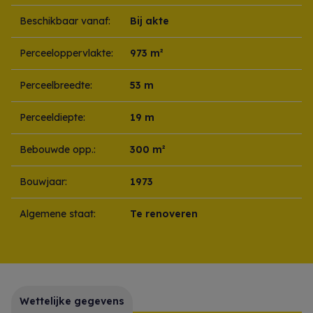
Beschikbaar vanaf:
Bij akte
Perceeloppervlakte:
973 m²
Perceelbreedte:
53 m
Perceeldiepte:
19 m
Bebouwde opp.:
300 m²
Bouwjaar:
1973
Algemene staat:
Te renoveren
Wettelijke gegevens