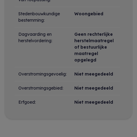
Stedenbouwkundige
Woongebied
bestemming:
Dagvaarding en
Geen rechterlijke
herstelvordering:
herstelmaatregel
of bestuurlijke
maatregel
opgelegd
Overstromingsgevoelig:
Niet meegedeeld
Overstromingsgebied:
Niet meegedeeld
Erfgoed:
Niet meegedeeld