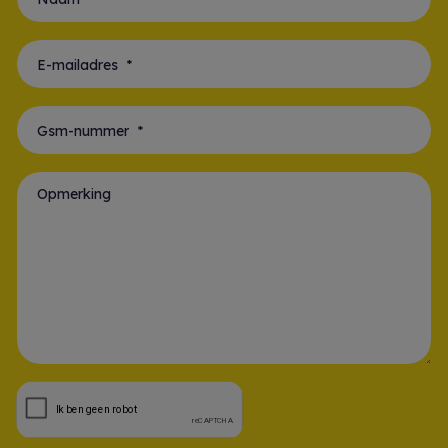
Naam *
E-mailadres *
Gsm-nummer *
Opmerking