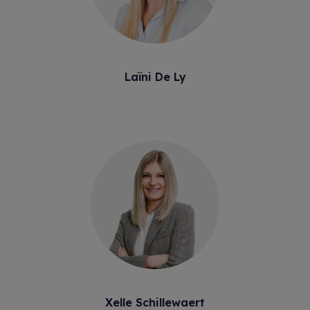
Laïni De Ly
Xelle Schillewaert