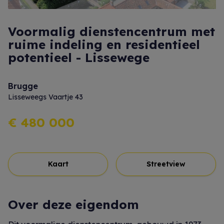
Voormalig dienstencentrum met
ruime indeling en residentieel
potentieel - Lissewege
Brugge
Lisseweegs Vaartje 43
€ 480 000
Kaart
Streetview
Over deze eigendom