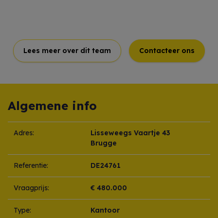
Lees meer over dit team
Contacteer ons
Algemene info
Adres:
Lisseweegs Vaartje 43
Brugge
Referentie:
DE24761
Vraagprijs:
€ 480.000
Type:
Kantoor