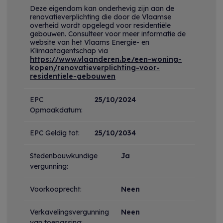
Deze eigendom kan onderhevig zijn aan de
renovatieverplichting die door de Vlaamse
overheid wordt opgelegd voor residentiële
gebouwen. Consulteer voor meer informatie de
website van het Vlaams Energie- en
Klimaatagentschap via
https://www.vlaanderen.be/een-woning-
kopen/renovatieverplichting-voor-
residentiele-gebouwen
EPC
25/10/2024
Opmaakdatum:
EPC Geldig tot:
25/10/2034
Stedenbouwkundige
Ja
vergunning:
Voorkooprecht:
Neen
Verkavelingsvergunning
Neen
van toepassing: