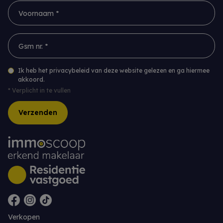
Voornaam *
Gsm nr. *
Ik heb het privacybeleid van deze website gelezen en ga hiermee
akkoord.
*
Verplicht in te vullen
Verzenden
Verkopen