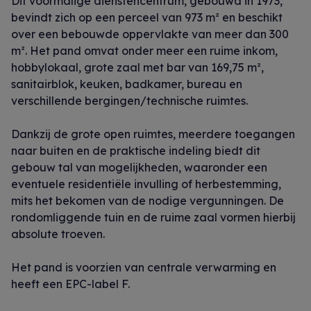
Dit voormalige dienstencentrum, gebouwd in 1973,
bevindt zich op een perceel van 973 m² en beschikt
over een bebouwde oppervlakte van meer dan 300
m². Het pand omvat onder meer een ruime inkom,
hobbylokaal, grote zaal met bar van 169,75 m²,
sanitairblok, keuken, badkamer, bureau en
verschillende bergingen/technische ruimtes.
Dankzij de grote open ruimtes, meerdere toegangen
naar buiten en de praktische indeling biedt dit
gebouw tal van mogelijkheden, waaronder een
eventuele residentiële invulling of herbestemming,
mits het bekomen van de nodige vergunningen. De
rondomliggende tuin en de ruime zaal vormen hierbij
absolute troeven.
Het pand is voorzien van centrale verwarming en
heeft een EPC-label F.